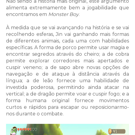
Não sendo a história mais original, este argumento
alimenta extremamente bem a jogabilidade que
encontramos em
Monster Boy
.
À medida que se vai avançando na história e se vai
recolhendo esferas, Jin vai ganhando mais formas
de diferentes animais, cada uma com habilidades
específicas. A forma de porco permite usar magia e
encontrar segredos através do cheiro; a de cobra
permite explorar corredores mais apertados e
cuspir veneno; a de sapo abre novas opções de
navegação e de ataque à distância através da
língua; a de leão fornece uma habilidade de
investida poderosa, permitindo ainda atacar na
vertical; a de dragão permite voar e cuspir fogo; e a
forma humana original fornece movimentos
curtos e rápidos para escapar ou reposicionarmo-
nos durante o combate.