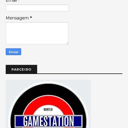
Email
*
Mensagem
*
PARCEIRO