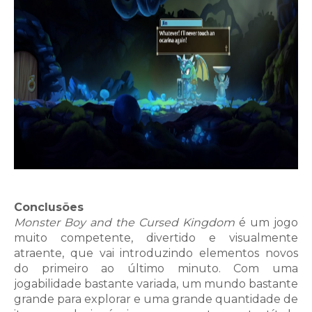
Conclusões
Monster Boy and the Cursed Kingdom
é um jogo
muito competente, divertido e visualmente
atraente, que vai introduzindo elementos novos
do primeiro ao último minuto. Com uma
jogabilidade bastante variada, um mundo bastante
grande para explorar e uma grande quantidade de