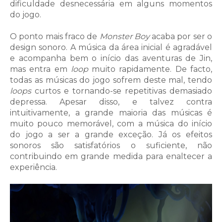
dificuldade desnecessária em alguns momentos
do jogo.
O ponto mais fraco de
Monster Boy
acaba por ser o
design sonoro. A música da área inicial é agradável
e acompanha bem o início das aventuras de Jin,
mas entra em
loop
muito rapidamente. De facto,
todas as músicas do jogo sofrem deste mal, tendo
loops
curtos e tornando-se repetitivas demasiado
depressa. Apesar disso, e talvez contra
intuitivamente, a grande maioria das músicas é
muito pouco memorável, com a música do início
do jogo a ser a grande exceção. Já os efeitos
sonoros são satisfatórios o suficiente, não
contribuindo em grande medida para enaltecer a
experiência.