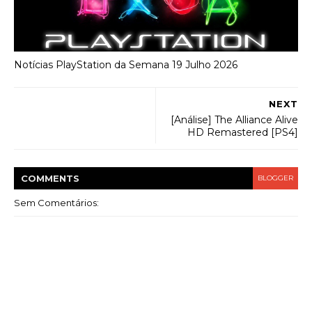
Notícias PlayStation da Semana 19 Julho 2026
NEXT
[Análise] The Alliance Alive
HD Remastered [PS4]
COMMENT
S
BLOGGER
Sem Comentários: