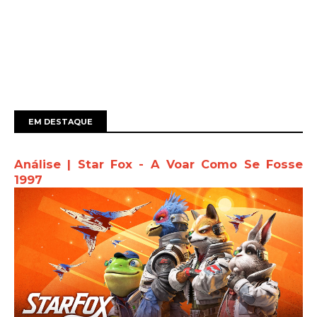
EM DESTAQUE
Análise | Star Fox - A Voar Como Se Fosse
1997