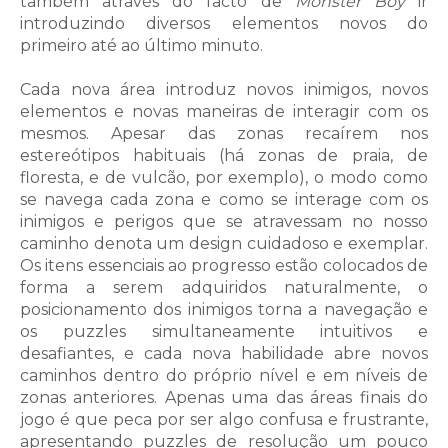
também através do facto de
Monster Boy
ir
introduzindo diversos elementos novos do
primeiro até ao último minuto.
Cada nova área introduz novos inimigos, novos
elementos e novas maneiras de interagir com os
mesmos. Apesar das zonas recaírem nos
estereótipos habituais (há zonas de praia, de
floresta, e de vulcão, por exemplo), o modo como
se navega cada zona e como se interage com os
inimigos e perigos que se atravessam no nosso
caminho denota um design cuidadoso e exemplar.
Os itens essenciais ao progresso estão colocados de
forma a serem adquiridos naturalmente, o
posicionamento dos inimigos torna a navegação e
os puzzles simultaneamente intuitivos e
desafiantes, e cada nova habilidade abre novos
caminhos dentro do próprio nível e em níveis de
zonas anteriores. Apenas uma das áreas finais do
jogo é que peca por ser algo confusa e frustrante,
apresentando puzzles de resolução um pouco