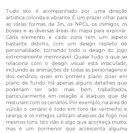
Tudo isto é acompanhado por uma direção
artística colorida e vibrante. É um prazer olhar para
as várias formas de Jin, os NPCs, os inimigos, os
bosses e as diversas áreas do mapa para explorar.
Cada elemento e cada zona tem um aspeto
bastante distinto, com um design repleto de
personalidade, tornando todo o design do jogo
extremamente memorável. Quase tudo o que se
relaciona com o design visual está imaculado,
incluindo as animações de todas as personagens e
dos cenários, quer em primeiro plano quer em
plano de fundo. Há apenas alguns detalhes que
poderiam ter sido mais bem trabalhados,
particularmente em relação a ataques que de
misturam com os cenários. Por exemplo, na área do
vulcão o cenário é todo em tons de vermelho e
laranja, e os inimigos utilizam ataques de fogo nos
mesmos tons. Isto não é algo que aconteça muito,
mas é um pormenor que acrescenta alguma