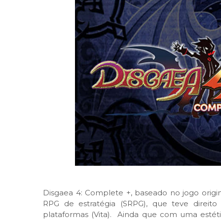
Disgaea 4: Complete +, baseado no jogo origi
RPG de estratégia (SRPG), que teve direit
plataformas (Vita). Ainda que com uma estétic