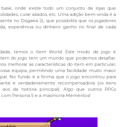
 base, onde existe todo um conjunto de lojas que
dades, curar aliados, etc. Uma adição bem-vinda é a
nte no Disgaea 2), que possibilita que os jogadores
da, experiência ou dinheiro ganho no final de cada
lidade, temos o Item World. Este modo de jogo é
a item do jogo tem um mundo que podemos desafiar.
 melhorar as características do item em particular,
ossa equipa, permitindo uma facilidade muito maior
ipal. No fundo é a forma que o jogo encontrou para
essante e verdadeiramente recompensadora (os itens
 aos da história principal). Algo que outros RPGs
 com Persona 5 e a masmorra Mementos!