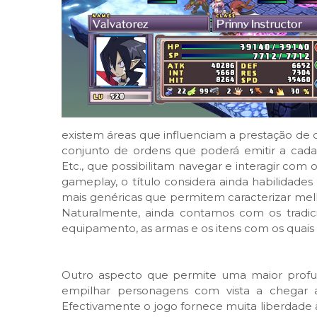
existem áreas que influenciam a prestação de 
conjunto de ordens que poderá emitir a c
Etc., que possibilitam navegar e interagir co
gameplay, o título considera ainda habilidades
mais genéricas que permitem caracterizar mel
Naturalmente, ainda contamos com os tradi
equipamento, as armas e os itens com os quais
Outro aspecto que permite uma maior profund
empilhar personagens com vista a chegar a 
Efectivamente o jogo fornece muita liberdad