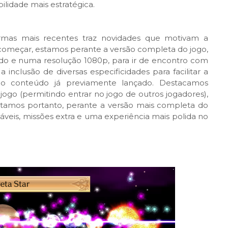
ilidade mais estratégica.
ormas mais recentes traz novidades que motivam a
omeçar, estamos perante a versão completa do jogo,
o e numa resolução 1080p, para ir de encontro com
 inclusão de diversas especificidades para facilitar a
o conteúdo já previamente lançado. Destacamos
jogo (permitindo entrar no jogo de outros jogadores),
stamos portanto, perante a versão mais completa do
eis, missões extra e uma experiência mais polida no