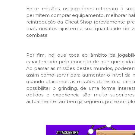
Entre missões, os jogadores retornam à sua
permitem comprar equipamento, melhorar habili
reintrodução da Cheat Shop (previamente prese
mais novatos ajustem a sua quantidade de vi
combate.
Por fim, no que toca ao âmbito da jogabi
caracterizado pelo conceito de que que cad
Ao passar as missões destes mundos, poderemos
assim como servir para aumentar o nível da n
quando atacamos as missões da história princ
possibilitar o grinding, de uma forma inter
obtidos e experiencia são muito superiores
actualmente também já seguem, por exemplo