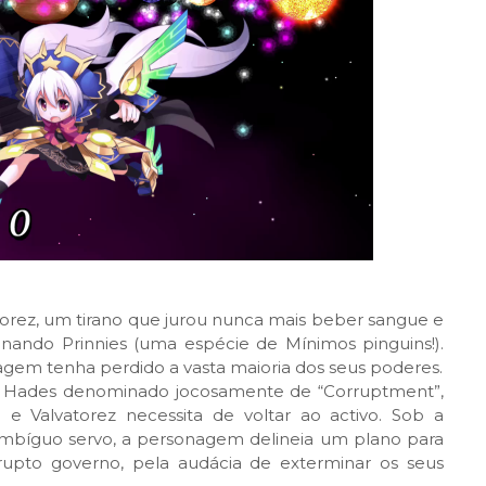
atorez, um tirano que jurou nunca mais beber sangue e
nando Prinnies (uma espécie de Mínimos pinguins!).
em tenha perdido a vasta maioria dos seus poderes.
e Hades denominado jocosamente de “Corruptment”,
e Valvatorez necessita de voltar ao activo. Sob a
 ambíguo servo, a personagem delineia um plano para
rrupto governo, pela audácia de exterminar os seus