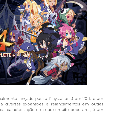
nalmente lançado para a Playstation 3 em 2011
,
é um
o a diversas expansões e relançamentos em outras
a, caracterização e discurso muito peculiares, é um