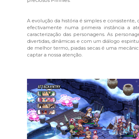
preciosos Prinnies.
A evolução da história é simples e consistente,
efectivamente numa primeira instância a at
caracterização das personagens. As persona
divertidas, dinâmicas e com um diálogo espiritu
de melhor termo, piadas secas é uma mecâni
captar a nossa atenção.