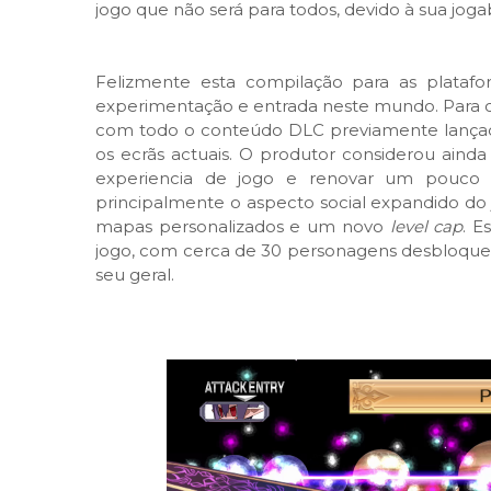
jogo que não será para todos, devido à sua jogab
Felizmente esta compilação para as plataf
experimentação e entrada neste mundo. Para c
com todo o conteúdo DLC previamente lançad
os ecrãs actuais. O produtor considerou ainda a
experiencia de jogo e renovar um pouco 
principalmente o aspecto social expandido do 
mapas personalizados e um novo
level cap
. E
jogo, com cerca de 30 personagens desbloqueáv
seu geral.