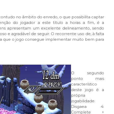
 contudo no âmbito do enredo, o que possibilita captar
enção do jogador a este título a horas a fim, é a
gens apresentam um excelente delineamento, sendo
oso e agradável de seguir. O recorrente uso de, à falta
ca que o jogo consegue implementar muito bem para
O segundo
ponto mais
característico
deste jogo é a
própria
jogabilidade.
Disgaea 4:
Complete +