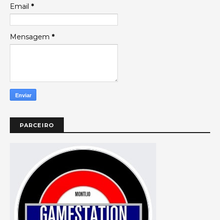
Email
*
Mensagem
*
PARCEIRO