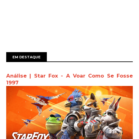
EM DESTAQUE
Análise | Star Fox - A Voar Como Se Fosse
1997