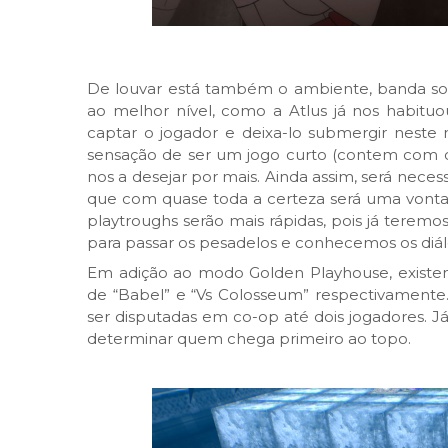
De louvar está também o ambiente, banda son
ao melhor nível, como a Atlus já nos habituo
captar o jogador e deixa-lo submergir neste
sensação de ser um jogo curto (contem com ce
nos a desejar por mais. Ainda assim, será necessá
que com quase toda a certeza será uma vontad
playtroughs serão mais rápidas, pois já teremos
para passar os pesadelos e conhecemos os diálo
Em adição ao modo Golden Playhouse, existe
de “Babel” e “Vs Colosseum” respectivamente
ser disputadas em co-op até dois jogadores. 
determinar quem chega primeiro ao topo.