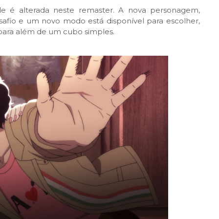
de é alterada neste remaster. A nova personagem,
afio e um novo modo está disponível para escolher,
 para além de um cubo simples.