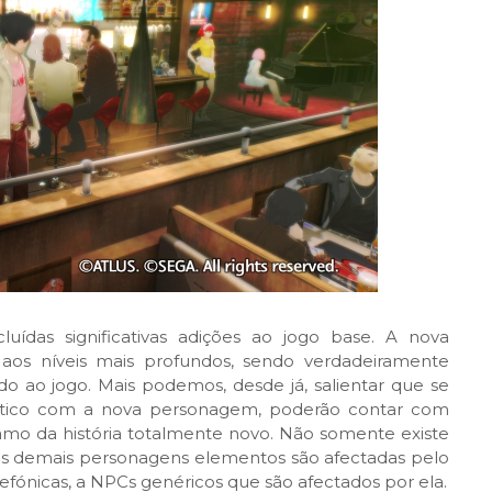
ídas significativas adições ao jogo base. A nova
a aos níveis mais profundos, sendo verdadeiramente
o ao jogo. Mais podemos, desde já, salientar que se
tico com a nova personagem, poderão contar com
mo da história totalmente novo. Não somente existe
as demais personagens elementos são afectadas pelo
fónicas, a NPCs genéricos que são afectados por ela.