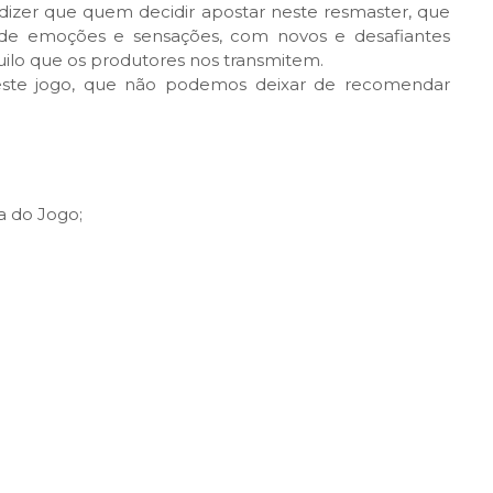
dizer que quem decidir apostar neste resmaster, que
de emoções e sensações, com novos e desafiantes
uilo que os produtores nos transmitem.
deste jogo, que não podemos deixar de recomendar
a do Jogo;