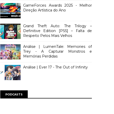
GameForces Awards 2025 - Melhor
Direção Artística do Ano
Grand Theft Auto: The Trilogy –
Definitive Edition [PS5] – Falta de
Respeito Pelos Mais Velhos
Análise | LumenTale: Memories of
Trey - A Capturar Monstros e
Memórias Perdidas
Análise | Ever 17 - The Out of Infinity
PODCASTS