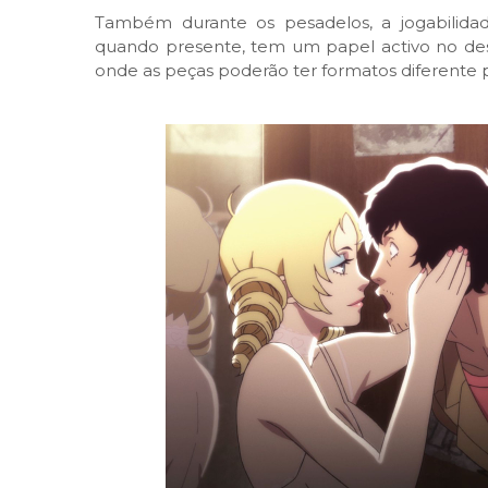
Também durante os pesadelos, a jogabilida
quando presente, tem um papel activo no des
onde as peças poderão ter formatos diferente