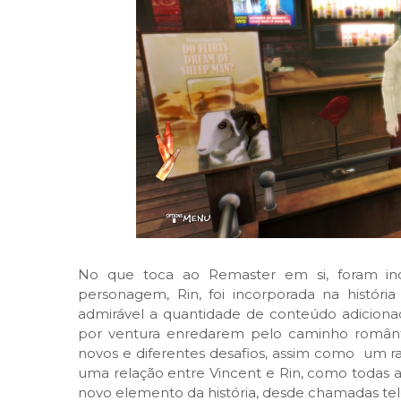
No que toca ao Remaster em si, foram inclu
personagem, Rin, foi incorporada na históri
admirável a quantidade de conteúdo adicionad
por ventura enredarem pelo caminho român
novos e diferentes desafios, assim como
um ra
uma relação entre Vincent e Rin, como todas 
novo elemento da história, desde chamadas tele