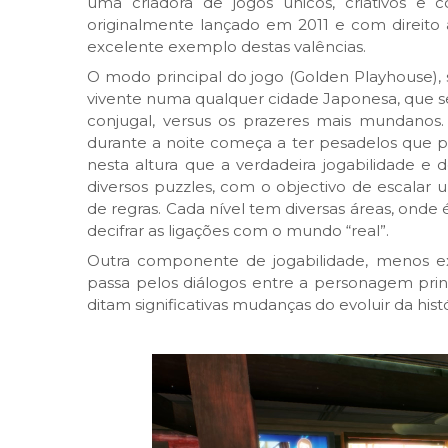
uma criadora de jogos únicos, criativos e 
originalmente lançado em 2011 e com direito 
excelente exemplo destas valências.
O modo principal do jogo (Golden Playhouse),
vivente numa qualquer cidade Japonesa, que s
conjugal, versus os prazeres mais mundanos
durante a noite começa a ter pesadelos que p
nesta altura que a verdadeira jogabilidade e 
diversos puzzles, com o objectivo de escalar
de regras. Cada nível tem diversas áreas, onde
decifrar as ligações com o mundo “real”.
Outra componente de jogabilidade, menos exi
passa pelos diálogos entre a personagem prin
ditam significativas mudanças do evoluir da histó