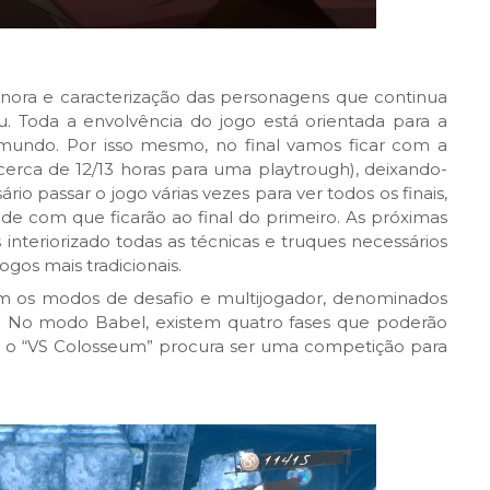
ora e caracterização das personagens que continua
u. Toda a envolvência do jogo está orientada para a
 mundo. Por isso mesmo, no final vamos ficar com a
rca de 12/13 horas para uma playtrough), deixando-
rio passar o jogo várias vezes para ver todos os finais,
e com que ficarão ao final do primeiro. As próximas
 interiorizado todas as técnicas e truques necessários
gos mais tradicionais.
m os modos de desafio e multijogador, denominados
. No modo Babel, existem quatro fases que poderão
Já o “VS Colosseum” procura ser uma competição para