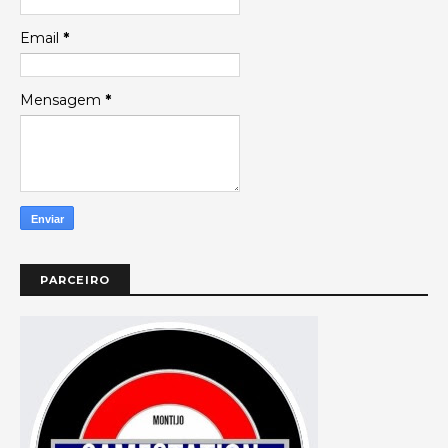
Email
*
Mensagem
*
PARCEIRO