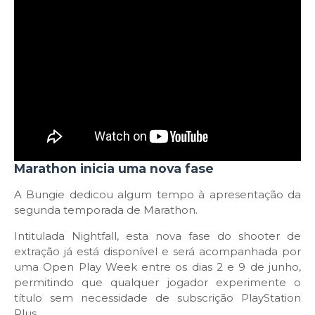
Marathon inicia uma nova fase
A Bungie dedicou algum tempo à apresentação da
segunda temporada de Marathon.
Intitulada Nightfall, esta nova fase do shooter de
extração já está disponível e será acompanhada por
uma Open Play Week entre os dias 2 e 9 de junho,
permitindo que qualquer jogador experimente o
título sem necessidade de subscrição PlayStation
Plus.