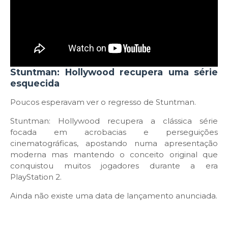
Stuntman: Hollywood recupera uma série
esquecida
Poucos esperavam ver o regresso de Stuntman.
Stuntman: Hollywood recupera a clássica série
focada em acrobacias e perseguições
cinematográficas, apostando numa apresentação
moderna mas mantendo o conceito original que
conquistou muitos jogadores durante a era
PlayStation 2.
Ainda não existe uma data de lançamento anunciada.