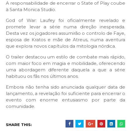
A responsabilidade de encerrar o State of Play coube
à Santa Monica Studio.
God of War: Laufey foi oficialmente revelado e
promete levar a série numa direção inesperada.
Desta vez os jogadores assumirão o controlo de Faye,
esposa de Kratos e mãe de Atreus, numa aventura
que explora novos capítulos da mitologia nórdica.
O trailer destacou um estilo de combate mais rápido,
com maior foco em magia e mobilidade, oferecendo
uma abordagem diferente daquela a que a série
habituou os fãs nos últimos anos.
Embora não tenha sido anunciada qualquer data de
lançamento, a revelação foi suficiente para encerrar o
evento com enorme entusiasmo por parte da
comunidade.
SHARE THIS: