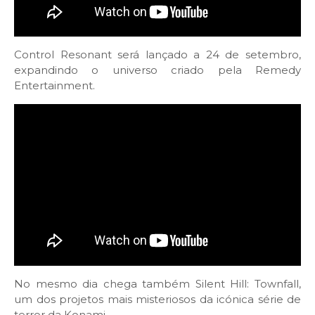
Control Resonant será lançado a 24 de setembro,
expandindo o universo criado pela Remedy
Entertainment.
No mesmo dia chega também Silent Hill: Townfall,
um dos projetos mais misteriosos da icónica série de
terror da Konami.