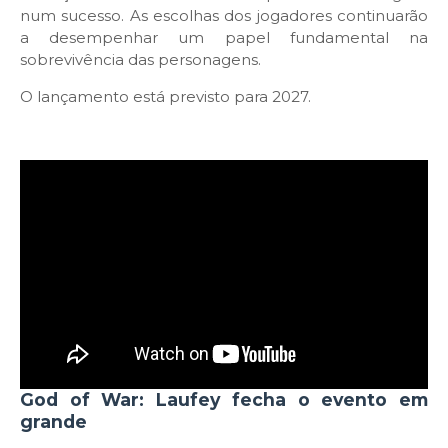
num sucesso. As escolhas dos jogadores continuarão
a desempenhar um papel fundamental na
sobrevivência das personagens.
O lançamento está previsto para 2027.
God of War: Laufey fecha o evento em
grande