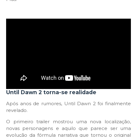
Until Dawn 2 torna-se realidade
Após anos de rumores, Until Dawn 2 foi finalmente
revelado.
O primeiro trailer mostrou uma nova localização,
novas personagens e aquilo que parece ser uma
evolução da fórmula narrativa que tornou o original