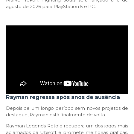
agosto de 2026 para PlayStation 5 e PC.
Rayman regressa após anos de ausência
Depois de um longo período sem novos projetos de
destaque, Rayman está finalmente de volta.
Rayman Legends Retold recupera um dos jogos mais
aclamados da Ubisoft e promete melhorias gráficas,