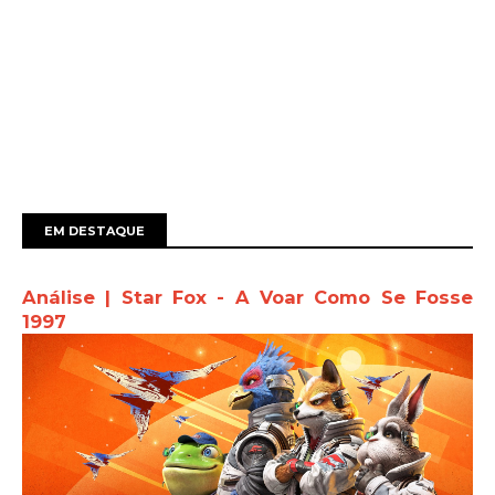
EM DESTAQUE
Análise | Star Fox - A Voar Como Se Fosse
1997