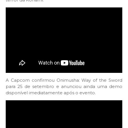
A Capcom confirmou Onimusha: Way of the Sword
para 25 de setembro e anunciou ainda uma demo
disponível imediatamente após o evento.