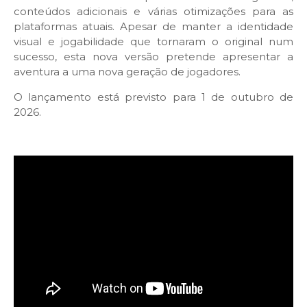
conteúdos adicionais e várias otimizações para as
plataformas atuais. Apesar de manter a identidade
visual e jogabilidade que tornaram o original num
sucesso, esta nova versão pretende apresentar a
aventura a uma nova geração de jogadores.
O lançamento está previsto para 1 de outubro de
2026.