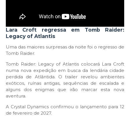
Lara Croft regressa em Tomb Raider:
Legacy of Atlantis
Uma das maiores surpresas da noite foi o regresso de
Tomb Raider.
Tomb Raider: Legacy of Atlantis colocará Lara Croft
numa nova expedição em busca da lendária cidade
perdida de Atlântida. O trailer revelou ambientes
exóticos, ruínas antigas, sequências de escalada e
alguns dos enigmas que irão marcar esta nova
aventura.
A Crystal Dynamics confirmou o lançamento para 12
de fevereiro de 2027.