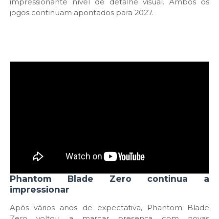
impressionante nível de detalhe visual. Ambos os
jogos continuam apontados para 2027.
Phantom Blade Zero continua a
impressionar
Após vários anos de expectativa, Phantom Blade
Zero voltou a marcar presença com novas