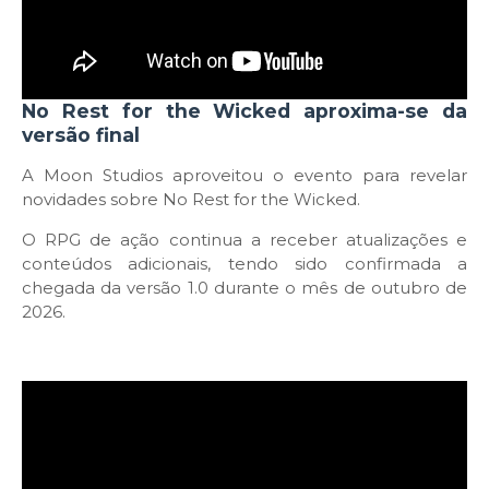
No Rest for the Wicked aproxima-se da
versão final
A Moon Studios aproveitou o evento para revelar
novidades sobre No Rest for the Wicked.
O RPG de ação continua a receber atualizações e
conteúdos adicionais, tendo sido confirmada a
chegada da versão 1.0 durante o mês de outubro de
2026.