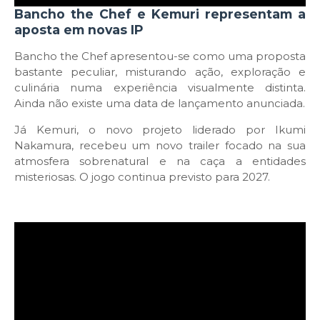
Bancho the Chef e Kemuri representam a
aposta em novas IP
Bancho the Chef apresentou-se como uma proposta
bastante peculiar, misturando ação, exploração e
culinária numa experiência visualmente distinta.
Ainda não existe uma data de lançamento anunciada.
Já Kemuri, o novo projeto liderado por Ikumi
Nakamura, recebeu um novo trailer focado na sua
atmosfera sobrenatural e na caça a entidades
misteriosas. O jogo continua previsto para 2027.