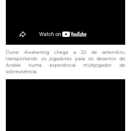
Dune: Awakening chega a 22 de setembro,
transportando os jogadores para os desertos de
Arrakis numa experiência multijogador de
sobrevivência.