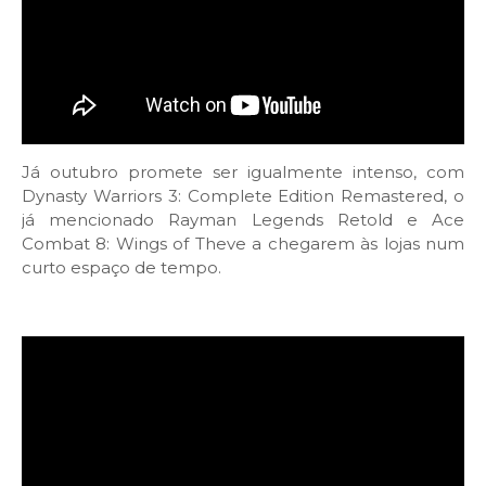
Já outubro promete ser igualmente intenso, com
Dynasty Warriors 3: Complete Edition Remastered, o
já mencionado Rayman Legends Retold e Ace
Combat 8: Wings of Theve a chegarem às lojas num
curto espaço de tempo.