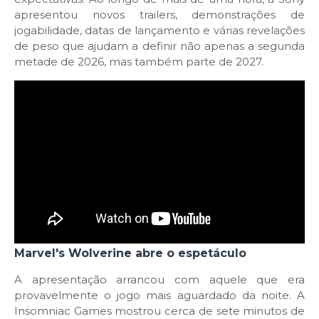
apresentou novos trailers, demonstrações de
jogabilidade, datas de lançamento e várias revelações
de peso que ajudam a definir não apenas a segunda
metade de 2026, mas também parte de 2027.
Marvel's Wolverine abre o espetáculo
A apresentação arrancou com aquele que era
provavelmente o jogo mais aguardado da noite. A
Insomniac Games mostrou cerca de sete minutos de