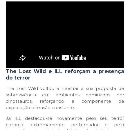
The Lost Wild e ILL reforçam a presença
do terror
The Lost Wild voltou a mostrar a sua proposta de
sobrevivência em ambientes dominados por
dinossauros, reforçando a componente de
exploração e tensão constante.
Já ILL destacou-se novamente pelo seu terror
corporal extremamente perturbador e pelo