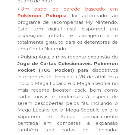
quarto de hotel.
Um papel de parede baseado em
Pokémon Pokopia
foi adicionado ao
programa de recompensas My Nintendo.
Este item digital está disponível em
disposições retrato e paisagem e é
totalmente gratuito para os detentores de
uma Conta Nintendo.
Pulsing Aura, a mais recente expansão do
Jogo de Cartas Colecionáveis Pokémon
Pocket (TCG Pocket)
para dispositivos
inteligentes, foi lançada a 28 de abril. Esta
inclui o Mega Lucario e o Mega Sceptile no
mais recente booster pack, bem como
cartas novas e poderosas à espera de
serem descobertas pelos fãs, incluindo o
Mega Lucario ex, o Mega Sceptile ex e o
Vaporeon ex. Sendo primariamente
centrada em combates, a expansão
também terá cartas de Treinador