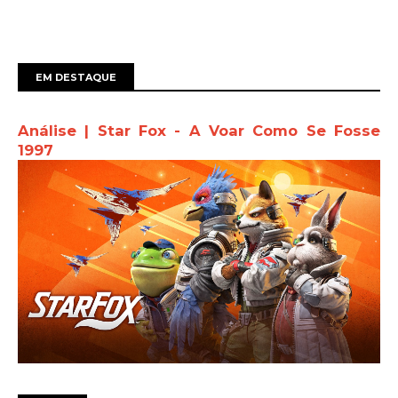
EM DESTAQUE
Análise | Star Fox - A Voar Como Se Fosse
1997