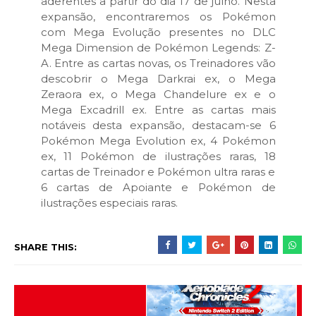
aderentes a partir do dia 17 de julho. Nesta
expansão, encontraremos os Pokémon
com Mega Evolução presentes no DLC
Mega Dimension de Pokémon Legends: Z-
A. Entre as cartas novas, os Treinadores vão
descobrir o Mega Darkrai ex, o Mega
Zeraora ex, o Mega Chandelure ex e o
Mega Excadrill ex. Entre as cartas mais
notáveis desta expansão, destacam-se 6
Pokémon Mega Evolution ex, 4 Pokémon
ex, 11 Pokémon de ilustrações raras, 18
cartas de Treinador e Pokémon ultra raras e
6 cartas de Apoiante e Pokémon de
ilustrações especiais raras.
SHARE THIS: