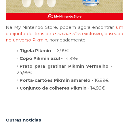
Na My Nintendo Store, podem agora encontrar
um
conjunto de itens de
merchandise
exclusivo, baseado
no universo Pikmin
, nomeadamente:
Tigela Pikmin
- 16,99€
Copo Pikmin azul
- 14,99€
Prato para gratinar Pikmin vermelho
-
24,99€
Porta-cartões Pikmin amarelo
- 16,99€
Conjunto de colheres Pikmin
- 14,99€
Outras notícias