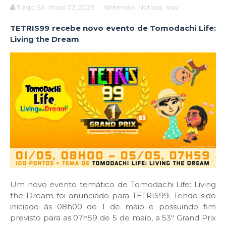
Tiago Sá
maio 03, 2026
-
Nintendo
,
Notícia
,
nsw
TET
RIS99 recebe novo evento de Tomodachi Life:
Living the Dream
Um novo evento temático de Tomodachi Life: Living
the Dream foi anunciado para TETRIS99. Tendo sido
iniciado às 08h00 de 1 de maio e possuindo fim
previsto para as 07h59 de 5 de maio, a 53ª Grand Prix