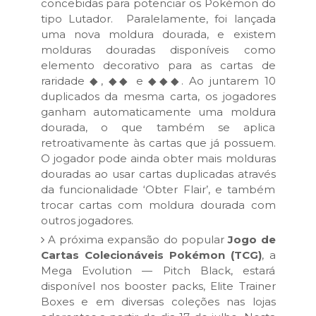
concebidas para potenciar os Pokémon do
tipo Lutador. Paralelamente, foi lançada
uma nova moldura dourada, e existem
molduras douradas disponíveis como
elemento decorativo para as cartas de
raridade ◆, ◆◆ e ◆◆◆. Ao juntarem 10
duplicados da mesma carta, os jogadores
ganham automaticamente uma moldura
dourada, o que também se aplica
retroativamente às cartas que já possuem.
O jogador pode ainda obter mais molduras
douradas ao usar cartas duplicadas através
da funcionalidade ‘Obter Flair’, e também
trocar cartas com moldura dourada com
outros jogadores.
A próxima expansão do popular
Jogo de
Cartas Colecionáveis Pokémon (TCG)
, a
Mega Evolution — Pitch Black, estará
disponível nos booster packs, Elite Trainer
Boxes e em diversas coleções nas lojas