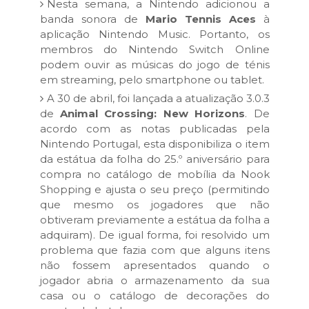
Nesta semana, a Nintendo adicionou a
banda sonora de
Mario Tennis Aces
à
aplicação Nintendo Music. Portanto, os
membros do Nintendo Switch Online
podem ouvir as músicas do jogo de ténis
em streaming, pelo smartphone ou tablet.
A 30 de abril, foi lançada a atualização 3.0.3
de
Animal Crossing: New Horizons
. De
acordo com as notas publicadas pela
Nintendo Portugal, esta disponibiliza o item
da estátua da folha do 25.º aniversário para
compra no catálogo de mobília da Nook
Shopping e ajusta o seu preço (permitindo
que mesmo os jogadores que não
obtiveram previamente a estátua da folha a
adquiram). De igual forma, foi resolvido um
problema que fazia com que alguns itens
não fossem apresentados quando o
jogador abria o armazenamento da sua
casa ou o catálogo de decorações do