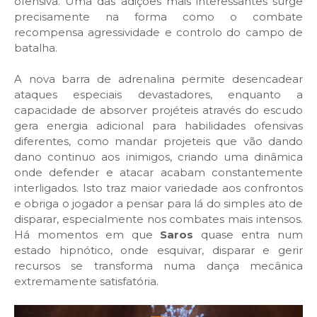
ofensiva. Uma das adições mais interessantes surge
precisamente na forma como o combate
recompensa agressividade e controlo do campo de
batalha.
A nova barra de adrenalina permite desencadear
ataques especiais devastadores, enquanto a
capacidade de absorver projéteis através do escudo
gera energia adicional para habilidades ofensivas
diferentes, como mandar projeteis que vão dando
dano continuo aos inimigos, criando uma dinâmica
onde defender e atacar acabam constantemente
interligados. Isto traz maior variedade aos confrontos
e obriga o jogador a pensar para lá do simples ato de
disparar, especialmente nos combates mais intensos.
Há momentos em que
Saros
quase entra num
estado hipnótico, onde esquivar, disparar e gerir
recursos se transforma numa dança mecânica
extremamente satisfatória.