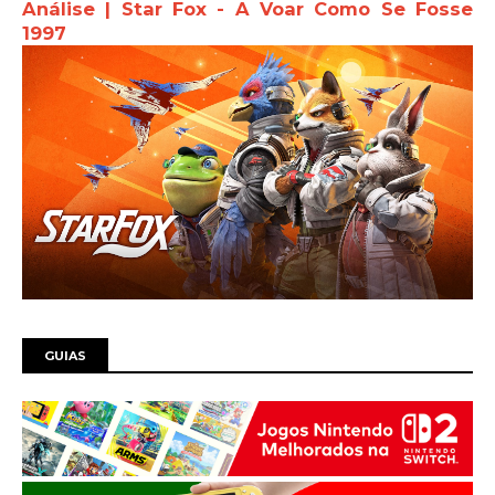
Análise | Star Fox - A Voar Como Se Fosse
1997
GUIAS