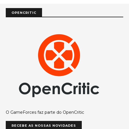
OPENCRITIC
O GameForces faz parte do OpenCritic
RECEBE AS NOSSAS NOVIDADES