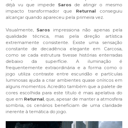
déjà vu que impede
Saros
de atingir o mesmo
impacto transformador que
Returnal
conseguiu
alcançar quando apareceu pela primeira vez.
Visualmente,
Saros
impressiona não apenas pela
qualidade técnica, mas pela direção artística
extremamente consistente. Existe uma sensação
constante de decadência elegante em Carcosa,
como se cada estrutura tivesse histórias enterradas
debaixo da superfície. A iluminação é
frequentemente extraordinária e a forma como o
jogo utiliza contraste entre escuridão e partículas
luminosas ajuda a criar ambientes quase oníricos em
alguns momentos. Acredito também que a palete de
cores escolhida para este título é mais apelativa do
que em
Returnal
, que, apesar de manter a atmosfera
sombria, os cenários beneficiam de uma claridade
inerente à temática do jogo.