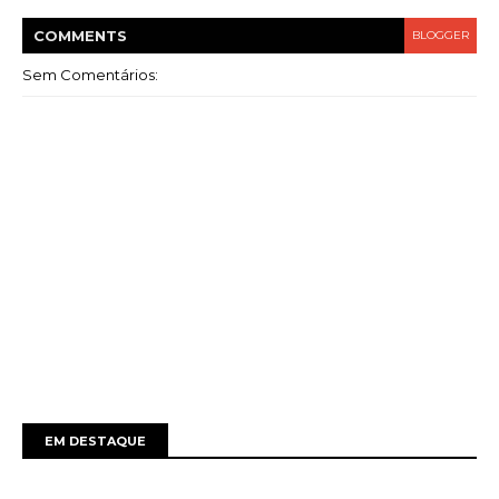
COMMENT
S
BLOGGER
Sem Comentários:
EM DESTAQUE