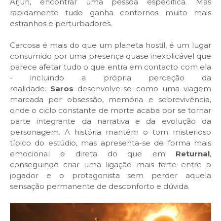
Arjun, encontrar uma pessoa específica. Mas
rapidamente tudo ganha contornos muito mais
estranhos e perturbadores.
Carcosa é mais do que um planeta hostil, é um lugar
consumido por uma presença quase inexplicável que
parece afetar tudo o que entra em contacto com ela
- incluindo a própria perceção da
realidade.
Saros
desenvolve-se como uma viagem
marcada por obsessão, memória e sobrevivência,
onde o ciclo constante de morte acaba por se tornar
parte integrante da narrativa e da evolução da
personagem. A história mantém o tom misterioso
típico do estúdio, mas apresenta-se de forma mais
emocional e direta do que em
Returnal
,
conseguindo criar uma ligação mais forte entre o
jogador e o protagonista sem perder aquela
sensação permanente de desconforto e dúvida.