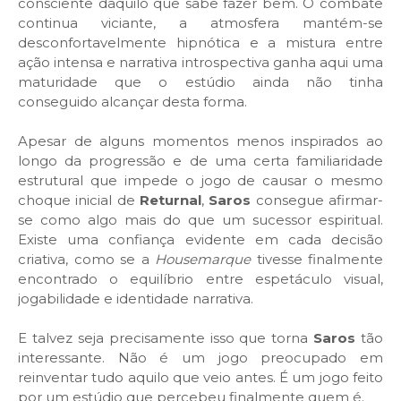
consciente daquilo que sabe fazer bem. O combate
continua viciante, a atmosfera mantém-se
desconfortavelmente hipnótica e a mistura entre
ação intensa e narrativa introspectiva ganha aqui uma
maturidade que o estúdio ainda não tinha
conseguido alcançar desta forma.
Apesar de alguns momentos menos inspirados ao
longo da progressão e de uma certa familiaridade
estrutural que impede o jogo de causar o mesmo
choque inicial de
Returnal
,
Saros
consegue afirmar-
se como algo mais do que um sucessor espiritual.
Existe uma confiança evidente em cada decisão
criativa, como se a
Housemarque
tivesse finalmente
encontrado o equilíbrio entre espetáculo visual,
jogabilidade e identidade narrativa.
E talvez seja precisamente isso que torna
Saros
tão
interessante. Não é um jogo preocupado em
reinventar tudo aquilo que veio antes. É um jogo feito
por um estúdio que percebeu finalmente quem é.