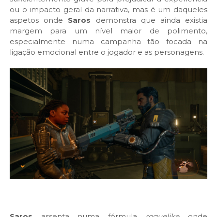
ou o impacto geral da narrativa, mas é um daqueles
aspetos onde
Saros
demonstra que ainda existia
margem para um nível maior de polimento,
especialmente numa campanha tão focada na
ligação emocional entre o jogador e as personagens.
Saros
assenta numa fórmula
roguelike
onde