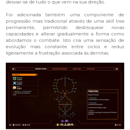
desviar-se de tudo o que vem na sua direção.
Foi
adicionada também uma componente de
progressão mais tradicional através de uma
skill tree
permanente, permitindo desbloquear novas
capacidades e alterar gradualmente a forma como
abordamos o combate. Isto cria uma sensação de
evolução mais constante entre ciclos e reduz
ligeiramente a frustração associada às derrotas.