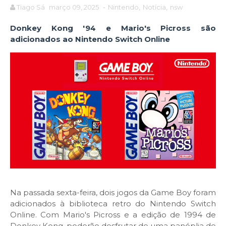
Tiago Sá
março 09, 2025
-
Nintendo
,
Notícia
,
nsw
Donkey Kong '94 e Mario's Picross são
adicionados ao Nintendo Switch Online
Na passada sexta-feira, dois jogos da Game Boy foram
adicionados à biblioteca retro do Nintendo Switch
Online. Com Mario's Picross e a edição de 1994 de
Donkey Kong, poderão desfrutar de uma panóplia de