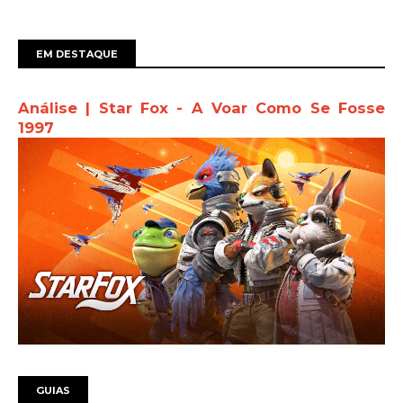
EM DESTAQUE
Análise | Star Fox - A Voar Como Se Fosse
1997
GUIAS