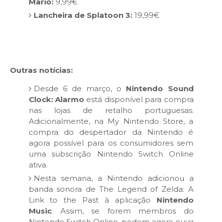
Mario:
9,99€
Lancheira de Splatoon 3:
19,99€
Outras notícias:
Desde 6 de março, o
Nintendo Sound
Clock: Alarmo
está disponível para compra
nas lojas de retalho portuguesas.
Adicionalmente, na My Nintendo Store, a
compra do despertador da Nintendo é
agora possível para os consumidores sem
uma subscrição Nintendo Switch Online
ativa.
Nesta semana, a Nintendo adicionou a
banda sonora de The Legend of Zelda: A
Link to the Past à aplicação
Nintendo
Music
. Assim, se forem membros do
Nintendo Switch Online, podem agora ouvir