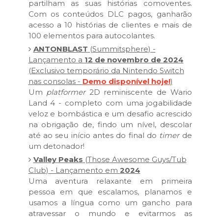
partilham as suas histórias comoventes.
Com os conteúdos DLC pagos, ganharão
acesso a 10 histórias de clientes e mais de
100 elementos para autocolantes.
ANTONBLAST
(Summitsphere) -
Lançamento a
12 de novembro de 2024
(Exclusivo temporário da Nintendo Switch
nas consolas -
Demo disponível hoje!
)
Um
platformer
2D reminiscente de Wario
Land 4 - completo com uma jogabilidade
veloz e bombástica e um desafio acrescido
na obrigação de, findo um nível, descolar
até ao seu início antes do final do
timer
de
um detonador!
Valley Peaks
(Those Awesome Guys/Tub
Club) - Lançamento em
2024
Uma aventura relaxante em primeira
pessoa em que escalamos, planamos e
usamos a língua como um gancho para
atravessar o mundo e evitarmos as