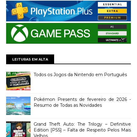
LEITURAS EM ALTA
Todos os Jogos da Nintendo em Português
Pokémon Presents de fevereiro de 2026 -
Resumo de Todas as Novidades
Grand Theft Auto: The Trilogy – Definitive
Edition [PS5] – Falta de Respeito Pelos Mais
Velhos