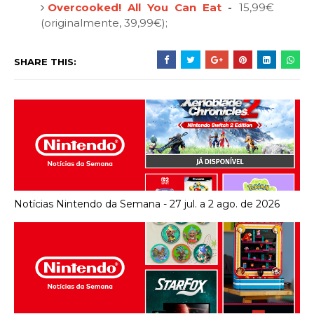
Overcooked! All You Can Eat
-
15,99€
(originalmente, 39,99€);
SHARE THIS:
Notícias Nintendo da Semana - 27 jul. a 2 ago. de 2026