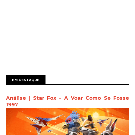
EM DESTAQUE
Análise | Star Fox - A Voar Como Se Fosse
1997