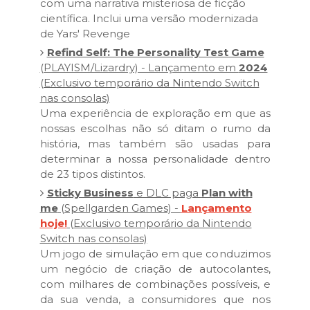
com uma narrativa misteriosa de ficção
científica. Inclui uma versão modernizada
de Yars' Revenge
Refind Self: The Personality Test Game
(PLAYISM/Lizardry) - Lançamento em
2024
(Exclusivo temporário da Nintendo Switch
nas consolas)
Uma experiência de exploração em que as
nossas escolhas não só ditam o rumo da
história, mas também são usadas para
determinar a nossa personalidade dentro
de 23 tipos distintos.
Sticky Business
e DLC paga
Plan with
me
(Spellgarden Games) -
Lançamento
hoje!
(Exclusivo temporário da Nintendo
Switch nas consolas)
Um jogo de simulação em que conduzimos
um negócio de criação de autocolantes,
com milhares de combinações possíveis, e
da sua venda, a consumidores que nos