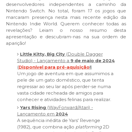
desenvolvedores independentes a caminho da
Nintendo Switch. No total, foram 17 os jogos que
marcaram presença nesta mais recente edição da
Nintendo Indie World. Querem conhecer todas as
revelações? Leiam o nosso resumo desta
apresentação e descubram-nas na sua ordem de
aparição!
Little Kitty, Big City
(Double Dagger
Studio) - Lançamento a
9 de maio de 2024
(
Disponível para pré-aquisição
!
)
Um jogo de aventura em que assumimos a
pele de um gato doméstico, que tenta
regressar ao seu lar após perder-se numa
vasta cidade recheada de amigos para
conhecer e atividades felinas para realizar.
Yars Rising
(WayForward/Atari) -
Lançamento em
2024
A sequência inédita de Yars' Revenge
(1982), que combina ação
platforming
2D