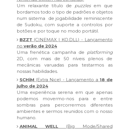
Um relaxante título de
puzzles
em que
bordamos todo o tipo de padrões e objetos
num sistema de jogabilidade reminiscente
de Sudoku, com suporte a controlos por
botões e por toque no modo portátil.
BZZT
(CINEMAX | KO.DLL) - Lançamento
no
verão de 2024
Uma frenética campanha de
platforming
2D, com mais de 50 níveis plenos de
mecânicas varuadas para testarmos as
nossas habilidades.
SCHiM
(Extra Nice) - Lançamento a
18 de
julho de 2024
Uma experiência serena em que apenas
podemos movermo-nos para e entre
sombras para percorrermos diferentes
ambientes e sermos reunidos com o nosso
humano.
ANIMAL WELL
(Big Mode/Shared