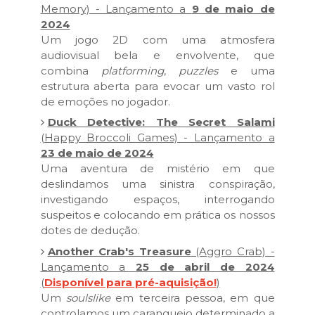
Memory) - Lançamento a
9 de maio de
2024
Um jogo 2D com uma atmosfera
audiovisual bela e envolvente, que
combina
platforming
,
puzzles
e uma
estrutura aberta para evocar um vasto rol
de emoções no jogador.
Duck Detective: The Secret Salami
(Happy Broccoli Games) - Lançamento a
23 de maio de 2024
Uma aventura de mistério em que
deslindamos uma sinistra conspiração,
investigando espaços, interrogando
suspeitos e colocando em prática os nossos
dotes de dedução.
Another Crab's Treasure
(Aggro Crab) -
Lançamento a
25 de abril de 2024
(
Disponível para pré-aquisição!
)
Um
soulslike
em terceira pessoa, em que
controlamos um caranguejo determinado a