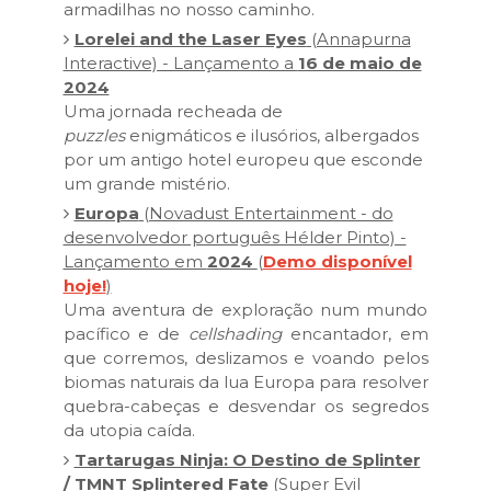
armadilhas no nosso caminho.
Lorelei and the Laser Eyes
(Annapurna
Interactive) - Lançamento a
16 de maio de
2024
Uma jornada recheada de
puzzles
enigmáticos e ilusórios, albergados
por um antigo hotel europeu que esconde
um grande mistério.
Europa
(Novadust Entertainment - do
desenvolvedor português Hélder Pinto) -
Lançamento em
2024
(
Demo disponível
hoje!
)
Uma aventura de exploração num mundo
pacífico e de
cellshading
encantador, em
que corremos, deslizamos e voando pelos
biomas naturais da lua Europa para resolver
quebra-cabeças e desvendar os segredos
da utopia caída.
Tartarugas Ninja: O Destino de Splinter
/ TMNT Splintered Fate
(Super Evil