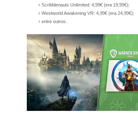
Scribblenauts Unlimited: 4,99€ (era 19,99€);
Westworld Awakening VR: 4,99€ (era 24,99€);
entre outros.