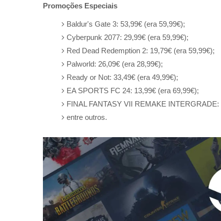
Promoções Especiais
Baldur's Gate 3: 53,99€ (era 59,99€);
Cyberpunk 2077: 29,99€ (era 59,99€);
Red Dead Redemption 2: 19,79€ (era 59,99€);
Palworld: 26,09€ (era 28,99€);
Ready or Not: 33,49€ (era 49,99€);
EA SPORTS FC 24: 13,99€ (era 69,99€);
FINAL FANTASY VII REMAKE INTERGRADE: 39,
entre outros.