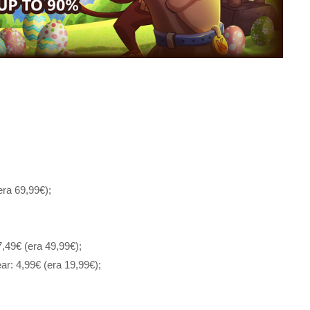
era 69,99€);
7,49€ (era 49,99€);
r: 4,99€ (era 19,99€);