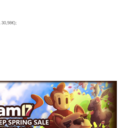
 30,98€);