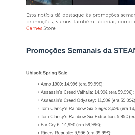
Esta notícia dá destaque às promoções semana
promoções, vamos também abordar, como é h
Games
Store.
Promoções Semanais da STEA
Ubisoft Spring Sale
Anno 1800: 14,99€ (era 59,99€);
Assassin's Creed Valhalla: 14,99€ (era 59,99€);
Assassin's Creed Odyssey: 11,99€ (era 59,99€)
Tom Clancy's Rainbow Six Siege: 3,99€ (era 19,
Tom Clancy's Rainbow Six Extraction: 9,99€ (er
Far Cry 6: 14,99€ (era 59,99€);
Riders Republic: 9,99€ (era 39,99€);