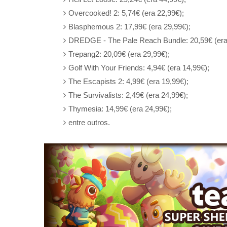
Overcooked! 2: 5,74€ (era 22,99€);
Blasphemous 2: 17,99€ (era 29,99€);
DREDGE - The Pale Reach Bundle: 20,59€ (era
Trepang2: 20,09€ (era 29,99€);
Golf With Your Friends: 4,94€ (era 14,99€);
The Escapists 2: 4,99€ (era 19,99€);
The Survivalists: 2,49€ (era 24,99€);
Thymesia: 14,99€ (era 24,99€);
entre outros.