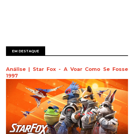
EM DESTAQUE
Análise | Star Fox - A Voar Como Se Fosse
1997