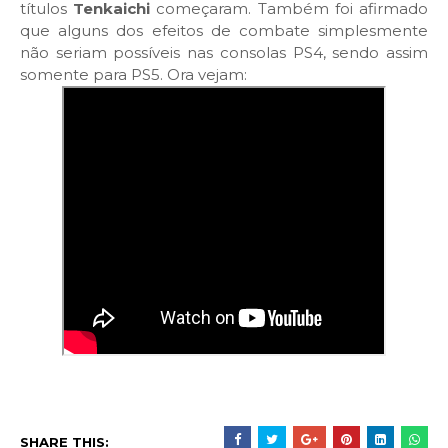
títulos
Tenkaichi
começaram. Também foi afirmado
que alguns dos efeitos de combate simplesmente
não seriam possíveis nas consolas PS4, sendo assim
somente para PS5. Ora vejam:
SHARE THIS: