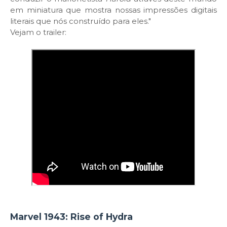
em miniatura que mostra nossas impressões digitais
literais que nós construído para eles."
Vejam o trailer:
Marvel 1943: Rise of Hydra