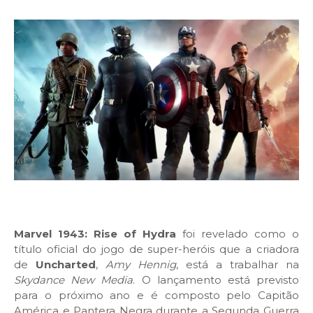
Marvel 1943: Rise of Hydra
foi revelado como o
título oficial do jogo de super-heróis que a criadora
de
Uncharted
,
Amy Hennig
, está a trabalhar na
Skydance New Media
. O lançamento está previsto
para o próximo ano e é composto pelo Capitão
América e Pantera Negra durante a Segunda Guerra