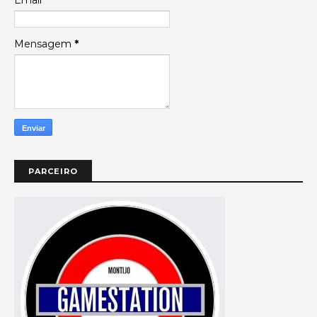
Email
*
Mensagem
*
PARCEIRO