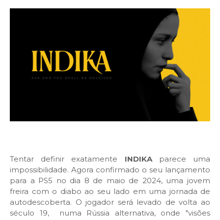
Tentar definir exatamente
INDIKA
parece uma
impossibilidade. Agora confirmado o seu lançamento
para a PS5 no dia 8 de maio de 2024, uma jovem
freira com o diabo ao seu lado em uma jornada de
autodescoberta. O jogador será levado de volta ao
século 19, numa Rússia alternativa, onde "visões