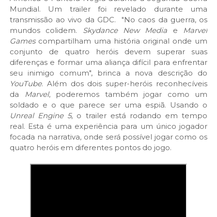
Mundial. Um trailer foi revelado durante uma
transmissão ao vivo da GDC. "No caos da guerra, os
mundos colidem.
Skydance New Media
e
Marvel
Games
compartilham uma história original onde um
conjunto de quatro heróis devem superar suas
diferenças e formar uma aliança difícil para enfrentar
seu inimigo comum", brinca a nova descrição do
YouTube
. Além dos dois super-heróis reconhecíveis
da
Marvel
, poderemos também jogar como um
soldado e o que parece ser uma espiã. Usando o
Unreal Engine 5
, o trailer está rodando em tempo
real. Esta é uma experiência para um único jogador
focada na narrativa, onde será possível jogar como os
quatro heróis em diferentes pontos do jogo.