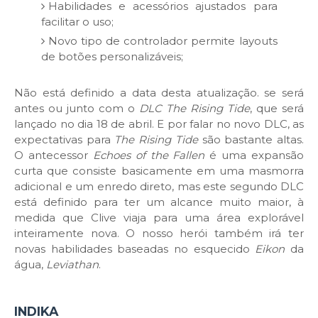
Habilidades e acessórios ajustados para
facilitar o uso;
Novo tipo de controlador permite layouts
de botões personalizáveis;
Não está definido a data desta atualização. se será
antes ou junto com o
DLC The Rising Tide
, que será
lançado no dia 18 de abril. E por falar no novo DLC, as
expectativas para
The Rising Tide
são bastante altas.
O antecessor
Echoes of the Fallen
é uma expansão
curta que consiste basicamente em uma masmorra
adicional e um enredo direto, mas este segundo DLC
está definido para ter um alcance muito maior, à
medida que Clive viaja para uma área explorável
inteiramente nova. O nosso herói também irá ter
novas habilidades baseadas no esquecido
Eikon
da
água,
Leviathan
.
INDIKA