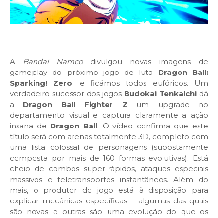
A
Bandai Namco
divulgou novas imagens de
gameplay do próximo jogo de luta
Dragon Ball:
Sparking! Zero
, e ficámos todos eufóricos. Um
verdadeiro sucessor dos jogos
Budokai Tenkaichi
dá
a
Dragon Ball Fighter Z
um upgrade no
departamento visual e captura claramente a ação
insana de
Dragon Ball
. O vídeo confirma que este
título será com arenas totalmente 3D, completo com
uma lista colossal de personagens (supostamente
composta por mais de 160 formas evolutivas). Está
cheio de combos super-rápidos, ataques especiais
massivos e teletransportes instantâneos. Além do
mais, o produtor do jogo está à disposição para
explicar mecânicas específicas – algumas das quais
são novas e outras são uma evolução do que os