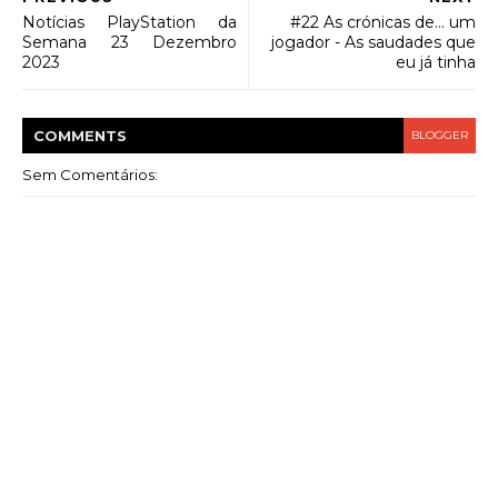
Notícias PlayStation da
#22 As crónicas de... um
Semana 23 Dezembro
jogador - As saudades que
2023
eu já tinha
COMMENT
S
BLOGGER
Sem Comentários: