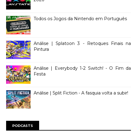
Todos os Jogos da Nintendo em Português
Análise | Splatoon 3 - Retoques Finais na
Pintura
Análise | Everybody 1-2 Switch! - O Fim da
Festa
Análise | Split Fiction - A fasquia volta a subir!
PODCASTS