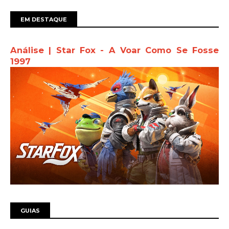
EM DESTAQUE
Análise | Star Fox - A Voar Como Se Fosse
1997
GUIAS