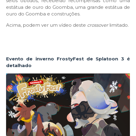
selos obtidos, receberão recompensas como uma
estátua de ouro do Goomba, uma grande estátua de
ouro do Goomba e construções.
Acima, podem ver um vídeo deste
crossover
limitado.
Evento de inverno FrostyFest de Splatoon 3 é
detalhado