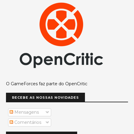
O GameForces faz parte do OpenCritic
RECEBE AS NOSSAS NOVIDADES
Mensagens
Comentários