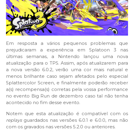
Em resposta a vários pequenos problemas que
prejudicaram a experiência em Splatoon 3 nas
últimas semanas, a Nintendo lançou uma nova
atualização para o TPS. Assim, após atualizarem para
a nova versão 6.0.2, verão uma cor mais natural e
menos brilhante caso sejam afetados pelo especial
Splattercolor Screen, e finalmente poderão receber
a(s) recompensa(s) corretas pela vossa performance
no evento Big Run de dezembro caso tal não tenha
acontecido no fim desse evento.
Notem que esta atualização é compatível com os
replays
guardados nas versões 6.0.1 e 6.0.0, mas não
com os gravados nas versões 5.2.0 ou anteriores.