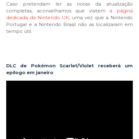
Caso pretendam ler as notas da atualização
completas, aconselhamos que visitem
a página
dedicada da Nintendo UK
, uma vez que a Nintendo
Portugal e a Nintendo Brasil não as localizaram em
tempo útil.
DLC de Pokémon Scarlet/Violet receberá um
epílogo em janeiro