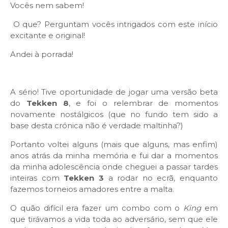
Vocês nem sabem!
O que? Perguntam vocês intrigados com este início
excitante e original!
Andei à porrada!
A sério! Tive oportunidade de jogar uma versão beta
do
Tekken 8
, e foi o relembrar de momentos
novamente nostálgicos (que no fundo tem sido a
base desta crónica não é verdade maltinha?)
Portanto voltei alguns (mais que alguns, mas enfim)
anos atrás da minha memória e fui dar a momentos
da minha adolescência onde cheguei a passar tardes
inteiras com
Tekken 3
a rodar no ecrã, enquanto
fazemos torneios amadores entre a malta.
O quão difícil era fazer um combo com o
King
em
que tirávamos a vida toda ao adversário, sem que ele