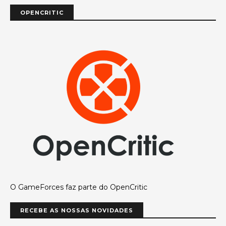
OPENCRITIC
O GameForces faz parte do OpenCritic
RECEBE AS NOSSAS NOVIDADES