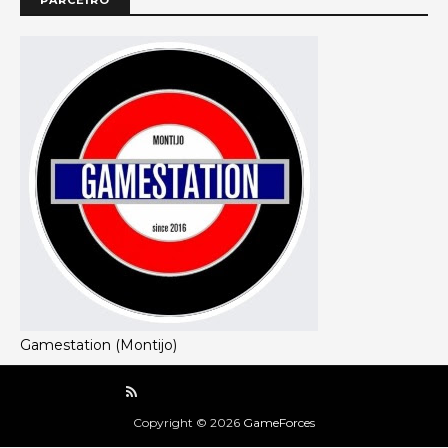
Gamestation (Montijo)
Copyright ©
2026
GameForces