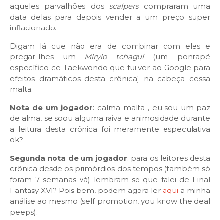
aqueles parvalhões dos
scalpers
compraram uma
data delas para depois vender a um preço super
inflacionado.
Digam lá que não era de combinar com eles e
pregar-lhes um
Miryio tchagui
(um pontapé
específico de Taekwondo que fui ver ao Google para
efeitos dramáticos desta crônica) na cabeça dessa
malta.
Nota de um jogador
: calma malta , eu sou um paz
de alma, se soou alguma raiva e animosidade durante
a leitura desta crônica foi meramente especulativa
ok?
Segunda nota de um jogador
: para os leitores desta
crônica desde os primórdios dos tempos (também só
foram 7 semanas vá) lembram-se que falei de Final
Fantasy XVI? Pois bem, podem agora ler
aqui
a minha
análise ao mesmo (self promotion, you know the deal
peeps).