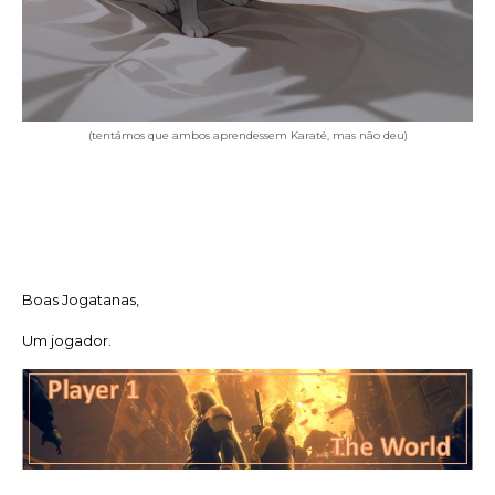
(tentámos que ambos aprendessem Karaté, mas não deu)
Boas Jogatanas,
Um jogador.