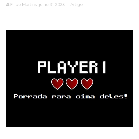
Filipe Martins
julho 31, 2023
-
Artigo