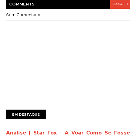
COMMENT
S
BLOGGER
Sem Comentários:
EM DESTAQUE
Análise | Star Fox - A Voar Como Se Fosse