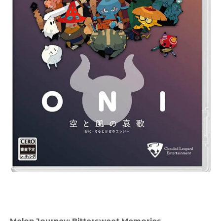
Melon Journey: Bittersweet Memories