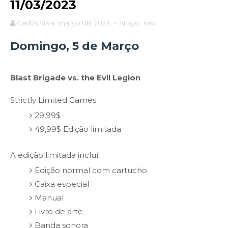
11/03/2023
Carlos Silva
março 08, 2023
-
Artigo
,
nsw
Domingo, 5 de Março
Blast Brigade vs. the Evil Legion
Strictly Limited Games
29,99$
49,99$ Edição limitada
A edição limitada incluí:
Edição normal com cartucho
Caixa especial
Manual
Livro de arte
Banda sonora