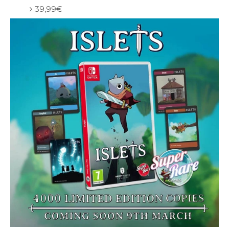
39,99€