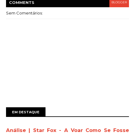
COMMENT
S
BLOGGER
Sem Comentários:
EM DESTAQUE
Análise | Star Fox - A Voar Como Se Fosse