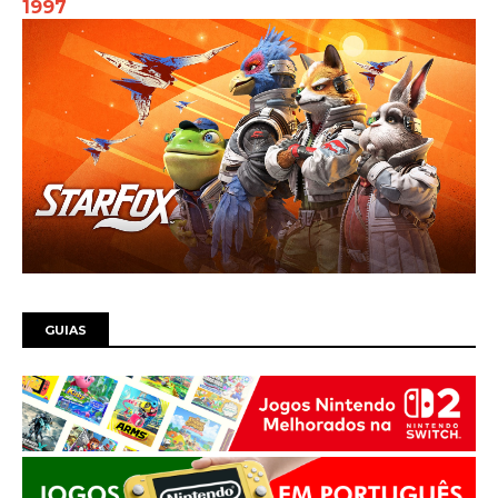
1997
GUIAS