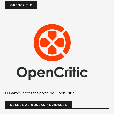
OPENCRITIC
O GameForces faz parte do OpenCritic
RECEBE AS NOSSAS NOVIDADES