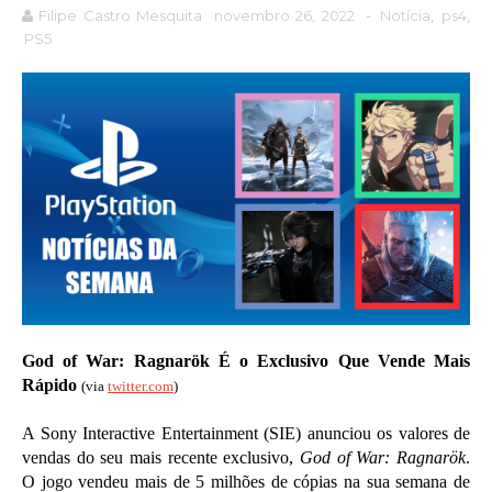
Filipe Castro Mesquita
novembro 26, 2022
-
Notícia
,
ps4
,
PS5
God of War: Ragnarök É o Exclusivo Que Vende Mais
Rápido
(via
twitter.com
)
A Sony Interactive Entertainment (SIE) anunciou os valores de
vendas do seu mais recente exclusivo,
God of War: Ragnarök
.
O jogo vendeu mais de 5 milhões de cópias na sua semana de