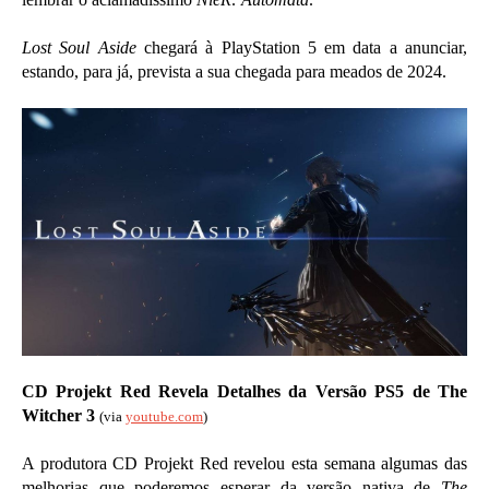
Lost Soul Aside
chegará à PlayStation 5 em data a anunciar,
estando, para já, prevista a sua chegada para meados de 2024.
CD Projekt Red Revela Detalhes da Versão PS5 de The
Witcher 3
(via
youtube.com
)
A produtora CD Projekt Red revelou esta semana algumas das
melhorias que poderemos esperar da versão nativa de
The