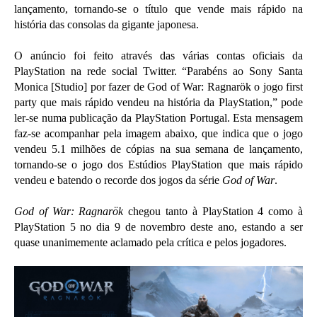
lançamento, tornando-se o título que vende mais rápido na
história das consolas da gigante japonesa.
O anúncio foi feito através das várias contas oficiais da
PlayStation na rede social Twitter. “Parabéns ao Sony Santa
Monica [Studio] por fazer de God of War: Ragnarök o jogo first
party que mais rápido vendeu na história da PlayStation,” pode
ler-se numa publicação da PlayStation Portugal. Esta mensagem
faz-se acompanhar pela imagem abaixo, que indica que o jogo
vendeu 5.1 milhões de cópias na sua semana de lançamento,
tornando-se o jogo dos Estúdios PlayStation que mais rápido
vendeu e batendo o recorde dos jogos da série
God of War
.
God of War: Ragnarök
chegou tanto à PlayStation 4 como à
PlayStation 5 no dia 9 de novembro deste ano, estando a ser
quase unanimemente aclamado pela crítica e pelos jogadores.