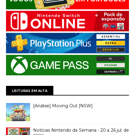
LEITURAS EM ALTA
[Análise] Moving Out [NSW]
Notícias Nintendo da Semana - 20 a 26 jul. de