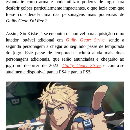
estandarte como arma e pode utilizar poderes de fogo para
desferir golpes particularmente impactantes, o que fazia com que
fosse considerada uma das personagens mais poderosas de
Guilty Gear Xrd Rev 2
.
Assim, Sin Kiske já se encontra disponível para aquisição como
lutador jogável adicional em
Guilty Gear: Strive
, sendo a
segunda personagem a chegar ao segundo passe de temporada
do jogo. Este passe de temporada incluirá ainda mais duas
personagens adicionais, que serão anunciadas e chegarão ao
jogo no decorrer de 2023.
Guilty Gear: Strive
encontra-se
atualmente disponível para a PS4 e para a PS5.