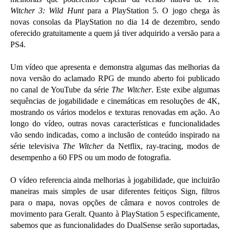
Witcher 3: Wild Hunt
para a PlayStation 5. O jogo chega às
novas consolas da PlayStation no dia 14 de dezembro, sendo
oferecido gratuitamente a quem já tiver adquirido a versão para a
PS4.
Um vídeo que apresenta e demonstra algumas das melhorias da
nova versão do aclamado RPG de mundo aberto foi publicado
no canal de YouTube da série
The Witcher
. Este exibe algumas
sequências de jogabilidade e cinemáticas em resoluções de 4K,
mostrando os vários modelos e texturas renovadas em ação. Ao
longo do vídeo, outras novas características e funcionalidades
vão sendo indicadas, como a inclusão de conteúdo inspirado na
série televisiva
The Witcher
da Netflix, ray-tracing, modos de
desempenho a 60 FPS ou um modo de fotografia.
O vídeo referencia ainda melhorias à jogabilidade, que incluirão
maneiras mais simples de usar diferentes feitiços Sign, filtros
para o mapa, novas opções de câmara e novos controles de
movimento para Geralt. Quanto à PlayStation 5 especificamente,
sabemos que as funcionalidades do DualSense serão suportadas,