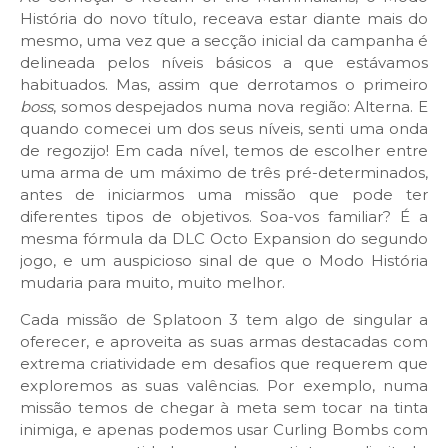
História do novo título, receava estar diante mais do
mesmo, uma vez que a secção inicial da campanha é
delineada pelos níveis básicos a que estávamos
habituados. Mas, assim que derrotamos o primeiro
boss
, somos despejados numa nova região: Alterna. E
quando comecei um dos seus níveis, senti uma onda
de regozijo! Em cada nível, temos de escolher entre
uma arma de um máximo de três pré-determinados,
antes de iniciarmos uma missão que pode ter
diferentes tipos de objetivos. Soa-vos familiar? É a
mesma fórmula da DLC Octo Expansion do segundo
jogo, e um auspicioso sinal de que o Modo História
mudaria para muito, muito melhor.
Cada missão de Splatoon 3 tem algo de singular a
oferecer, e aproveita as suas armas destacadas com
extrema criatividade em desafios que requerem que
exploremos as suas valências. Por exemplo, numa
missão temos de chegar à meta sem tocar na tinta
inimiga, e apenas podemos usar Curling Bombs com