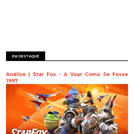
EM DESTAQUE
Análise | Star Fox - A Voar Como Se Fosse
1997