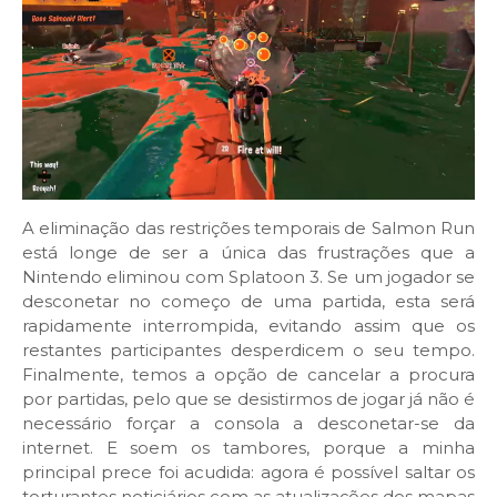
A eliminação das restrições temporais de Salmon Run
está longe de ser a única das frustrações que a
Nintendo eliminou com Splatoon 3. Se um jogador se
desconetar no começo de uma partida, esta será
rapidamente interrompida, evitando assim que os
restantes participantes desperdicem o seu tempo.
Finalmente, temos a opção de cancelar a procura
por partidas, pelo que se desistirmos de jogar já não é
necessário forçar a consola a desconetar-se da
internet. E soem os tambores, porque a minha
principal prece foi acudida: agora é possível saltar os
torturantes noticiários com as atualizações dos mapas