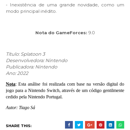
- Inexistência de uma grande novidade, como um
modo principal inédito.
Nota do GameForces:
9.0
Título: Splatoon 3
Desenvolvedora: Nintendo
Publicadora: Nintendo
Ano:
2022
Nota
: Esta análise foi realizada com base na versão digital do
jogo para a Nintendo Switch, através de um código gentilmente
cedido pela Nintendo Portugal.
Autor: Tiago Sá
SHARE THIS: