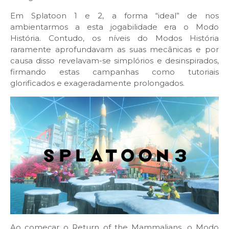
Em Splatoon 1 e 2, a forma “ideal” de nos
ambientarmos a esta jogabilidade era o Modo
História. Contudo, os níveis do Modos História
raramente aprofundavam as suas mecânicas e por
causa disso revelavam-se simplórios e desinspirados,
firmando estas campanhas como tutoriais
glorificados e exageradamente prolongados.
Ao começar o Return of the Mammalians, o Modo