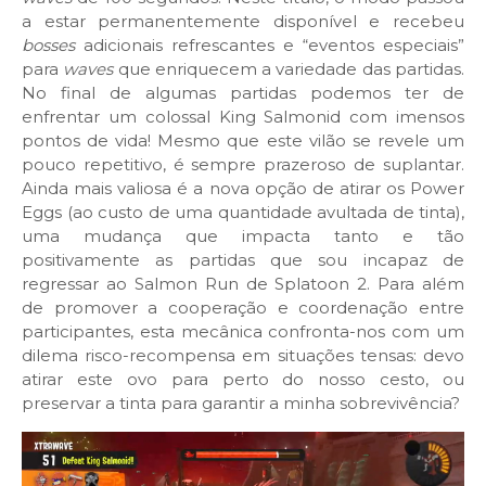
a estar permanentemente disponível e recebeu
bosses
adicionais refrescantes e “eventos especiais”
para
waves
que enriquecem a variedade das partidas.
No final de algumas partidas podemos ter de
enfrentar um colossal King Salmonid com imensos
pontos de vida! Mesmo que este vilão se revele um
pouco repetitivo, é sempre prazeroso de suplantar.
Ainda mais valiosa é a nova opção de atirar os Power
Eggs (ao custo de uma quantidade avultada de tinta),
uma mudança que impacta tanto e tão
positivamente as partidas que sou incapaz de
regressar ao Salmon Run de Splatoon 2. Para além
de promover a cooperação e coordenação entre
participantes, esta mecânica confronta-nos com um
dilema risco-recompensa em situações tensas: devo
atirar este ovo para perto do nosso cesto, ou
preservar a tinta para garantir a minha sobrevivência?