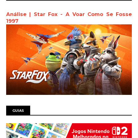
Análise | Star Fox - A Voar Como Se Fosse
1997
GUIAS