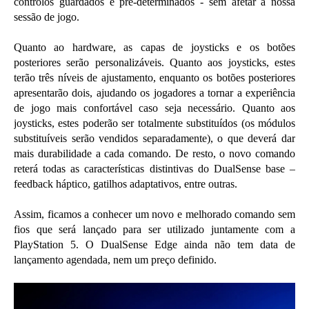
controlos guardados e pré-determinados - sem afetar a nossa
sessão de jogo.
Quanto ao hardware, as capas de joysticks e os botões
posteriores serão personalizáveis. Quanto aos joysticks, estes
terão três níveis de ajustamento, enquanto os botões posteriores
apresentarão dois, ajudando os jogadores a tornar a experiência
de jogo mais confortável caso seja necessário. Quanto aos
joysticks, estes poderão ser totalmente substituídos (os módulos
substituíveis serão vendidos separadamente), o que deverá dar
mais durabilidade a cada comando. De resto, o novo comando
reterá todas as características distintivas do DualSense base –
feedback háptico, gatilhos adaptativos, entre outras.
Assim, ficamos a conhecer um novo e melhorado comando sem
fios que será lançado para ser utilizado juntamente com a
PlayStation 5. O DualSense Edge ainda não tem data de
lançamento agendada, nem um preço definido.