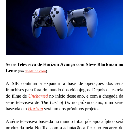
Série Televisiva de Horizon Avança com Steve Blackman ao
Leme
(via
deadline.com
)
A SIE continua a expandir a base de operações dos seus
franchises para fora do mundo dos videojogos. Depois da estreia
do filme de
Uncharted
no início deste ano, e com a chegada da
série televisiva de
The Last of Us
no próximo ano, uma série
baseada em
Horizon
será um dos próximos projetos.
A série televisiva baseada no mundo tribal pós-apocalíptico será
produzida pela Netflix, com a adaptação a ficar ao encargo de