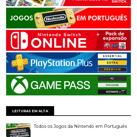
LEITURAS EM ALTA
Todos os Jogos da Nintendo em Português