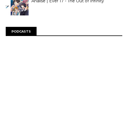
Análise | Ever 17 - The Out of Infinity
PODCASTS