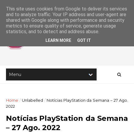
This site uses cookies from Google to deliver its services
and to analyze traffic. Your IP address and user-agent are
shared with Google along with performance and security
metrics to ensure quality of service, generate usage
statistics, and to detect and address abuse.
LEARN MORE
GOT IT
Home
/
Unlabelled
/
Notícias PlayStation da Semana – 27 Ago.
2022
Notícias PlayStation da Semana
– 27 Ago. 2022