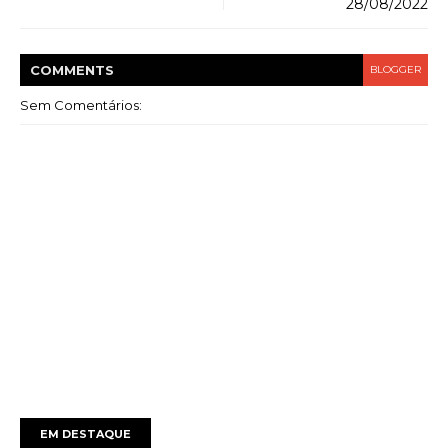
28/08/2022
COMMENT
S
BLOGGER
Sem Comentários:
EM DESTAQUE