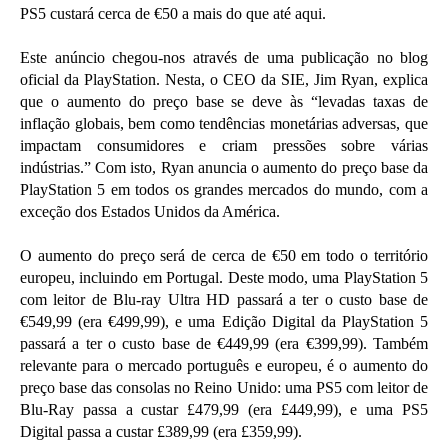
PS5 custará cerca de €50 a mais do que até aqui.
Este anúncio chegou-nos através de uma publicação no blog
oficial da PlayStation. Nesta, o CEO da SIE, Jim Ryan, explica
que o aumento do preço base se deve às “levadas taxas de
inflação globais, bem como tendências monetárias adversas, que
impactam consumidores e criam pressões sobre várias
indústrias.” Com isto, Ryan anuncia o aumento do preço base da
PlayStation 5 em todos os grandes mercados do mundo, com a
exceção dos Estados Unidos da América.
O aumento do preço será de cerca de €50 em todo o território
europeu, incluindo em Portugal. Deste modo, uma PlayStation 5
com leitor de Blu-ray Ultra HD passará a ter o custo base de
€549,99 (era €499,99), e uma Edição Digital da PlayStation 5
passará a ter o custo base de €449,99 (era €399,99). Também
relevante para o mercado português e europeu, é o aumento do
preço base das consolas no Reino Unido: uma PS5 com leitor de
Blu-Ray passa a custar £479,99 (era £449,99), e uma PS5
Digital passa a custar £389,99 (era £359,99).