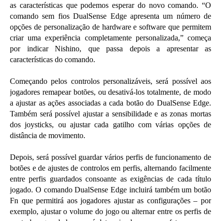
as características que podemos esperar do novo comando. “O
comando sem fios DualSense Edge apresenta um número de
opções de personalização de hardware e software que permitem
criar uma experiência completamente personalizada,” começa
por indicar Nishino, que passa depois a apresentar as
características do comando.
Começando pelos controlos personalizáveis, será possível aos
jogadores remapear botões, ou desativá-los totalmente, de modo
a ajustar as ações associadas a cada botão do DualSense Edge.
Também será possível ajustar a sensibilidade e as zonas mortas
dos joysticks, ou ajustar cada gatilho com várias opções de
distância de movimento.
Depois, será possível guardar vários perfis de funcionamento de
botões e de ajustes de controlos em perfis, alternando facilmente
entre perfis guardados consoante as exigências de cada título
jogado. O comando DualSense Edge incluirá também um botão
Fn que permitirá aos jogadores ajustar as configurações – por
exemplo, ajustar o volume do jogo ou alternar entre os perfis de