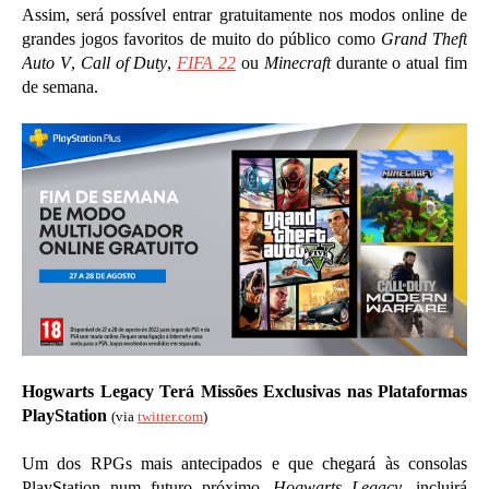
Assim, será possível entrar gratuitamente nos modos online de
grandes jogos favoritos de muito do público como
Grand Theft
Auto V
,
Call of Duty
,
FIFA 22
ou
Minecraft
durante o atual fim
de semana.
Hogwarts Legacy Terá Missões Exclusivas nas Plataformas
PlayStation
(via
twitter.com
)
Um dos RPGs mais antecipados e que chegará às consolas
PlayStation num futuro próximo,
Hogwarts Legacy
, incluirá