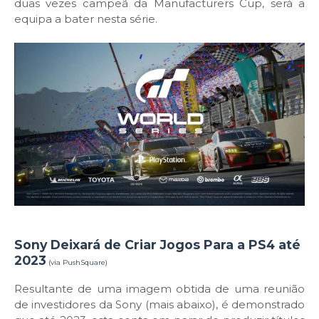
duas vezes campeã da Manufacturers Cup, será a
equipa a bater nesta série.
Sony Deixará de Criar Jogos Para a PS4 até
2023
(via PushSquare)
Resultante de uma imagem obtida de uma reunião
de investidores da Sony (mais abaixo), é demonstrado