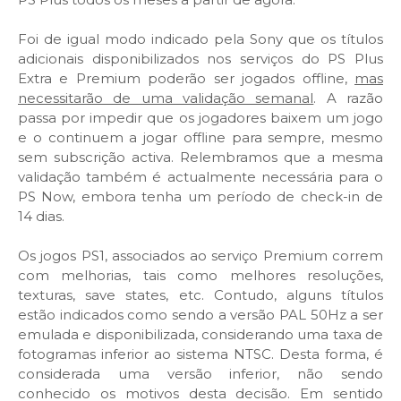
Foi de igual modo indicado pela Sony que os títulos
adicionais disponibilizados nos serviços do PS Plus
Extra e Premium poderão ser jogados offline,
mas
necessitarão de uma validação semanal
. A razão
passa por impedir que os jogadores baixem um jogo
e o continuem a jogar offline para sempre, mesmo
sem subscrição activa. Relembramos que a mesma
validação também é actualmente necessária para o
PS Now, embora tenha um período de check-in de
14 dias.
Os jogos PS1, associados ao serviço Premium correm
com melhorias, tais como melhores resoluções,
texturas, save states, etc. Contudo, alguns títulos
estão indicados como sendo a versão PAL 50Hz a ser
emulada e disponibilizada, considerando uma taxa de
fotogramas inferior ao sistema NTSC. Desta forma, é
considerada uma versão inferior, não sendo
conhecido os motivos desta decisão. Em sentido