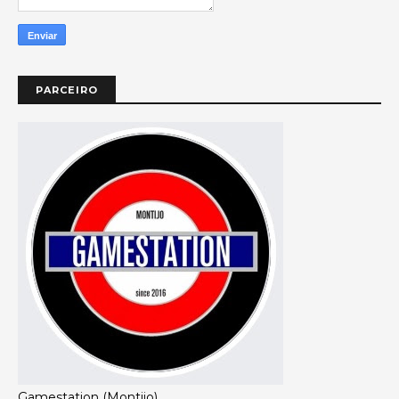
PARCEIRO
Gamestation (Montijo)