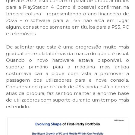
que até 2023, esta conta em parar de produzir títulos
para a PlayStation 4. Como é possível confirmar, na
terceira coluna – representando o ano financeiro de
2025 – o software para a PS4 não está em lugar
algum, consistindo somente em títulos para a PS5, PC
e telemóveis
De salientar que esta é uma progressão muito mais
gradual entre plataformas da marca do que o é usual.
Quando o novo hardware estava disponível, o
suporte primário para a máquina mais antiga
costumava cair a pique com vista a promover a
passagem dos utilizadores para a nova consola.
Considerando que o stock de PS5 ainda está a correr
atrás da procura, faz sentido manter a enorme base
de utilizadores com suporte durante um tempo mais
estendido.