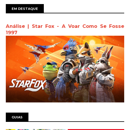
EM DESTAQUE
Análise | Star Fox - A Voar Como Se Fosse
1997
GUIAS