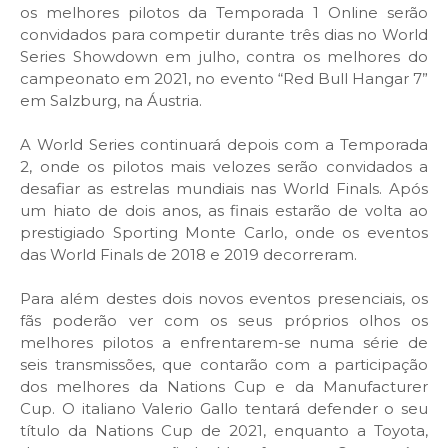
os melhores pilotos da Temporada 1 Online serão
convidados para competir durante três dias no World
Series Showdown em julho, contra os melhores do
campeonato em 2021, no evento “Red Bull Hangar 7”
em Salzburg, na Áustria.
A World Series continuará depois com a Temporada
2, onde os pilotos mais velozes serão convidados a
desafiar as estrelas mundiais nas World Finals. Após
um hiato de dois anos, as finais estarão de volta ao
prestigiado Sporting Monte Carlo, onde os eventos
das World Finals de 2018 e 2019 decorreram.
Para além destes dois novos eventos presenciais, os
fãs poderão ver com os seus próprios olhos os
melhores pilotos a enfrentarem-se numa série de
seis transmissões, que contarão com a participação
dos melhores da Nations Cup e da Manufacturer
Cup. O italiano Valerio Gallo tentará defender o seu
título da Nations Cup de 2021, enquanto a Toyota,