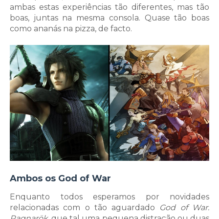
ambas estas experiências tão diferentes, mas tão
boas, juntas na mesma consola. Quase tão boas
como ananás na pizza, de facto.
Ambos os God of War
Enquanto todos esperamos por novidades
relacionadas com o tão aguardado
God of War:
Ragnarök
, que tal uma pequena distração ou duas