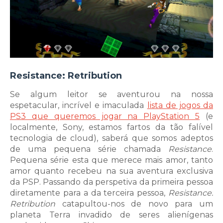
Resistance: Retribution
Se algum leitor se aventurou na nossa
espetacular, incrível e imaculada
lista de jogos da
PS3 que queremos jogar na PlayStation 5
(e
localmente, Sony, estamos fartos da tão falível
tecnologia de cloud), saberá que somos adeptos
de uma pequena série chamada
Resistance
.
Pequena série esta que merece mais amor, tanto
amor quanto recebeu na sua aventura exclusiva
da PSP. Passando da perspetiva da primeira pessoa
diretamente para a da terceira pessoa,
Resistance:
Retribution
catapultou-nos de novo para um
planeta Terra invadido de seres alienígenas