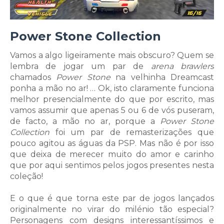
Power Stone Collection
Vamos a algo ligeiramente mais obscuro? Quem se
lembra de jogar um par de
arena brawlers
chamados
Power Stone
na velhinha Dreamcast
ponha a mão no ar! … Ok, isto claramente funciona
melhor presencialmente do que por escrito, mas
vamos assumir que apenas 5 ou 6 de vós puseram,
de facto, a mão no ar, porque a
Power Stone
Collection
foi um par de remasterizações que
pouco agitou as águas da PSP. Mas não é por isso
que deixa de merecer muito do amor e carinho
que por aqui sentimos pelos jogos presentes nesta
coleção!
E o que é que torna este par de jogos lançados
originalmente no virar do milénio tão especial?
Personagens com designs interessantíssimos e