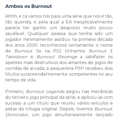
Ambos os Burnout
Ahhh, e cá vamos nós para uma série que nos é tão,
tão querida, e pela qual a EA inexplicavelmente
parece ter ganho um desprezo muito pouco
saudável. Qualquer pessoa que tenha sido um
jogador minimamente assíduo na primeira década
dos anos 2000 reconhecerá certamente o nome
de
Burnout
. Se na PS2 tínhamos
Burnout 3:
Takedown
e
Burnout: Revenge
a satisfazer os
apetites mais destrutivos dos amantes de jogos de
corridas de arcada, a pequenina PSP recebeu dois
títulos surpreendentemente competentes no seu
tempo de vida.
Primeiro,
Burnout: Legends
pegou nas mecânicas
do terceiro jogo principal da série, e aplicou-as com
sucesso a um título que reuniu vários veículos e
pistas da trilogia original. Depois, tivemos
Burnout:
Dominator
, um jogo simultaneamente lançado