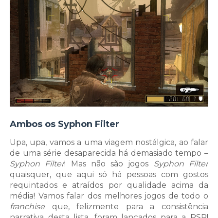
Ambos os Syphon Filter
Upa, upa, vamos a uma viagem nostálgica, ao falar
de uma série desaparecida há demasiado tempo –
Syphon Filter
! Mas não são jogos
Syphon Filter
quaisquer, que aqui só há pessoas com gostos
requintados e atraídos por qualidade acima da
média! Vamos falar dos melhores jogos de todo o
franchise
que, felizmente para a consistência
narrativa desta lista, foram lançados para a PSP!