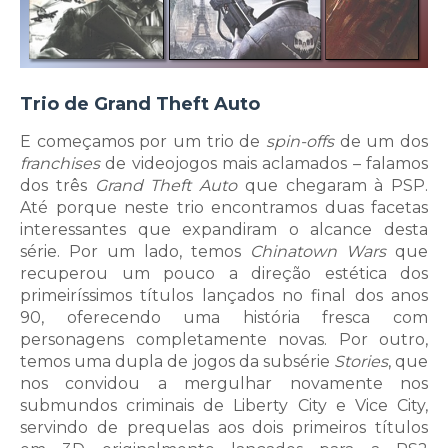
Trio de Grand Theft Auto
E começamos por um trio de
spin-offs
de um dos
franchises
de videojogos mais aclamados – falamos
dos três
Grand Theft Auto
que chegaram à PSP.
Até porque neste trio encontramos duas facetas
interessantes que expandiram o alcance desta
série. Por um lado, temos
Chinatown Wars
que
recuperou um pouco a direção estética dos
primeiríssimos títulos lançados no final dos anos
90, oferecendo uma história fresca com
personagens completamente novas. Por outro,
temos uma dupla de jogos da subsérie
Stories
, que
nos convidou a mergulhar novamente nos
submundos criminais de Liberty City e Vice City,
servindo de prequelas aos dois primeiros títulos