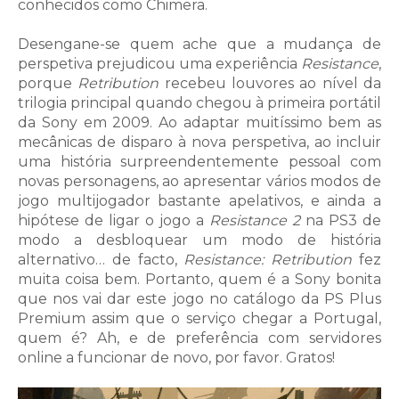
conhecidos como Chimera.
Desengane-se quem ache que a mudança de
perspetiva prejudicou uma experiência
Resistance
,
porque
Retribution
recebeu louvores ao nível da
trilogia principal quando chegou à primeira portátil
da Sony em 2009. Ao adaptar muitíssimo bem as
mecânicas de disparo à nova perspetiva, ao incluir
uma história surpreendentemente pessoal com
novas personagens, ao apresentar vários modos de
jogo multijogador bastante apelativos, e ainda a
hipótese de ligar o jogo a
Resistance 2
na PS3 de
modo a desbloquear um modo de história
alternativo… de facto,
Resistance: Retribution
fez
muita coisa bem. Portanto, quem é a Sony bonita
que nos vai dar este jogo no catálogo da PS Plus
Premium assim que o serviço chegar a Portugal,
quem é? Ah, e de preferência com servidores
online a funcionar de novo, por favor. Gratos!