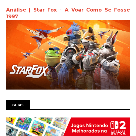
Análise | Star Fox - A Voar Como Se Fosse
1997
GUIAS