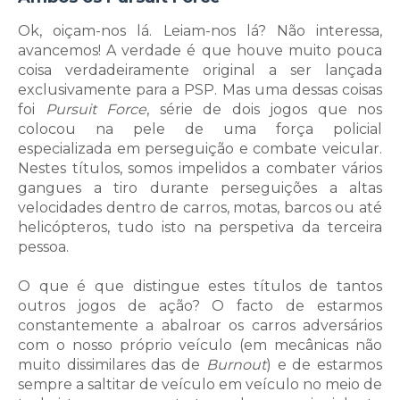
Ok, oiçam-nos lá. Leiam-nos lá? Não interessa,
avancemos! A verdade é que houve muito pouca
coisa verdadeiramente original a ser lançada
exclusivamente para a PSP. Mas uma dessas coisas
foi
Pursuit Force
, série de dois jogos que nos
colocou na pele de uma força policial
especializada em perseguição e combate veicular.
Nestes títulos, somos impelidos a combater vários
gangues a tiro durante perseguições a altas
velocidades dentro de carros, motas, barcos ou até
helicópteros, tudo isto na perspetiva da terceira
pessoa.
O que é que distingue estes títulos de tantos
outros jogos de ação? O facto de estarmos
constantemente a abalroar os carros adversários
com o nosso próprio veículo (em mecânicas não
muito dissimilares das de
Burnout
) e de estarmos
sempre a saltitar de veículo em veículo no meio de