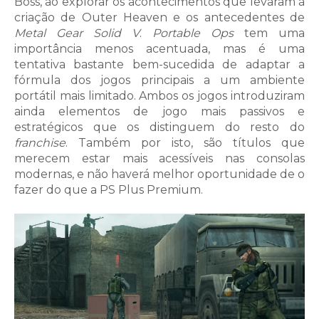
Boss, ao explorar os acontecimentos que levaram à
criação de Outer Heaven e os antecedentes de
Metal Gear Solid V
.
Portable Ops
tem uma
importância menos acentuada, mas é uma
tentativa bastante bem-sucedida de adaptar a
fórmula dos jogos principais a um ambiente
portátil mais limitado. Ambos os jogos introduziram
ainda elementos de jogo mais passivos e
estratégicos que os distinguem do resto do
franchise
. Também por isto, são títulos que
merecem estar mais acessíveis nas consolas
modernas, e não haverá melhor oportunidade de o
fazer do que a PS Plus Premium.