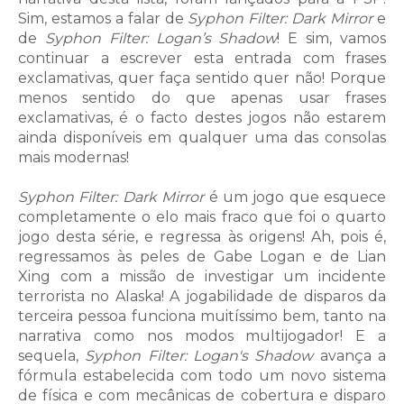
Sim, estamos a falar de
Syphon Filter: Dark Mirror
e
de
Syphon Filter: Logan’s Shadow
! E sim, vamos
continuar a escrever esta entrada com frases
exclamativas, quer faça sentido quer não! Porque
menos sentido do que apenas usar frases
exclamativas, é o facto destes jogos não estarem
ainda disponíveis em qualquer uma das consolas
mais modernas!
Syphon Filter: Dark Mirror
é um jogo que esquece
completamente o elo mais fraco que foi o quarto
jogo desta série, e regressa às origens! Ah, pois é,
regressamos às peles de Gabe Logan e de Lian
Xing com a missão de investigar um incidente
terrorista no Alaska! A jogabilidade de disparos da
terceira pessoa funciona muitíssimo bem, tanto na
narrativa como nos modos multijogador! E a
sequela,
Syphon Filter: Logan's Shadow
avança a
fórmula estabelecida com todo um novo sistema
de física e com mecânicas de cobertura e disparo