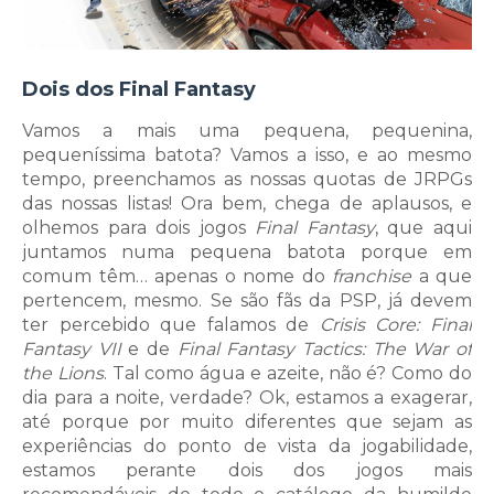
Dois dos Final Fantasy
Vamos a mais uma pequena, pequenina,
pequeníssima batota? Vamos a isso, e ao mesmo
tempo, preenchamos as nossas quotas de JRPGs
das nossas listas! Ora bem, chega de aplausos, e
olhemos para dois jogos
Final Fantasy
, que aqui
juntamos numa pequena batota porque em
comum têm… apenas o nome do
franchise
a que
pertencem, mesmo. Se são fãs da PSP, já devem
ter percebido que falamos de
Crisis Core: Final
Fantasy VII
e de
Final Fantasy Tactics: The War of
the Lions
. Tal como água e azeite, não é? Como do
dia para a noite, verdade? Ok, estamos a exagerar,
até porque por muito diferentes que sejam as
experiências do ponto de vista da jogabilidade,
estamos perante dois dos jogos mais