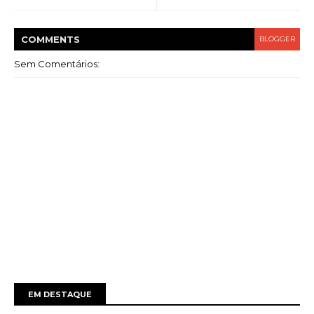
COMMENT
S
BLOGGER
Sem Comentários:
EM DESTAQUE