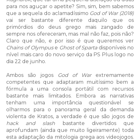
para nos aguçar o apetite? Sim, sim, bem sabemos
que a sequela do aclamadíssimo
God of War (2018)
vai ser bastante diferente daquilo que os
primórdios do deus grego mais zangado de
sempre nos ofereceram, mas mal não faz, pois não?
Claro que não, e por isso é que queremos ver
Chains of Olympus
e
Ghost of Sparta
disponíveis no
nível mais caro do novo serviço da PS Plus logo no
dia 22 de junho.
Ambos são jogos
God of War
extremamente
competentes que adaptaram muitíssimo bem a
fórmula a uma consola portátil com recursos
bastante mais limitados. Embora as narrativas
tenham uma importância questionável se
olharmos para o panorama geral da demanda
violenta de Kratos, a verdade é que são jogos de
hack and slash
bastante divertidos que
aprofundam (ainda que muito ligeiramente) toda
esta adaptação da mitologia grega aos videojogos.