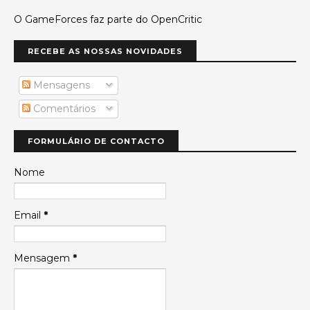
O GameForces faz parte do OpenCritic
RECEBE AS NOSSAS NOVIDADES
Mensagens
Comentários
FORMULÁRIO DE CONTACTO
Nome
Email
*
Mensagem
*