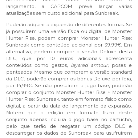
lançamento, a CAPCOM prevê lançar várias
atualizações sem custo adicional para Sunbreak.
Poderão adquirir a expansão de diferentes formas. Se
já possuírem uma versão física ou digital de Monster
Hunter Rise, podem comprar Monster Hunter Rise:
Sunbreak como conteúdo adicional por 39,99€. Em
alternativa, podem comprar a versão Deluxe desta
DLC, que por 10 euros adicionais acrescenta
conteúdos como gestos,
layered armour,
poses e
penteados. Mesmo que comprem a versão standard
da DLC, poderão comprar os bónus Deluxe por fora,
por 14,99€. Se não possuírem o jogo base, poderão
comprar o conjunto Monster Hunter Rise + Monster
Hunter Rise: Sunbreak, tanto em formato físico como
digital, a partir da data de lançamento da expansão.
Notem que a edição em formato físico deste
conjunto apenas incluirá o jogo base no cartucho,
pelo que terão de resgatar um código DLC e
descarregar os dados de Sunbreak para usufruírem