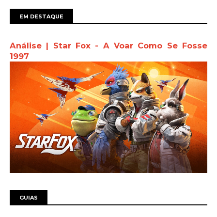
EM DESTAQUE
Análise | Star Fox - A Voar Como Se Fosse
1997
GUIAS