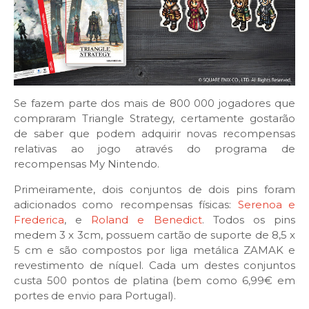
Se fazem parte dos mais de 800 000 jogadores que
compraram Triangle Strategy, certamente gostarão
de saber que podem adquirir novas recompensas
relativas ao jogo através do programa de
recompensas My Nintendo.
Primeiramente, dois conjuntos de dois pins foram
adicionados como recompensas físicas:
Serenoa e
Frederica
, e
Roland e Benedict
. Todos os pins
medem 3 x 3cm, possuem cartão de suporte de 8,5 x
5 cm e são compostos por liga metálica ZAMAK e
revestimento de níquel. Cada um destes conjuntos
custa 500 pontos de platina (bem como 6,99€ em
portes de envio para Portugal).