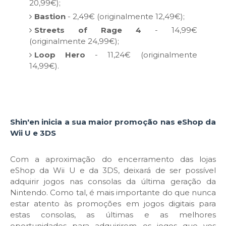
20,99€);
Bastion
- 2,49€ (originalmente 12,49€);
Streets of Rage 4
- 14,99€
(originalmente 24,99€);
Loop Hero
- 11,24€ (originalmente
14,99€).
Shin'en inicia a sua maior promoção nas eShop da
Wii U e 3DS
Com a aproximação do encerramento das lojas
eShop da Wii U e da 3DS, deixará de ser possível
adquirir jogos nas consolas da última geração da
Nintendo. Como tal, é mais importante do que nunca
estar atento às promoções em jogos digitais para
estas consolas, as últimas e as melhores
oportunidades para adquirirem os jogos que vos