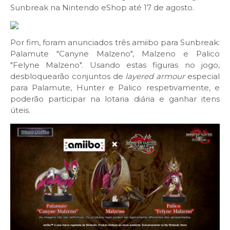
Sunbreak na Nintendo eShop até 17 de agosto.
Por fim, foram anunciados três amiibo para Sunbreak:
Palamute "Canyne Malzeno", Malzeno e Palico
"Felyne Malzeno". Usando estas figuras no jogo,
desbloquearão conjuntos de
layered armour
especial
para Palamute, Hunter e Palico respetivamente, e
poderão participar na lotaria diária e ganhar itens
úteis.