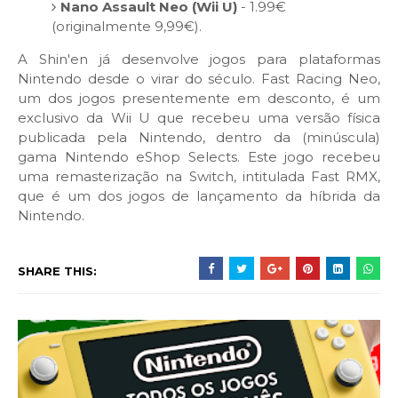
Nano Assault Neo (Wii U)
- 1.99€
(originalmente 9,99€).
A Shin'en já desenvolve jogos para plataformas
Nintendo desde o virar do século. Fast Racing Neo,
um dos jogos presentemente em desconto, é um
exclusivo da Wii U que recebeu uma versão física
publicada pela Nintendo, dentro da (minúscula)
gama Nintendo eShop Selects. Este jogo recebeu
uma remasterização na Switch, intitulada Fast RMX,
que é um dos jogos de lançamento da híbrida da
Nintendo.
SHARE THIS: