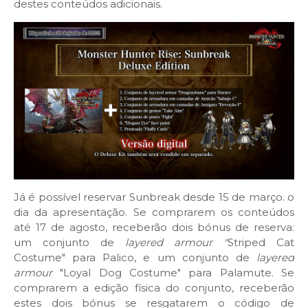
destes conteúdos adicionais.
Já é possível reservar Sunbreak desde 15 de março. o
dia da apresentação. Se comprarem os conteúdos
até 17 de agosto, receberão dois bónus de reserva:
um conjunto de
layered armour "
Striped Cat
Costume" para Palico, e um conjunto de
layered
armour
"Loyal Dog Costume" para Palamute. Se
comprarem a edição física do conjunto, receberão
estes dois bónus se resgatarem o código de