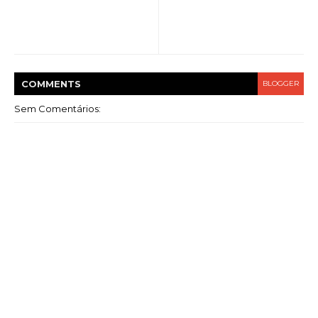
COMMENT
S
BLOGGER
Sem Comentários: