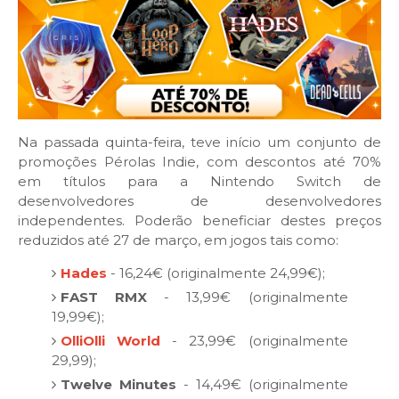
Na passada quinta-feira, teve início um conjunto de
promoções Pérolas Indie, com descontos até 70%
em títulos para a Nintendo Switch de
desenvolvedores de desenvolvedores
independentes. Poderão beneficiar destes preços
reduzidos até 27 de março, em jogos tais como:
Hades
- 16,24€ (originalmente 24,99€);
FAST RMX
- 13,99€ (originalmente
19,99€);
OlliOlli World
- 23,99€ (originalmente
29,99);
Twelve Minutes
- 14,49€ (originalmente