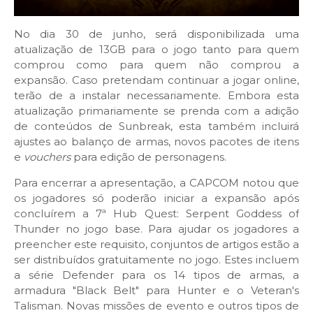
No dia 30 de junho, será disponibilizada uma
atualização de 13GB para o jogo tanto para quem
comprou como para quem não comprou a
expansão. Caso pretendam continuar a jogar online,
terão de a instalar necessariamente. Embora esta
atualização primariamente se prenda com a adição
de conteúdos de Sunbreak, esta também incluirá
ajustes ao balanço de armas, novos pacotes de itens
e
vouchers
para edição de personagens.
Para encerrar a apresentação, a CAPCOM notou que
os jogadores só poderão iniciar a expansão após
concluírem a 7ª Hub Quest: Serpent Goddess of
Thunder no jogo base. Para ajudar os jogadores a
preencher este requisito, conjuntos de artigos estão a
ser distribuídos gratuitamente no jogo. Estes incluem
a série Defender para os 14 tipos de armas, a
armadura "Black Belt" para Hunter e o Veteran's
Talisman. Novas missões de evento e outros tipos de