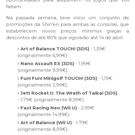
faltam.
Na passada semana, teve início um conjunto de
promoções da Shin'en para ambas as consolas, que
estabelecem novos preços mínimos graças a
descontos de até 80% que vigorarão até 14 de abril:
Art of Balance TOUCH! (3DS)
- 1,39€
(originalmente 6,99€);
Nano Assault EX (3DS)
- 1,99€
(originalmente 9,99€);
Fun! Fun! Minigolf TOUCH! (3DS)
- 1,19€
(originalmente 2,99€);
Jett Rocket II: The Wrath of Taikai (3DS)
- 1,79€ (originalmente 8,99€);
Fast Racing Neo (Wii U)
- 2.99€
(originalmente 14,99€);
Art of Balance (Wii U)
- 1.79€
(originalmente 8,99€);