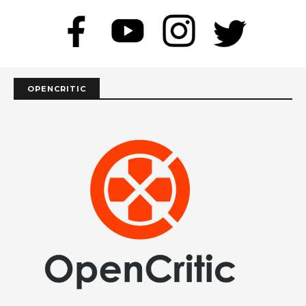
OPENCRITIC