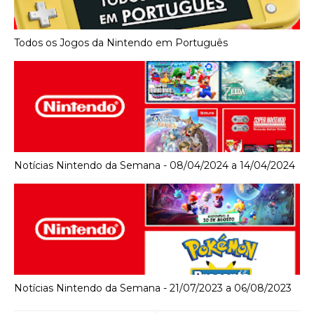
Todos os Jogos da Nintendo em Português
Notícias Nintendo da Semana - 08/04/2024 a 14/04/2024
Notícias Nintendo da Semana - 21/07/2023 a 06/08/2023