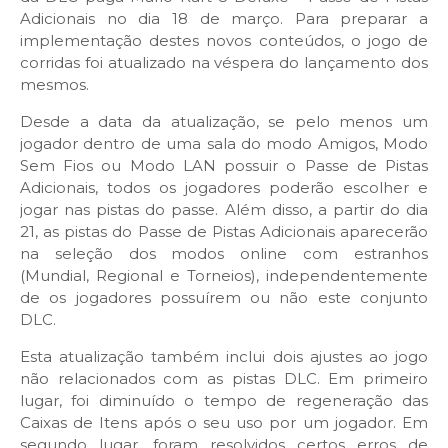
Adicionais no dia 18 de março. Para preparar a
implementação destes novos conteúdos, o jogo de
corridas foi atualizado na véspera do lançamento dos
mesmos.
Desde a data da atualização, se pelo menos um
jogador dentro de uma sala do modo Amigos, Modo
Sem Fios ou Modo LAN possuir o Passe de Pistas
Adicionais, todos os jogadores poderão escolher e
jogar nas pistas do passe. Além disso, a partir do dia
21, as pistas do Passe de Pistas Adicionais aparecerão
na seleção dos modos online com estranhos
(Mundial, Regional e Torneios), independentemente
de os jogadores possuírem ou não este conjunto
DLC.
Esta atualização também inclui dois ajustes ao jogo
não relacionados com as pistas DLC. Em primeiro
lugar, foi diminuído o tempo de regeneração das
Caixas de Itens após o seu uso por um jogador. Em
segundo lugar, foram resolvidos certos erros de