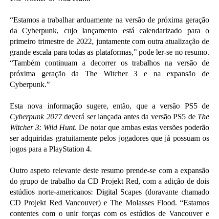
“Estamos a trabalhar arduamente na versão de próxima geração
da Cyberpunk, cujo lançamento está calendarizado para o
primeiro trimestre de 2022, juntamente com outra atualização de
grande escala para todas as plataformas,” pode ler-se no resumo.
“Também continuam a decorrer os trabalhos na versão de
próxima geração da The Witcher 3 e na expansão de
Cyberpunk.”
Esta nova informação sugere, então, que a versão PS5 de
Cyberpunk 2077
deverá ser lançada antes da versão PS5 de
The
Witcher 3: Wild Hunt
. De notar que ambas estas versões poderão
ser adquiridas gratuitamente pelos jogadores que já possuam os
jogos para a PlayStation 4.
Outro aspeto relevante deste resumo prende-se com a expansão
do grupo de trabalho da CD Projekt Red, com a adição de dois
estúdios norte-americanos: Digital Scapes (doravante chamado
CD Projekt Red Vancouver) e The Molasses Flood. “Estamos
contentes com o unir forças com os estúdios de Vancouver e