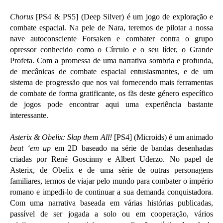
Chorus
[PS4 & PS5] (Deep Silver) é um jogo de exploração e
combate espacial. Na pele de Nara, teremos de pilotar a nossa
nave autoconsciente Forsaken e combater contra o grupo
opressor conhecido como o Círculo e o seu líder, o Grande
Profeta. Com a promessa de uma narrativa sombria e profunda,
de mecânicas de combate espacial entusiasmantes, e de um
sistema de progressão que nos vai fornecendo mais ferramentas
de combate de forma gratificante, os fãs deste género específico
de jogos pode encontrar aqui uma experiência bastante
interessante.
Asterix & Obelix: Slap them All!
[PS4] (Microids) é um animado
beat ‘em up
em 2D baseado na série de bandas desenhadas
criadas por René Goscinny e Albert Uderzo. No papel de
Asterix, de Obelix e de uma série de outras personagens
familiares, termos de viajar pelo mundo para combater o império
romano e impedi-lo de continuar a sua demanda conquistadora.
Com uma narrativa baseada em várias histórias publicadas,
passível de ser jogada a solo ou em cooperação, vários