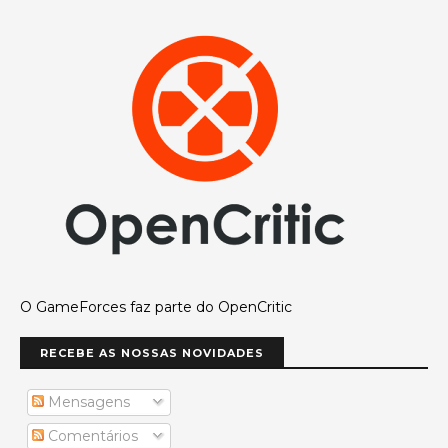
O GameForces faz parte do OpenCritic
RECEBE AS NOSSAS NOVIDADES
Mensagens
Comentários