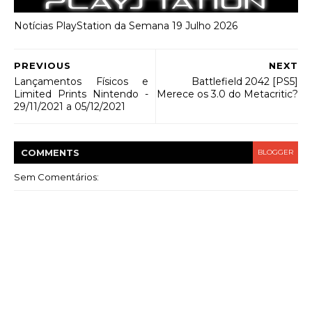
Notícias PlayStation da Semana 19 Julho 2026
PREVIOUS
NEXT
Lançamentos Físicos e
Battlefield 2042 [PS5]
Limited Prints Nintendo -
Merece os 3.0 do Metacritic?
29/11/2021 a 05/12/2021
COMMENT
S
BLOGGER
Sem Comentários: