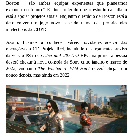
Boston – são ambas equipas experientes que planeamos
expandir no futuro.” É ainda referido que o estúdio canadiano
está a apoiar projetos atuais, enquanto o estúdio de Boston está a
desenvolver um jogo novo baseado numa das propriedades
intelectuais da CDPR.
Assim, ficamos a conhecer várias novidades acerca das
operações da CD Projekt Red, incluindo o lançamento previso
da versão PS5 de
Cyberpunk 2077
. O RPG na primeira pessoa
deverá chegar à nova consola da Sony entre janeiro e março de
2022, enquanto
The Witcher 3: Wild Hunt
deverá chegar um
pouco depois, mas ainda em 2022.