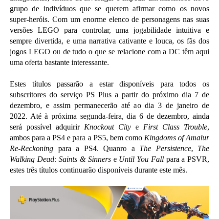
grupo de indivíduos que se querem afirmar como os novos
super-heróis. Com um enorme elenco de personagens nas suas
versões LEGO para controlar, uma jogabilidade intuitiva e
sempre divertida, e uma narrativa cativante e louca, os fãs dos
jogos LEGO ou de tudo o que se relacione com a DC têm aqui
uma oferta bastante interessante.
Estes títulos passarão a estar disponíveis para todos os
subscritores do serviço PS Plus a partir do próximo dia 7 de
dezembro, e assim permanecerão até ao dia 3 de janeiro de
2022. Até à próxima segunda-feira, dia 6 de dezembro, ainda
será possível adquirir
Knockout City
e
First Class Trouble
,
ambos para a PS4 e para a PS5, bem como
Kingdoms of Amalur
Re-Reckoning
para a PS4. Quanro a
The Persistence
,
The
Walking Dead: Saints & Sinners
e
Until You Fall
para a PSVR,
estes três títulos continuarão disponíveis durante este mês.