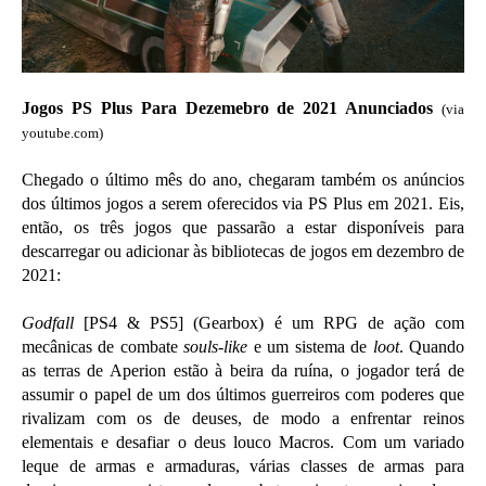
Jogos PS Plus Para Dezemebro de 2021 Anunciados
(via
youtube.com)
Chegado o último mês do ano, chegaram também os anúncios
dos últimos jogos a serem oferecidos via PS Plus em 2021. Eis,
então, os três jogos que passarão a estar disponíveis para
descarregar ou adicionar às bibliotecas de jogos em dezembro de
2021:
Godfall
[PS4 & PS5] (Gearbox) é um RPG de ação com
mecânicas de combate
souls-like
e um sistema de
loot
. Quando
as terras de Aperion estão à beira da ruína, o jogador terá de
assumir o papel de um dos últimos guerreiros com poderes que
rivalizam com os de deuses, de modo a enfrentar reinos
elementais e desafiar o deus louco Macros. Com um variado
leque de armas e armaduras, várias classes de armas para