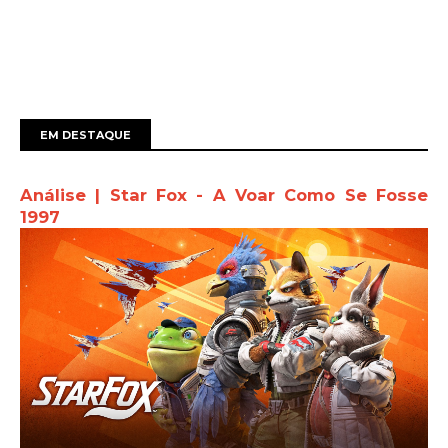
EM DESTAQUE
Análise | Star Fox - A Voar Como Se Fosse
1997