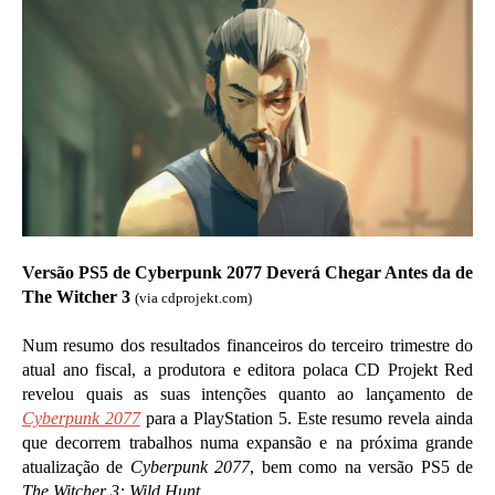
Versão PS5 de Cyberpunk 2077 Deverá Chegar Antes da de
The Witcher 3
(via cdprojekt.com)
Num resumo dos resultados financeiros do terceiro trimestre do
atual ano fiscal, a produtora e editora polaca CD Projekt Red
revelou quais as suas intenções quanto ao lançamento de
Cyberpunk 2077
para a PlayStation 5. Este resumo revela ainda
que decorrem trabalhos numa expansão e na próxima grande
atualização de
Cyberpunk 2077
, bem como na versão PS5 de
The Witcher 3: Wild Hunt
.