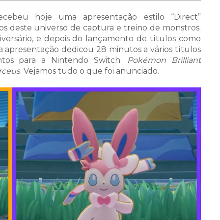
cebeu hoje uma apresentação estilo “Direct”
s deste universo de captura e treino de monstros.
iversário, e depois do lançamento de títulos como
ta apresentação dedicou 28 minutos a vários títulos
ntos para a Nintendo Switch:
Pokémon Brilliant
rceus
. Vejamos tudo o que foi anunciado.