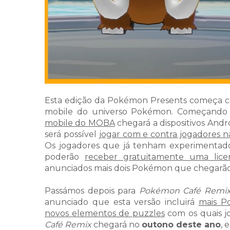
Esta edição da Pokémon Presents começa com
mobile do universo Pokémon. Começando
mobile do MOBA
chegará a dispositivos Andr
será possível
jogar com e contra jogadores 
Os jogadores que já tenham experimentado 
poderão
receber gratuitamente uma lice
anunciados mais dois Pokémon que chegarão
Passámos depois para
Pokémon Café Remi
anunciado que esta versão incluirá
mais P
novos elementos de puzzles
com os quais jo
Café Remix
chegará no
outono deste ano
, 