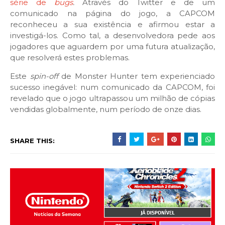
série de
bugs
.
Através do Twitter e de um
comunicado na página do jogo, a CAPCOM
reconheceu a sua existência e afirmou estar a
investigá-los. Como tal, a desenvolvedora pede aos
jogadores que aguardem por uma futura atualização,
que resolverá estes problemas.
Este
spin-off
de Monster Hunter tem experienciado
sucesso inegável: num comunicado da CAPCOM, foi
revelado que o jogo ultrapassou um milhão de cópias
vendidas globalmente, num período de onze dias.
SHARE THIS: