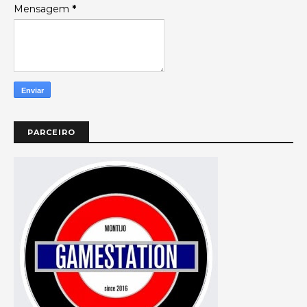
Mensagem
*
PARCEIRO