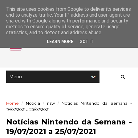
This site uses cookies from Google to deliver its services
and to analyze traffic. Your IP address and user-agent are
shared with Google along with performance and security
metrics to ensure quality of service, generate usage
statistics, and to detect and address abuse.
LEARN MORE
GOT IT
Home
/
Notícia
/
nsw
/
Notícias Nintendo da Semana -
19/07/2021 a 25/07/2021
Notícias Nintendo da Semana -
19/07/2021 a 25/07/2021