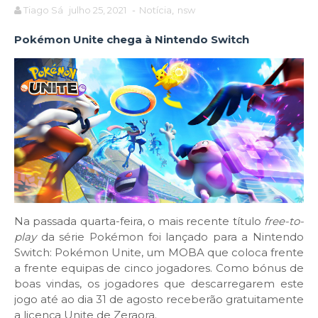
Tiago Sá
julho 25, 2021
-
Notícia
,
nsw
Pokémon Unite chega à Nintendo Switch
Na passada quarta-feira, o mais recente título
free-to-
play
da série Pokémon foi lançado para a Nintendo
Switch: Pokémon Unite, um MOBA que coloca frente
a frente equipas de cinco jogadores. Como bónus de
boas vindas, os jogadores que descarregarem este
jogo até ao dia 31 de agosto receberão gratuitamente
a licença Unite de Zeraora.