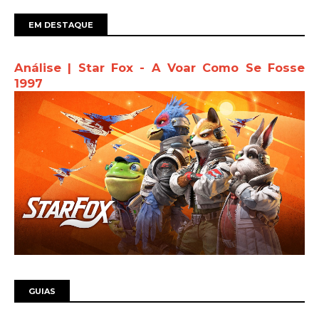
EM DESTAQUE
Análise | Star Fox - A Voar Como Se Fosse
1997
GUIAS