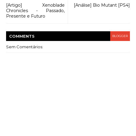
[Artigo] Xenoblade
[Análise] Bio Mutant [PS4]
Chronicles - Passado,
Presente e Futuro
COMMENT
S
BLOGGER
Sem Comentários: