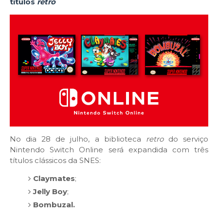
títulos
retro
No dia 28 de julho, a biblioteca
retro
do serviço
Nintendo Switch Online será expandida com três
títulos clássicos da SNES:
Claymates
;
Jelly Boy
;
Bombuzal.