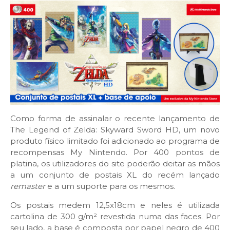
Como forma de assinalar o recente lançamento de
The Legend of Zelda: Skyward Sword HD, um novo
produto físico limitado foi adicionado ao programa de
recompensas My Nintendo. Por 400 pontos de
platina, os utilizadores do site poderão deitar as mãos
a um conjunto de postais XL do recém lançado
remaster
e a um suporte para os mesmos.
Os postais medem 12,5x18cm e neles é utilizada
cartolina de 300 g/m² revestida numa das faces. Por
seu lado, a base é composta por papel negro de 400