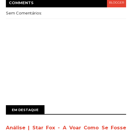
COMMENT
S
BLOGGER
Sem Comentários:
EM DESTAQUE
Análise | Star Fox - A Voar Como Se Fosse