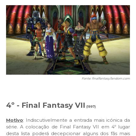
Fonte: finalfantasy.fandom.com
4º - Final Fantasy VII
(1997)
Motivo
: Indiscutivelmente a entrada mais icónica da
série. A colocação de Final Fantasy VII em 4º lugar
desta lista poderá decepcionar alguns dos fãs mais