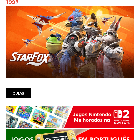
1997
GUIAS