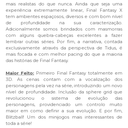
mais realistas do que nunca. Ainda que seja uma
experiência extremamente linear, Final Fantasy X
tem ambientes espaçosos, diversos e com bom nível
de profundidade na sua caracterização.
Adicionalmente somos brindados com masmorras
com alguns quebra-cabeças excelentes a fazer
lembrar outras séries. Por fim, a narrativa, contada
exclusivamente através da perspectiva de Tidus, é
mais focada e com melhor pacing do que a maioria
das histórias de Final Fantasy.
Maior Feito:
Primeiro Final Fantasy totalmente em
3D. As cenas contam com a vocalização dos
personagens pela vez na série, introduzindo um novo
nível de profundidade. Inclusão da sphere grid que
revolucionou o sistema de evolução das
personagens, providenciado um controlo muito
maior em como definir a sua evolução. E por fim,
Blitzball! Um dos minijogos mais interessantes de
toda a série!