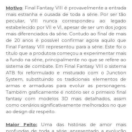
Motivo
: Final Fantasy VIII é provavelmente a entrada
mais estranha e ousada de toda a série. Por ser tão
peculiar, VIII nunca correspondeu ao legado
estabelecido por VII e VI, apesar de ser um dos jogos
mais diferenciados da série. Contudo ao final de mais
de 20 anos é possível confirmar agora aquilo que
Final Fantasy VIII representou para a série. Este foi o
título que a produtora começou a experimentar mais
a fundo na série, principalmente no que se refere ao
sistema de combate. Em Final Fantasy VIII o sistema
ATB foi reformulado e misturado com o Junction
System, substituindo os tradicionais elementos de
armas e armaduras para evoluir as personagens.
Também graficamente é notório ser o primeiro final
fantasy com modelos 3D mais detalhados, assim
como cenários significativamente melhorados no que
ao design diz respeito.
Maior Feito:
Uma das histórias de amor mais
profundas de toda a série, apresentado a evolução