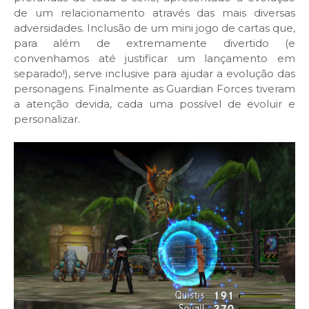
de um relacionamento através das mais diversas
adversidades. Inclusão de um mini jogo de cartas que,
para além de extremamente divertido (e
convenhamos até justificar um lançamento em
separado!), serve inclusive para ajudar a evolução das
personagens. Finalmente as Guardian Forces tiveram
a atenção devida, cada uma possível de evoluir e
personalizar.