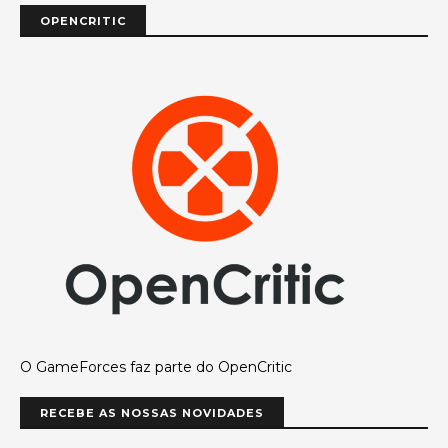
OPENCRITIC
O GameForces faz parte do OpenCritic
RECEBE AS NOSSAS NOVIDADES