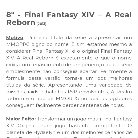
8º - Final Fantasy XIV – A Real
Reborn
(2013)
Motivo
: Primeiro título da série a apresentar um
MMORPG digno do nome. E sim, estamos mesmo a
considerar Final Fantasy XI e o original Final Fantasy
XIV. A Real Reborn é exactamente o que o nome
indica, um renascimento de um género, o qual a série
simplesmente não conseguia acertar. Felizmente a
formula desta versão, torna-a um dos melhores
títulos da série. Apresentando uma variedade de
missões, raids e batalhas PvP envolventes, A Realm
Reborn é o tipo de MMORPG no qual os jogadores
conseguem facilmente perder centenas de horas.
Maior Feito:
Transformar um jogo mau (Final Fantasy
XIV Original) num jogo bastante competente. O
planeta de Hydaelyn é um dos melhores cenários de