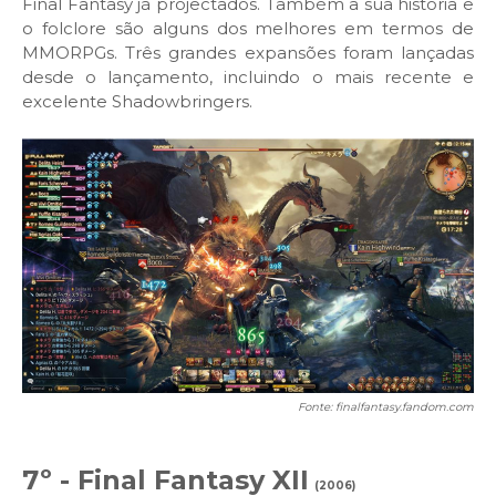
Final Fantasy já projectados. Também a sua história e
o folclore são alguns dos melhores em termos de
MMORPGs. Três grandes expansões foram lançadas
desde o lançamento, incluindo o mais recente e
excelente Shadowbringers.
Fonte: finalfantasy.fandom.com
7º - Final Fantasy XII
(2006)