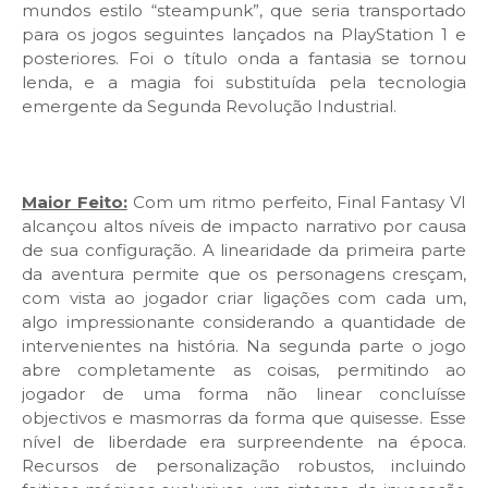
mundos estilo “steampunk”, que seria transportado
para os jogos seguintes lançados na PlayStation 1 e
posteriores. Foi o título onda a fantasia se tornou
lenda, e a magia foi substituída pela tecnologia
emergente da Segunda Revolução Industrial.
Maior Feito:
Com um ritmo perfeito, Final Fantasy VI
alcançou altos níveis de impacto narrativo por causa
de sua configuração. A linearidade da primeira parte
da aventura permite que os personagens cresçam,
com vista ao jogador criar ligações com cada um,
algo impressionante considerando a quantidade de
intervenientes na história. Na segunda parte o jogo
abre completamente as coisas, permitindo ao
jogador de uma forma não linear concluísse
objectivos e masmorras da forma que quisesse. Esse
nível de liberdade era surpreendente na época.
Recursos de personalização robustos, incluindo