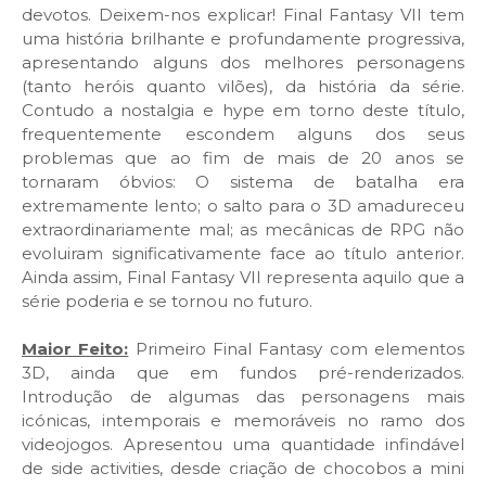
devotos. Deixem-nos explicar! Final Fantasy VII tem
uma história brilhante e profundamente progressiva,
apresentando alguns dos melhores personagens
(tanto heróis quanto vilões), da história da série.
Contudo a nostalgia e hype em torno deste título,
frequentemente escondem alguns dos seus
problemas que ao fim de mais de 20 anos se
tornaram óbvios: O sistema de batalha era
extremamente lento; o salto para o 3D amadureceu
extraordinariamente mal; as mecânicas de RPG não
evoluiram significativamente face ao título anterior.
Ainda assim, Final Fantasy VII representa aquilo que a
série poderia e se tornou no futuro.
Maior Feito:
Primeiro Final Fantasy com elementos
3D, ainda que em fundos pré-renderizados.
Introdução de algumas das personagens mais
icónicas, intemporais e memoráveis no ramo dos
videojogos. Apresentou uma quantidade infindável
de side activities, desde criação de chocobos a mini