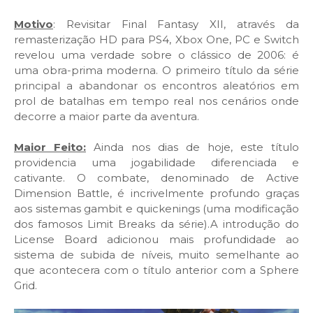
Motivo
: Revisitar Final Fantasy XII, através da
remasterização HD para PS4, Xbox One, PC e Switch
revelou uma verdade sobre o clássico de 2006: é
uma obra-prima moderna. O primeiro título da série
principal a abandonar os encontros aleatórios em
prol de batalhas em tempo real nos cenários onde
decorre a maior parte da aventura.
Maior Feito:
Ainda nos dias de hoje, este título
providencia uma jogabilidade diferenciada e
cativante. O combate, denominado de Active
Dimension Battle, é incrivelmente profundo graças
aos sistemas gambit e quickenings (uma modificação
dos famosos Limit Breaks da série).A introdução do
License Board adicionou mais profundidade ao
sistema de subida de níveis, muito semelhante ao
que acontecera com o título anterior com a Sphere
Grid.