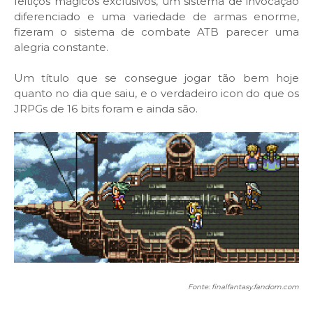
feitiços mágicos exclusivos, um sistema de invocação
diferenciado e uma variedade de armas enorme,
fizeram o sistema de combate ATB parecer uma
alegria constante.
Um título que se consegue jogar tão bem hoje
quanto no dia que saiu, e o verdadeiro icon do que os
JRPGs de 16 bits foram e ainda são.
Fonte: finalfantasy.fandom.com