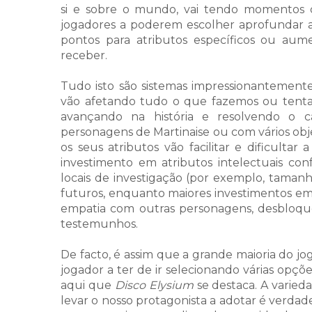
si e sobre o mundo, vai tendo momentos
jogadores a poderem escolher aprofundar
pontos para atributos específicos ou au
receber.
Tudo isto são sistemas impressionantemen
vão afetando tudo o que fazemos ou tentam
avançando na história e resolvendo o c
personagens de Martinaise ou com vários obje
os seus atributos vão facilitar e dificulta
investimento em atributos intelectuais conf
locais de investigação (por exemplo, tamanh
futuros, enquanto maiores investimentos em a
empatia com outras personagens, desbloque
testemunhos.
De facto, é assim que a grande maioria do jo
jogador a ter de ir selecionando várias opç
aqui que
Disco Elysium
se destaca. A varied
levar o nosso protagonista a adotar é verd