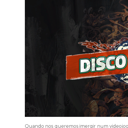
Quando nos queremos imergir num videojo