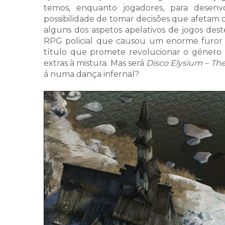
temos, enquanto jogadores, para dese
possibilidade de tomar decisões que afeta
alguns dos aspetos apelativos de jogos dest
RPG policial que causou um enorme furor 
título que promete revolucionar o género 
extras à mistura. Mas será
Disco Elysium – The
á numa dança infernal?