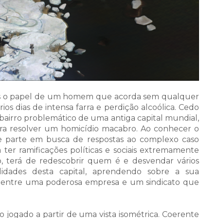
s o papel de um homem que acorda sem qualquer
 dias de intensa farra e perdição alcoólica. Cedo
airro problemático de uma antiga capital mundial,
ra resolver um homicídio macabro. Ao conhecer o
ive parte em busca de respostas ao complexo caso
 ter ramificações políticas e sociais extremamente
o, terá de redescobrir quem é e desvendar vários
alidades desta capital, aprendendo sobre a sua
ão entre uma poderosa empresa e um sindicato que
gado a partir de uma vista isométrica. Coerente