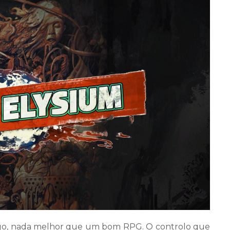
go, nada melhor que um bom RPG. O controlo que