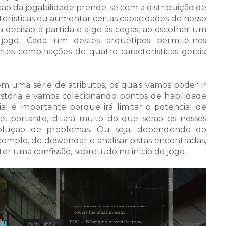
o da jogabilidade prende-se com a distribuição de
erísticas ou aumentar certas capacidades do nosso
 decisão à partida e algo às cegas, ao escolher um
o jogo. Cada um destes arquétipos permite-nos
tes combinações de quatro características gerais:
ém uma série de atributos, os quais vamos poder ir
tória e vamos colecionando pontos de habilidade
cial é importante porque irá limitar o potencial de
e, portanto, ditará muito do que serão os nossos
esolução de problemas. Ou seja, dependendo do
emplo, de desvendar e analisar pistas encontradas,
r uma confissão, sobretudo no início do jogo.