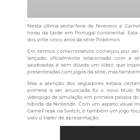
Nesta última sexta–feira de fevereiro a
GameF
horas da tarde em Portugal continental. Es
dos vinte cinco anos da série Pokémon.
Em termos comemorativos começou por ser 
lançado, oficialmente relacionado com a s
saudosistas é sem dúvida um vídeo que inspira
presenteadas com jogos da série, mas também 
Mas a atenção dos seguidores estava certam
primeira a ser anunciada foi o novo titul
videojogo de simulação em primeira pessoa do es
híbrida da Nintendo. Com um aspeto visual m
GameFreak na Switch, é também um jogo focad
visto o trailer de apresentação.