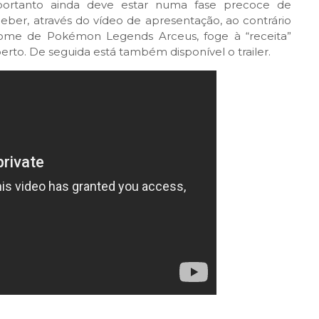
 portanto ainda deve estar numa fase precoce de
ber, através do vídeo de apresentação, ao contrário
nome de Pokémon Legends Arceus, foge à “receita”
erto. De seguida está também disponível o trailer.