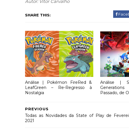
Autor: Vítor Carvalho
Face
SHARE THIS:
Análise | Pokémon FireRed &
Análise | 
LeafGreen – Re-Regresso à
Generations
Nostalgia
Passado, de O
PREVIOUS
Todas as Novidades da State of Play de Feverei
2021