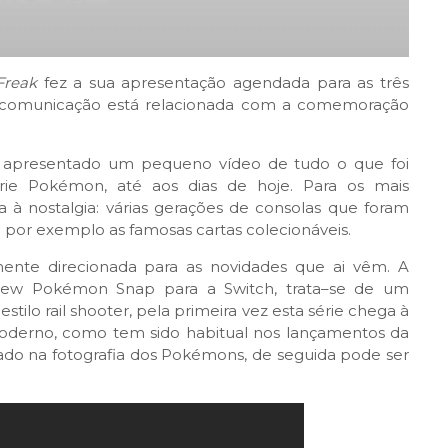
reak
fez a sua apresentação agendada para as três
ta comunicação está relacionada com a comemoração
apresentado um pequeno vídeo de tudo o que foi
érie Pokémon, até aos dias de hoje. Para os mais
 à nostalgia: várias gerações de consolas que foram
por exemplo as famosas cartas colecionáveis.
ente direcionada para as novidades que ai vêm. A
o New Pokémon Snap para a Switch, trata–se de um
tilo rail shooter, pela primeira vez esta série chega à
oderno, como tem sido habitual nos lançamentos da
o na fotografia dos Pokémons, de seguida pode ser