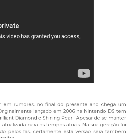
lar em rumores, no final do presente ano chega um
Originalmente lançado em 2006 na Nintendo DS tem
lliant Diamond e Shining Pearl. Apesar de se manter
e atualizada para os tempos atuais. Na sua geração foi
do pelos fãs, certamente esta versão será também