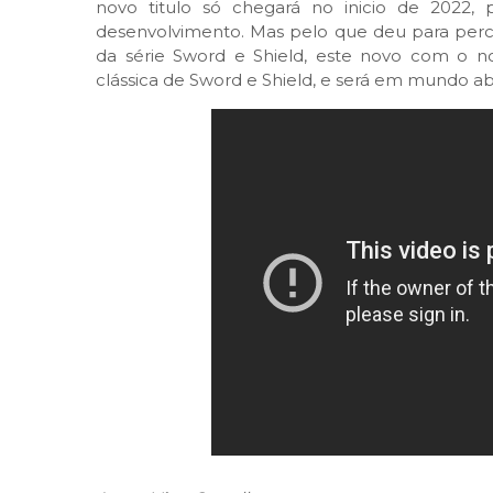
novo titulo só chegará no inicio de 2022,
desenvolvimento. Mas pelo que deu para perce
da série Sword e Shield, este novo com o 
clássica de Sword e Shield, e será em mundo ab