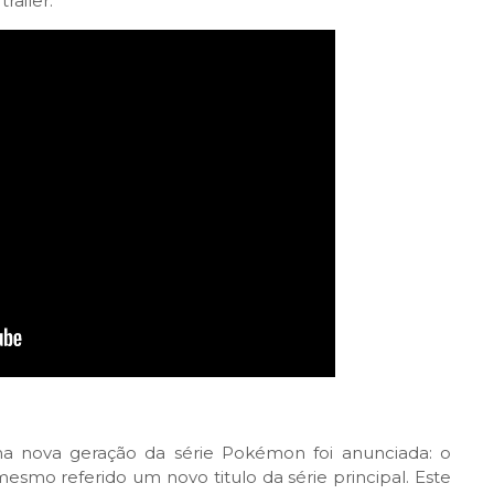
railer.
a nova geração da série Pokémon foi anunciada: o
esmo referido um novo titulo da série principal. Este