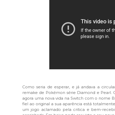
Como seria de esperar, e já andava a circu
remake de Pokémon série Diamond e Pearl. 
agora uma nova vida na Switch com o nome Bri
fiel ao original a sua aparência está totalment
um jogo aclamado pela critica e bem-recebi