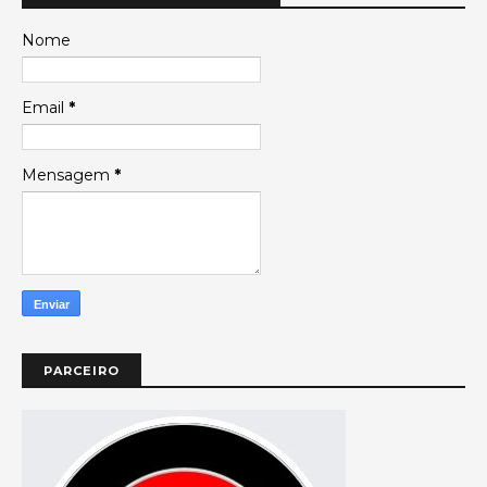
Nome
Email
*
Mensagem
*
PARCEIRO