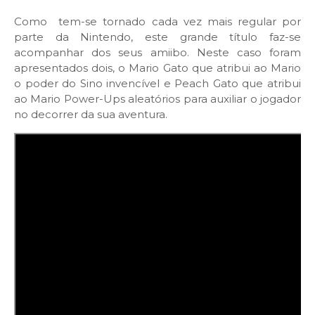
Como tem-se tornado cada vez mais regular por
parte da Nintendo, este grande título faz-se
acompanhar dos seus amiibo. Neste caso foram
apresentados dois, o Mario Gato que atribui ao Mario
o poder do Sino invencível e Peach Gato que atribui
ao Mario Power-Ups aleatórios para auxiliar o jogador
no decorrer da sua aventura.