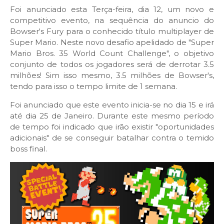
Foi anunciado esta Terça-feira, dia 12, um novo e
competitivo evento, na sequência do anuncio do
Bowser's Fury para o conhecido título multiplayer de
Super Mario. Neste novo desafio apelidado de "Super
Mario Bros. 35 World Count Challenge", o objetivo
conjunto de todos os jogadores será de derrotar 3.5
milhões! Sim isso mesmo, 3.5 milhões de Bowser's,
tendo para isso o tempo limite de 1 semana.
Foi anunciado que este evento inicia-se no dia 15 e irá
até dia 25 de Janeiro. Durante este mesmo período
de tempo foi indicado que irão existir "oportunidades
adicionais" de se conseguir batalhar contra o temido
boss final.