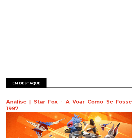
EM DESTAQUE
Análise | Star Fox - A Voar Como Se Fosse
1997