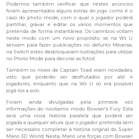
Podemos também verificar que nestes anúncios
foram apresentados alguns extras do jogo como é o
caso do photo mode, com o qual o jogador poderá
partilhar, gravar e editar os vários momentos que
pretenda de forma instantânea. Os carimbos voltam
neste modo com um novo propósito: se na Wii U
serviam para fazer publicações no defunto Miiverse,
na Switch estes desbloqueiam ilustrações para utilizar
no Photo Mode para decorar as fotos!
Também os níveis de Captain Toad viram novidades,
visto que poderão ser desfrutados por até 4
jogadores, enquanto que na Wii U só era possível
jogá-los a solo.
Foram ainda divulgadas pela primeira vez
informações do novíssimo modo Bowser's Fury. Esta
será uma nova história paralela que poderá ser
jogada a qualquer altura que o jogador pretenda sem
ser necessário completar a história original do Super
Mario 3D World. Nesta, Mario une forças com Bowser