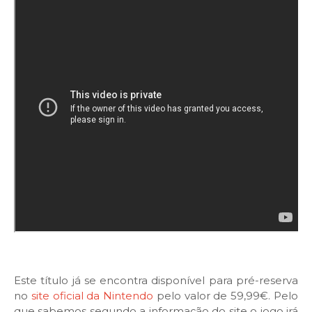
Este título já se encontra disponível para pré-reserva
no
site oficial da Nintendo
pelo valor de 59,99€. Pelo
que sabemos segundo a informação do site o jogo irá