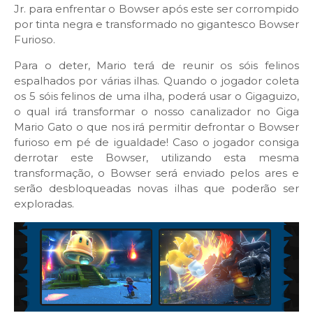
Jr. para enfrentar o Bowser após este ser corrompido
por tinta negra e transformado no gigantesco Bowser
Furioso.
Para o deter, Mario terá de reunir os sóis felinos
espalhados por várias ilhas. Quando o jogador coleta
os 5 sóis felinos de uma ilha, poderá usar o Gigaguizo,
o qual irá transformar o nosso canalizador no Giga
Mario Gato o que nos irá permitir defrontar o Bowser
furioso em pé de igualdade!
Caso o jogador consiga
derrotar este Bowser, utilizando esta mesma
transformação, o Bowser será enviado pelos ares e
serão desbloqueadas novas ilhas que poderão ser
exploradas.