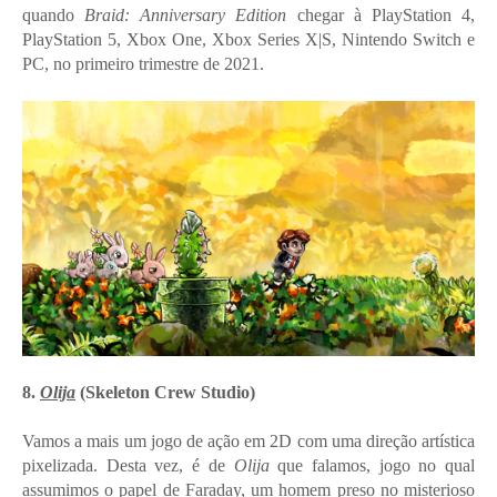
quando
Braid: Anniversary Edition
chegar à PlayStation 4,
PlayStation 5, Xbox One, Xbox Series X|S, Nintendo Switch e
PC, no primeiro trimestre de 2021.
8.
Olija
(Skeleton Crew Studio)
Vamos a mais um jogo de ação em 2D com uma direção artística
pixelizada. Desta vez, é de
Olija
que falamos, jogo no qual
assumimos o papel de Faraday, um homem preso no misterioso