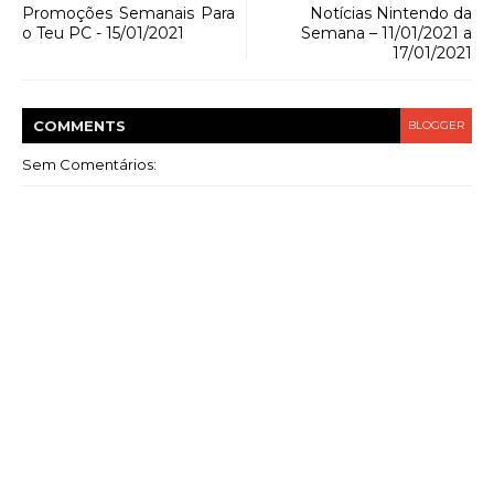
Promoções Semanais Para
Notícias Nintendo da
o Teu PC - 15/01/2021
Semana – 11/01/2021 a
17/01/2021
COMMENT
S
BLOGGER
Sem Comentários: