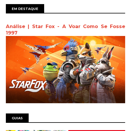
EM DESTAQUE
Análise | Star Fox - A Voar Como Se Fosse
1997
GUIAS