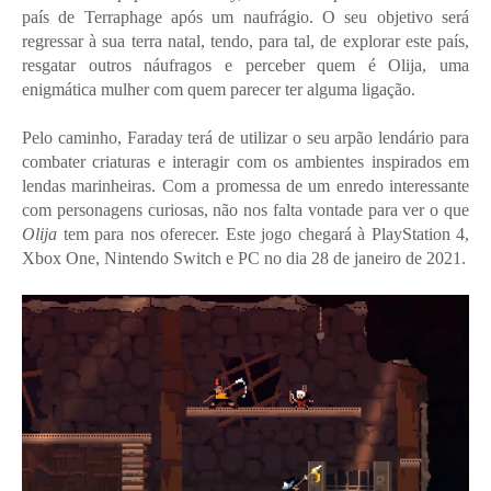
país de Terraphage após um naufrágio. O seu objetivo será
regressar à sua terra natal, tendo, para tal, de explorar este país,
resgatar outros náufragos e perceber quem é Olija, uma
enigmática mulher com quem parecer ter alguma ligação.
Pelo caminho, Faraday terá de utilizar o seu arpão lendário para
combater criaturas e interagir com os ambientes inspirados em
lendas marinheiras. Com a promessa de um enredo interessante
com personagens curiosas, não nos falta vontade para ver o que
Olija
tem para nos oferecer. Este jogo chegará à PlayStation 4,
Xbox One, Nintendo Switch e PC no dia 28 de janeiro de 2021.