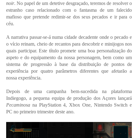
noir
. No papel de um detetive desgraçado, teremos de resolver o
estranho caso relacionado com o fantasma de um falecido
mafioso que pretende redimir-se dos seus pecados e ir para o
céu.
A narrativa passar-se-á numa cidade decadente onde o pecado e
o vício reinam, cheio de recantos para descobrir e minijogos nos
quais participar. Este título promete uma boa personalização do
aspeto e do equipamento da nossa personagem, bem como um
sistema de progressão à base da distribuição de pontos de
experiência por quatro parâmetros diferentes que afetarão a
nossa experiência.
Depois de uma campanha bem-sucedida na plataforma
Indiegogo, a pequena equipa de produção dos Açores lançará
Pecaminosa
na PlayStation 4, Xbox One, Nintendo Switch e
PC no primeiro trimestre deste ano.