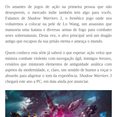
Os amantes de jogos de ação na primeira pessoa que não
desesperem, o mercado indie também tem algo para vocês.
Falamos de
Shadow Warriors 3
, o frenético jogo onde nos
voltaremos a colocar na pele de Lo Wang, um assassino que
manuseia uma katana e diversas armas de fogo para combater
seres sobrenaturais. Desta vez, o alvo principal será um dragão
antigo que escapou da sua prisão eterna e ameaça o mundo.
Quem conhece esta série já saberá o que esperar: ação veloz que
mistura combate violento com navegação ágil, inimigos ferozes,
cenários que misturam elementos de antiguidade asiática com
aspetos da modernidade, e, claro, um sentido de humor a roçar o
absurdo para aligeirar o tom da experiência.
Shadow Warriors 3
chegará este ano a PC, em data ainda por anunciar.