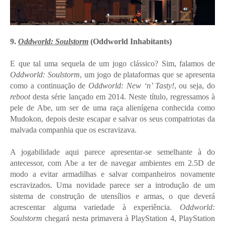
9.
Oddworld: Soulstorm
(Oddworld Inhabitants)
E que tal uma sequela de um jogo clássico? Sim, falamos de
Oddworld: Soulstorm
, um jogo de plataformas que se apresenta
como a continuação de
Oddworld: New ‘n’ Tasty!
, ou seja, do
reboot
desta série lançado em 2014. Neste título, regressamos à
pele de Abe, um ser de uma raça alienígena conhecida como
Mudokon, depois deste escapar e salvar os seus compatriotas da
malvada companhia que os escravizava.
A jogabilidade aqui parece apresentar-se semelhante à do
antecessor, com Abe a ter de navegar ambientes em 2.5D de
modo a evitar armadilhas e salvar companheiros novamente
escravizados. Uma novidade parece ser a introdução de um
sistema de construção de utensílios e armas, o que deverá
acrescentar alguma variedade à experiência.
Oddworld:
Soulstorm
chegará nesta primavera à PlayStation 4, PlayStation