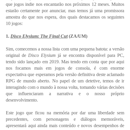
que jogos indie nos encantarão nos próximos 12 meses. Muitos
estarão certamente por anunciar, mas temos já uma promissora
amostra do que nos espera, dos quais destacamos os seguintes
10 jogos:
1.
Disco Elysium: The Final Cut
(ZA/UM)
Sim, comecemos a nossa lista com uma pequena batota: a versão
original de
Disco Elysium
já se encontra disponível para PC,
tendo sido lançado em 2019. Mas tendo em conta que por aqui
nos focamos mais em jogos de consola, é com enorme
expectativa que esperamos pela versão definitiva deste aclamado
RPG de mundo aberto. No papel de um detetive, temos de ir
interagindo com o mundo à nossa volta, tomando várias decisões
que influenciaram a narrativa e o nosso próprio
desenvolvimento.
Este jogo que ficou na memória por dar uma liberdade sem
precedentes, com personagens e diálogos memoráveis,
apresentará aqui ainda mais conteúdo e novos desempenhos de