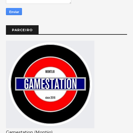
PARCEIRO
Gamestation (Montijo)