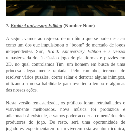
7.
Braid: Anniversary Edition
(Number None)
A seguir, vamos ao regresso de um título que se pode destacar
como um dos que impulsionou o "boom" do mercado de jogos
independentes. Sim,
Braid: Anniversary Edition
e a versão
remasterizada do já clássico jogo de plataformas e puzzles em
2D, no qual controlamos Tim, um homem em busca de uma
princesa alegadamente raptada. Pelo caminho, teremos de
resolver vários puzzles, correr saltar e derrotar alguns inimigos,
utilizando a nossa habilidade para reverter o tempo e algumas
das nossas ações.
Nesta versão remasterizada, os gráficos foram retrabalhados e
visivelmente melhorados, nova música foi produzida e
adicionada à existente, e vamos poder aceder a comentários dos
produtores do jogo. De resto, será uma oportunidade de
jogadores experimentarem ou reviverem esta aventura icónica,