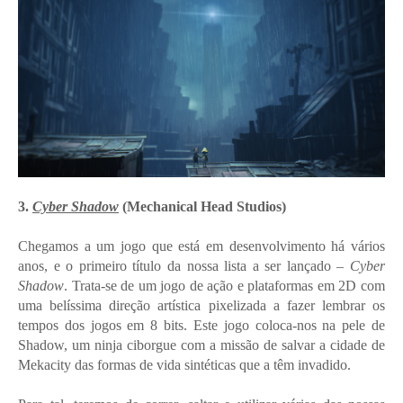
3.
Cyber Shadow
(Mechanical Head Studios)
Chegamos a um jogo que está em desenvolvimento há vários
anos, e o primeiro título da nossa lista a ser lançado –
Cyber
Shadow
. Trata-se de um jogo de ação e plataformas em 2D com
uma belíssima direção artística pixelizada a fazer lembrar os
tempos dos jogos em 8 bits. Este jogo coloca-nos na pele de
Shadow, um ninja ciborgue com a missão de salvar a cidade de
Mekacity das formas de vida sintéticas que a têm invadido.