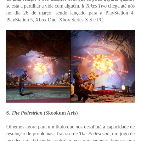
se está a partilhar a vida com alguém.
It Takes Two
chega até nós
no dia 26 de março, sendo lançado para a PlayStation 4,
PlayStation 5, Xbox One, Xbox Series X|S e PC.
6.
The Pedestrian
(Skookum Arts)
Olhemos agora para um título que nos desafiará a capacidade de
resolução de problemas. Trata-se de
The Pedestrian
, um jogo de
puzzles em 2D onde controlaremos um pequeno boneco que