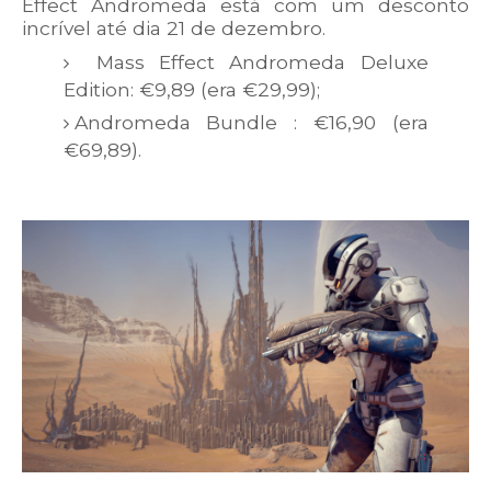
Effect Andromeda está com um desconto
incrível até dia 21 de dezembro.
Mass Effect Andromeda Deluxe
Edition: €9,89 (era €29,99);
Andromeda Bundle : €16,90 (era
€69,89).