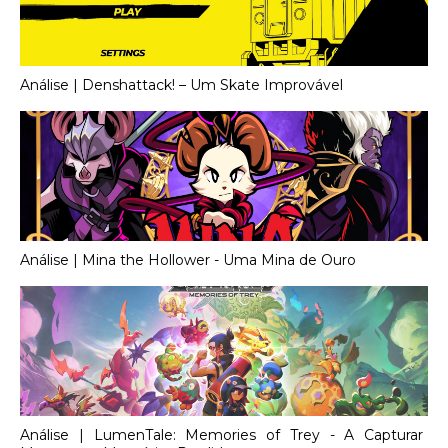
Análise | Denshattack! – Um Skate Improvável
Análise | Mina the Hollower - Uma Mina de Ouro
Análise | LumenTale: Memories of Trey - A Capturar