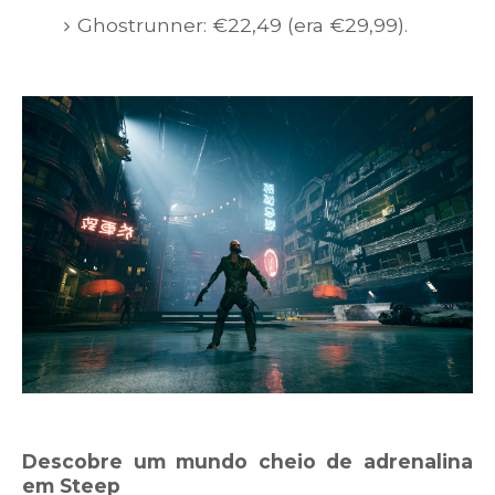
Ghostrunner
: €22,49 (era €29,99).
Descobre um mundo cheio de adrenalina
em Steep