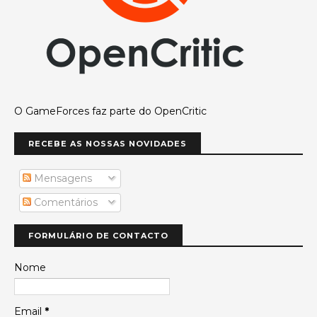
O GameForces faz parte do OpenCritic
RECEBE AS NOSSAS NOVIDADES
Mensagens
Comentários
FORMULÁRIO DE CONTACTO
Nome
Email
*