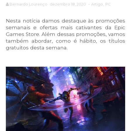
Bernardo Lourenço
dezembro 18, 2020
-
Artigo
,
PC
Nesta notícia damos destaque às promoções
semanais e ofertas mais cativantes da Epic
Games Store. Além dessas promoções, vamos
também abordar, como é hábito, os títulos
gratuitos desta semana.