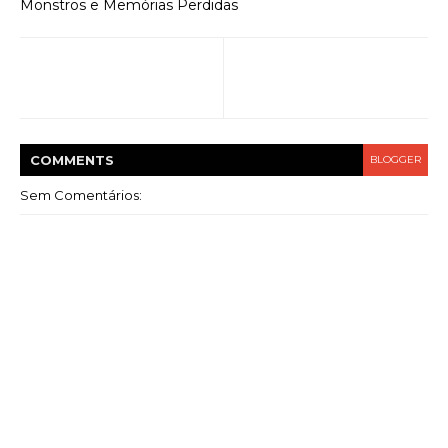
Monstros e Memórias Perdidas
COMMENT
S
BLOGGER
Sem Comentários: