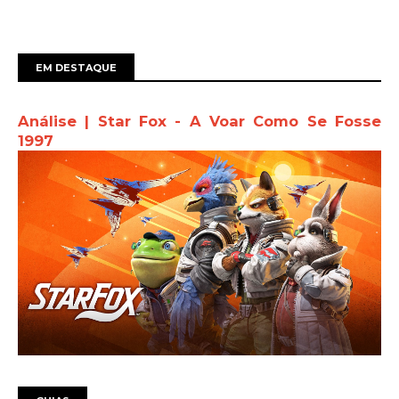
EM DESTAQUE
Análise | Star Fox - A Voar Como Se Fosse
1997