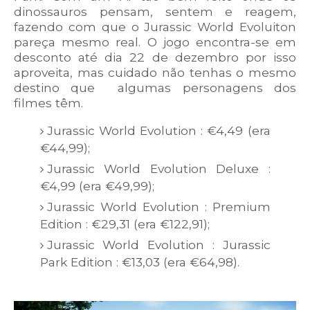
dinossauros pensam, sentem e reagem,
fazendo com que o Jurassic World Evoluiton
pareça mesmo real. O jogo encontra-se em
desconto até dia 22 de dezembro por isso
aproveita, mas cuidado não tenhas o mesmo
destino que
algumas personagens dos
filmes têm.
Jurassic World Evolution : €4,49 (era
€44,99);
Jurassic World Evolution Deluxe :
€4,99 (era €49,99);
Jurassic World Evolution : Premium
Edition : €29,31 (era €122,91);
Jurassic World Evolution : Jurassic
Park Edition : €13,03 (era €64,98).