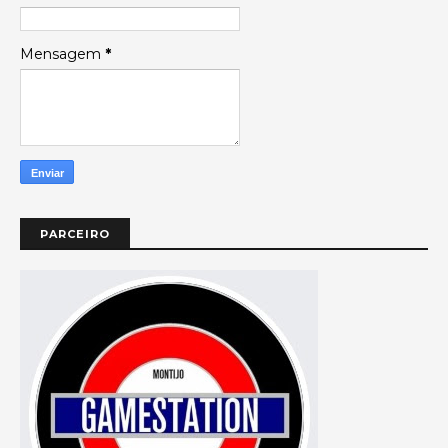
Mensagem
*
PARCEIRO