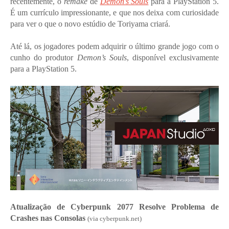
recentemente, o
remake
de
Demon’s Souls
para a PlayStation 5.
É um currículo impressionante, e que nos deixa com curiosidade
para ver o que o novo estúdio de Toriyama criará.
Até lá, os jogadores podem adquirir o último grande jogo com o
cunho do produtor
Demon’s Souls
, disponível exclusivamente
para a PlayStation 5.
Atualização de Cyberpunk 2077 Resolve Problema de
Crashes nas Consolas
(via cyberpunk.net)