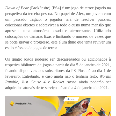
Dawn of Fear
(Brok3nsite) [PS4] é um jogo de terror jogado na
perspetiva da terceira pessoa. No papel de Alex, um jovem com
um passado trágico, o jogador terá de resolver puzzles,
colecionar objetos e sobreviver a todo o custo numa mansão que
apresenta uma atmosfera pesada e aterrorizante. Utilizando
colocações de câmaras fixas e limitando o número de vezes que
se pode gravar o progresso, este é um título que tenta reviver um
estilo clássico de jogos de terror.
Os quatro jogos poderão ser descarregados ou adicionados à
respetiva biblioteca de jogos a partir do dia 5 de janeiro de 2021,
ficando disponíveis aos subscritores da PS Plus até ao dia 1 de
fevereiro. Entretanto, e caso ainda não o tenham feito,
Worms
Rumble
,
Just Cause 4
e
Rocket Arena
ainda poderão ser
adquiridos através deste serviço até ao dia 4 de janeiro de 2021.