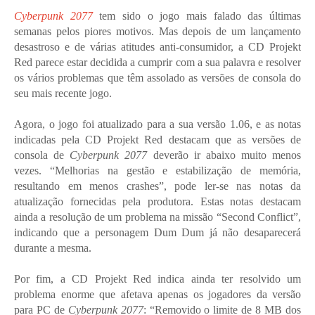
Cyberpunk 2077
tem sido o jogo mais falado das últimas
semanas pelos piores motivos. Mas depois de um lançamento
desastroso e de várias atitudes anti-consumidor, a CD Projekt
Red parece estar decidida a cumprir com a sua palavra e resolver
os vários problemas que têm assolado as versões de consola do
seu mais recente jogo.
Agora, o jogo foi atualizado para a sua versão 1.06, e as notas
indicadas pela CD Projekt Red destacam que as versões de
consola de
Cyberpunk 2077
deverão ir abaixo muito menos
vezes. “Melhorias na gestão e estabilização de memória,
resultando em menos crashes”, pode ler-se nas notas da
atualização fornecidas pela produtora. Estas notas destacam
ainda a resolução de um problema na missão “Second Conflict”,
indicando que a personagem Dum Dum já não desaparecerá
durante a mesma.
Por fim, a CD Projekt Red indica ainda ter resolvido um
problema enorme que afetava apenas os jogadores da versão
para PC de
Cyberpunk 2077
: “Removido o limite de 8 MB dos