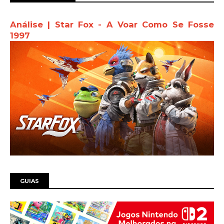
Análise | Star Fox - A Voar Como Se Fosse
1997
GUIAS