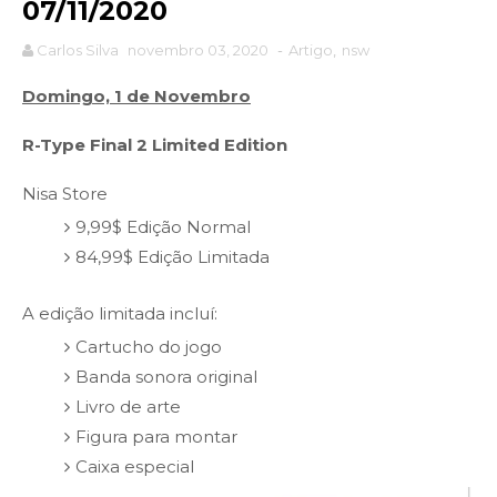
07/11/2020
Carlos Silva
novembro 03, 2020
-
Artigo
,
nsw
Domingo, 1 de Novembro
R-Type Final 2 Limited Edition
Nisa Store
9,99$ Edição Normal
84,99$ Edição Limitada
A edição limitada incluí:
Cartucho do jogo
Banda sonora original
Livro de arte
Figura para montar
Caixa especial