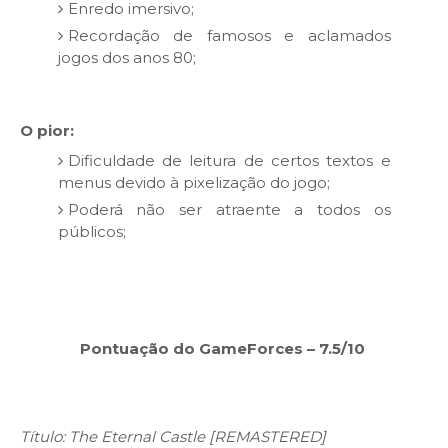
Enredo imersivo;
Recordação de famosos e aclamados
jogos dos anos 80;
O pior:
Dificuldade de leitura de certos textos e
menus devido à pixelização do jogo;
Poderá não ser atraente a todos os
públicos;
Pontuação do GameForces – 7.5/10
Título: The Eternal Castle [REMASTERED]