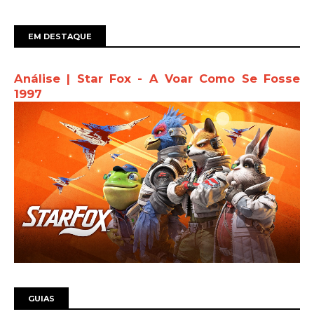
EM DESTAQUE
Análise | Star Fox - A Voar Como Se Fosse
1997
GUIAS