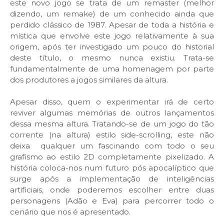
este novo jogo se trata de um remaster (melhor
dizendo, um remake) de um conhecido ainda que
perdido clássico de 1987. Apesar de toda a história e
mística que envolve este jogo relativamente à sua
origem, após ter investigado um pouco do historial
deste título, o mesmo nunca existiu. Trata-se
fundamentalmente de uma homenagem por parte
dos produtores a jogos similares da altura.
Apesar disso, quem o experimentar irá de certo
reviver algumas memórias de outros lançamentos
dessa mesma altura. Tratando-se de um jogo do tão
corrente (na altura) estilo side-scrolling, este não
deixa qualquer um fascinando com todo o seu
grafismo ao estilo 2D completamente pixelizado. A
história coloca-nos num futuro pós apocalíptico que
surge após a implementação de inteligências
artificiais, onde poderemos escolher entre duas
personagens (Adão e Eva) para percorrer todo o
cenário que nos é apresentado.