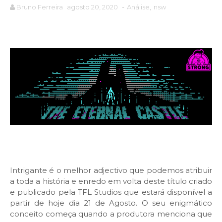
Bruno Ferreira
agosto 20, 2020
-
Análise
,
nsw
Intrigante é o melhor adjectivo que podemos atribuir
a toda a história e enredo em volta deste título criado
e publicado pela TFL Studios que estará disponível a
partir de hoje dia 21 de Agosto. O seu enigmático
conceito começa quando a produtora menciona que