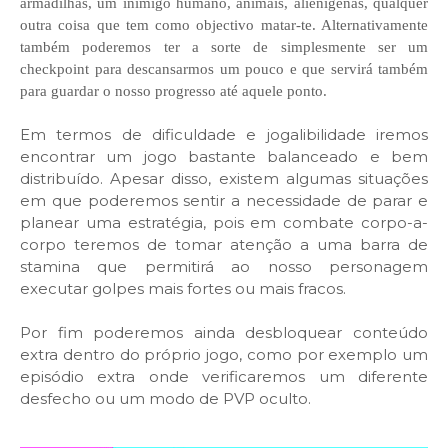
armadilhas, um inimigo humano, animais, alienígenas, qualquer
outra coisa que tem como objectivo matar-te. Alternativamente
também poderemos ter a sorte de simplesmente ser um
checkpoint para descansarmos um pouco e que servirá também
para guardar o nosso progresso até aquele ponto.
Em termos de dificuldade e jogalibilidade iremos
encontrar um jogo bastante balanceado e bem
distribuído. Apesar disso, existem algumas situações
em que poderemos sentir a necessidade de parar e
planear uma estratégia, pois em combate corpo-a-
corpo teremos de tomar atenção a uma barra de
stamina que permitirá ao nosso personagem
executar golpes mais fortes ou mais fracos.
Por fim poderemos ainda desbloquear conteúdo
extra dentro do próprio jogo, como por exemplo um
episódio extra onde verificaremos um diferente
desfecho ou um modo de PVP oculto.