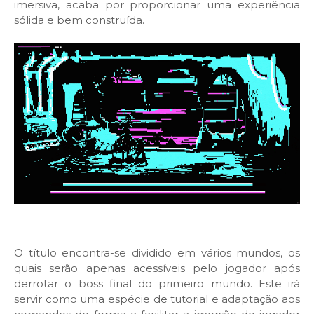
imersiva, acaba por proporcionar uma experiência
sólida e bem construída.
O título encontra-se dividido em vários mundos, os
quais serão apenas acessíveis pelo jogador após
derrotar o boss final do primeiro mundo. Este irá
servir como uma espécie de tutorial e adaptação aos