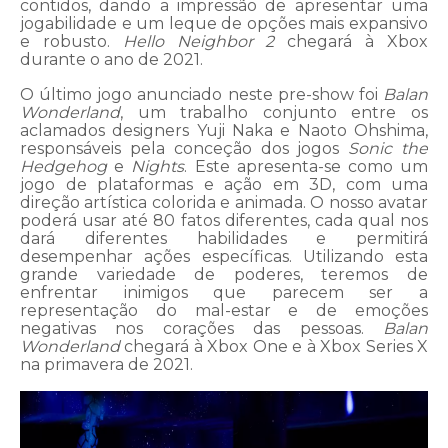
contidos, dando a impressão de apresentar uma
jogabilidade e um leque de opções mais expansivo
e robusto.
Hello Neighbor 2
chegará à Xbox
durante o ano de 2021.
O último jogo anunciado neste pre-show foi
Balan
Wonderland
, um trabalho conjunto entre os
aclamados designers Yuji Naka e Naoto Ohshima,
responsáveis pela conceção dos jogos
Sonic the
Hedgehog
e
Nights
. Este apresenta-se como um
jogo de plataformas e ação em 3D, com uma
direção artística colorida e animada. O nosso avatar
poderá usar até 80 fatos diferentes, cada qual nos
dará diferentes habilidades e permitirá
desempenhar ações específicas. Utilizando esta
grande variedade de poderes, teremos de
enfrentar inimigos que parecem ser a
representação do mal-estar e de emoções
negativas nos corações das pessoas.
Balan
Wonderland
chegará à Xbox One e à Xbox Series X
na primavera de 2021.