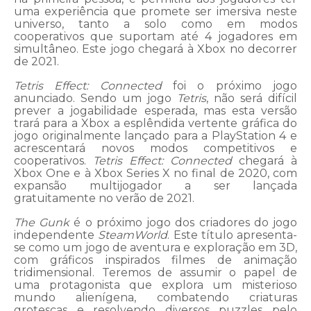
uma experiência que promete ser imersiva neste
universo, tanto a solo como em modos
cooperativos que suportam até 4 jogadores em
simultâneo. Este jogo chegará à Xbox no decorrer
de 2021.
Tetris Effect: Connected
foi o próximo jogo
anunciado. Sendo um jogo
Tetris
, não será difícil
prever a jogabilidade esperada, mas esta versão
trará para a Xbox a esplêndida vertente gráfica do
jogo originalmente lançado para a PlayStation 4 e
acrescentará novos modos competitivos e
cooperativos.
Tetris Effect: Connected
chegará à
Xbox One e à Xbox Series X no final de 2020, com
expansão multijogador a ser lançada
gratuitamente no verão de 2021.
The Gunk
é o próximo jogo dos criadores do jogo
independente
SteamWorld
. Este título apresenta-
se como um jogo de aventura e exploração em 3D,
com gráficos inspirados filmes de animação
tridimensional. Teremos de assumir o papel de
uma protagonista que explora um misterioso
mundo alienígena, combatendo criaturas
grotescas e resolvendo diversos puzzles pelo