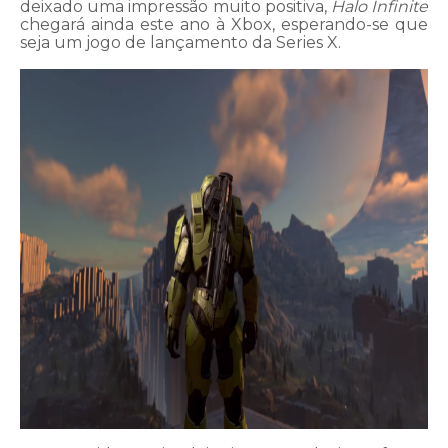
deixado uma impressão muito positiva,
Halo Infinite
chegará ainda este ano à Xbox, esperando-se que
seja um jogo de lançamento da Series X.