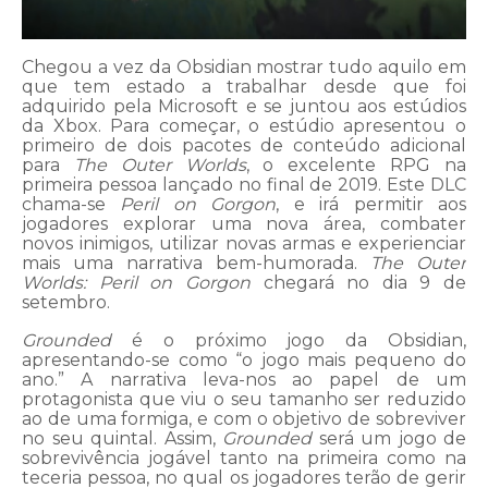
Chegou a vez da Obsidian mostrar tudo aquilo em
que tem estado a trabalhar desde que foi
adquirido pela Microsoft e se juntou aos estúdios
da Xbox. Para começar, o estúdio apresentou o
primeiro de dois pacotes de conteúdo adicional
para
The Outer Worlds
, o excelente RPG na
primeira pessoa lançado no final de 2019. Este DLC
chama-se
Peril on Gorgon
, e irá permitir aos
jogadores explorar uma nova área, combater
novos inimigos, utilizar novas armas e experienciar
mais uma narrativa bem-humorada.
The Outer
Worlds: Peril on Gorgon
chegará no dia 9 de
setembro.
Grounded
é o próximo jogo da Obsidian,
apresentando-se como “o jogo mais pequeno do
ano.” A narrativa leva-nos ao papel de um
protagonista que viu o seu tamanho ser reduzido
ao de uma formiga, e com o objetivo de sobreviver
no seu quintal. Assim,
Grounded
será um jogo de
sobrevivência jogável tanto na primeira como na
teceria pessoa, no qual os jogadores terão de gerir