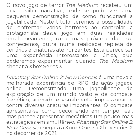
O novo jogo de terror
The Medium
recebeu um
novo trailer narrativo, onde se pode ver uma
pequena demonstração de como funcionará a
jogabilidade. Neste título, teremos a possibilidade
de enfrentar vários horrores ao controlar a
protagonista deste jogo em duas realidades
simultaneamente, uma mais próxima da que
conhecemos, outra numa realidade repleta de
cenários e criaturas aterrorizantes. Esta perece ser
uma experiência interessante e única, que
poderemos experimentar quando
The Medium
chegar à Xbox Series X.
Phantasy Star Online 2: New Genesis
é uma nova e
melhorada experiência de RPG de ação jogada
online. Demonstrando uma jogabilidade de
exploração de um mundo vasto e de combate
frenético, animado e visualmente impressionante
contra diversas criaturas imponentes. O combate
apresenta-se como decorrendo em tempo real,
mas parece apresentar mecânicas um pouco mais
estratégicas em simultâneo.
Phantasy Star Online 2:
New Genesis
chegará à Xbox One e à Xbox Series X
no decorrer de 2021.