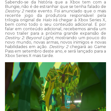
Sabendo-se da história que a Xbox tem com a
Bungie, não é de estranhar que se tenha falado de
Destiny 2
neste evento. Foi anunciado que o mais
recente jogo da produtora responsável pela
trilogia original de
Halo
irá chegar à Xbox Series X,
bem como todo o seu conteúdo adicional. E por
falar em conteúdo adicional, recebemos ainda um
novo trailer para a próxima grande expansão de
Destiny 2: Beyond Light
, mostrando um pouco do
novo mundo, novas armas, novos inimigos e novas
habilidades em ação.
Destiny 2
chegará ao Game
Pass em setembro deste ano, e será lançado para a
Xbox Series X mais tarde.