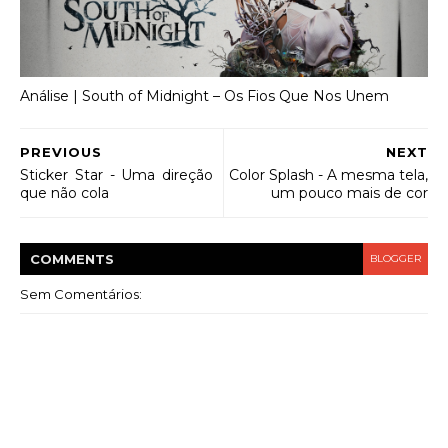
Análise | South of Midnight – Os Fios Que Nos Unem
PREVIOUS
NEXT
Sticker Star - Uma direção
Color Splash - A mesma tela,
que não cola
um pouco mais de cor
COMMENT
S
BLOGGER
Sem Comentários: