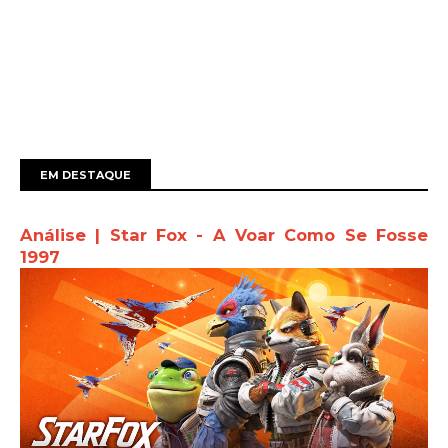
EM DESTAQUE
Análise | Star Fox - A Voar Como Se Fosse
1997