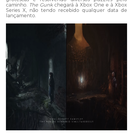
caminho.
The Gunk
chegará à Xbox One e à Xbox
Series X, não tendo recebido qualquer data de
lançamento.