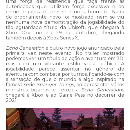
uma força de resistência que faça frente às
autoridades que utilizam força excessiva e ao
crime organizado presente no submundo. Nada
de propriamente novo foi mostrado, nem se viu
nenhuma nova demonstração da jogabilidade do
tão aguardado título da Ubisoft, que chegará à
Xbox One no dia 29 de outubro, chegando
também depois à Xbox Series X.
Echo Generation
é outro novo jogo anunciado pela
primeira vez neste evento. No trailer mostrado
podemos ver um título de ação e aventura em 3D,
mas com um vibrante estilo visual cúbico. A
jogabilidade parece assentar no género de
aventura com combate por turnos, ficando-se com
a sensação de que o mundo é algo inspirado na
famosa série
Stranger Things
, ao apresentar vários
monstros bizarros e ferozes.
Echo Generations
chegará à Xbox e ao Game Pass no decorrer de
2021.