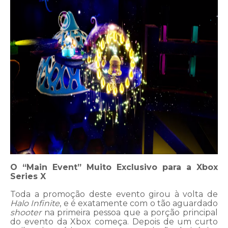
O “Main Event” Muito Exclusivo para a Xbox
Series X
Toda a promoção deste evento girou à volta de
Halo Infinite
, e é exatamente com o tão aguardado
shooter
na primeira pessoa que a porção principal
do evento da Xbox começa. Depois de um curto