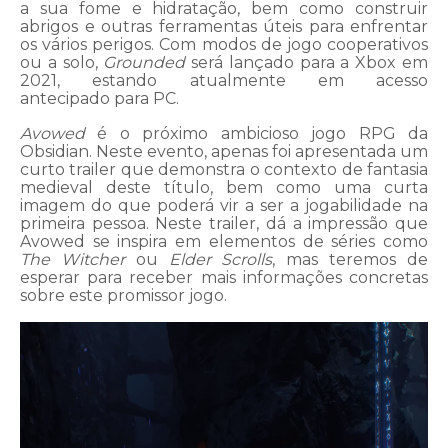
a sua fome e hidratação, bem como construir
abrigos e outras ferramentas úteis para enfrentar
os vários perigos. Com modos de jogo cooperativos
ou a solo,
Grounded
será lançado para a Xbox em
2021, estando atualmente em acesso
antecipado para PC.
Avowed
é o próximo ambicioso jogo RPG da
Obsidian. Neste evento, apenas foi apresentada um
curto trailer que demonstra o contexto de fantasia
medieval deste título, bem como uma curta
imagem do que poderá vir a ser a jogabilidade na
primeira pessoa. Neste trailer, dá a impressão que
Avowed se inspira em elementos de séries como
The Witcher
ou
Elder Scrolls
, mas teremos de
esperar para receber mais informações concretas
sobre este promissor jogo.