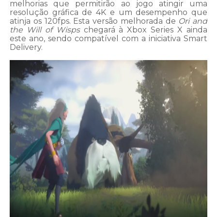
melhorias que permitirão ao jogo atingir uma
resolução gráfica de 4K e um desempenho que
atinja os 120fps. Esta versão melhorada de
Ori and
the Will of Wisps
chegará à Xbox Series X ainda
este ano, sendo compatível com a iniciativa Smart
Delivery.