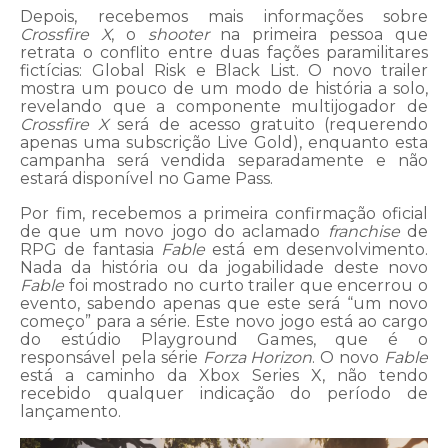
Depois, recebemos mais informações sobre
Crossfire X
, o
shooter
na primeira pessoa que
retrata o conflito entre duas fações paramilitares
fictícias: Global Risk e Black List. O novo trailer
mostra um pouco de um modo de história a solo,
revelando que a componente multijogador de
Crossfire X
será de acesso gratuito (requerendo
apenas uma subscrição Live Gold), enquanto esta
campanha será vendida separadamente e não
estará disponível no Game Pass.
Por fim, recebemos a primeira confirmação oficial
de que um novo jogo do aclamado
franchise
de
RPG de fantasia
Fable
está em desenvolvimento.
Nada da história ou da jogabilidade deste novo
Fable
foi mostrado no curto trailer que encerrou o
evento, sabendo apenas que este será “um novo
começo” para a série. Este novo jogo está ao cargo
do estúdio Playground Games, que é o
responsável pela série
Forza Horizon
. O novo
Fable
está a caminho da Xbox Series X, não tendo
recebido qualquer indicação do período de
lançamento.