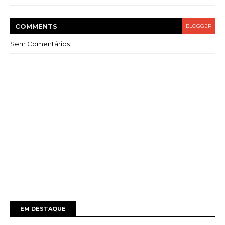
COMMENT
S
BLOGGER
Sem Comentários:
EM DESTAQUE