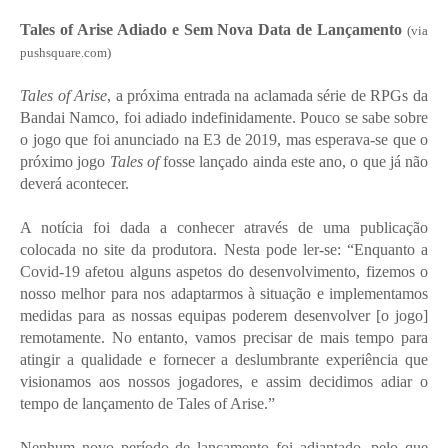
Tales of Arise Adiado e Sem Nova Data de Lançamento
(via
pushsquare.com)
Tales of Arise
, a próxima entrada na aclamada série de RPGs da
Bandai Namco, foi adiado indefinidamente. Pouco se sabe sobre
o jogo que foi anunciado na E3 de 2019, mas esperava-se que o
próximo jogo
Tales of
fosse lançado ainda este ano, o que já não
deverá acontecer.
A notícia foi dada a conhecer através de uma publicação
colocada no site da produtora. Nesta pode ler-se: “Enquanto a
Covid-19 afetou alguns aspetos do desenvolvimento, fizemos o
nosso melhor para nos adaptarmos à situação e implementamos
medidas para as nossas equipas poderem desenvolver [o jogo]
remotamente. No entanto, vamos precisar de mais tempo para
atingir a qualidade e fornecer a deslumbrante experiência que
visionamos aos nossos jogadores, e assim decidimos adiar o
tempo de lançamento de Tales of Arise.”
Nenhum novo período de lançamento foi adiantado, pelo que