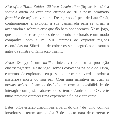
Rise of the Tomb Raider: 20 Year Celebration
(Square Enix) é a
sequela direta da excelente entrada de 2013 neste aclamado
franchise
de ação e aventura. De regresso à pele de Lara Croft,
continuaremos a explorar a sua caminhada para se tornar a
aventureira e sobrevivente que tão bem conhecemos. Neste jogo,
que inclui todos os pacotes de conteúdo adicionais e um modo
compatível com a PS VR, teremos de explorar regiões
escondidas na Sibéria, e descobrir os seus segredos e tesouros
antes da sinistra organização Trinity.
Erica
(Sony) é um
thriller
interativo com uma produção
cinematográfica. Neste jogo, somos colocados na pele de Erica,
e teremos de explorar o seu passado e procurar a verdade sobre a
misteriosa morte do seu pai. Com uma narrativa na qual as
nossas ações afetam o desfecho e com a possibilidade de
interagir com pistas através de sistemas Android e iOS, este
título promete oferecer uma experiência única e cativante.
Estes jogos estarão disponíveis a partir do dia 7 de julho, com os
jogadores a terem até ao dia 3 de agosto para descarregar e