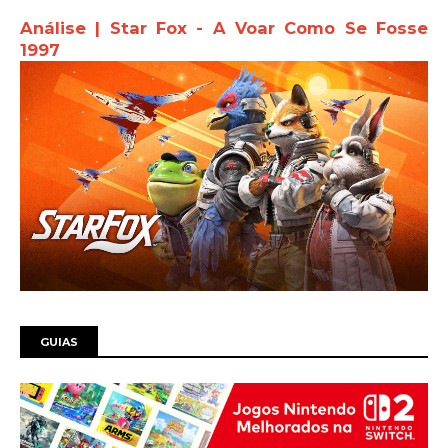
Análise | Star Fox - A Voar Como Se Fosse
1997
GUIAS