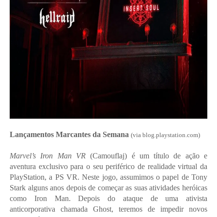
Lançamentos Marcantes da Semana
(via blog.playstation.com)
Marvel’s Iron Man VR
(Camouflaj) é um título de ação e
aventura exclusivo para o seu periférico de realidade virtual da
PlayStation, a PS VR. Neste jogo, assumimos o papel de Tony
Stark alguns anos depois de começar as suas atividades heróicas
como Iron Man. Depois do ataque de uma ativista
anticorporativa chamada Ghost, teremos de impedir novos