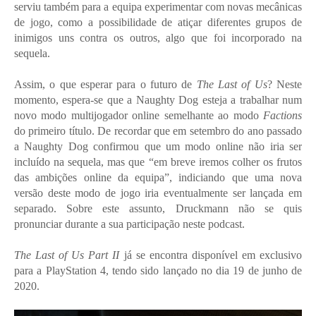
serviu também para a equipa experimentar com novas mecânicas
de jogo, como a possibilidade de atiçar diferentes grupos de
inimigos uns contra os outros, algo que foi incorporado na
sequela.
Assim, o que esperar para o futuro de
The Last of Us
? Neste
momento, espera-se que a Naughty Dog esteja a trabalhar num
novo modo multijogador online semelhante ao modo
Factions
do primeiro título. De recordar que em setembro do ano passado
a Naughty Dog confirmou que um modo online não iria ser
incluído na sequela, mas que “em breve iremos colher os frutos
das ambições online da equipa”, indiciando que uma nova
versão deste modo de jogo iria eventualmente ser lançada em
separado. Sobre este assunto, Druckmann não se quis
pronunciar durante a sua participação neste podcast.
The Last of Us Part II
já se encontra disponível em exclusivo
para a PlayStation 4, tendo sido lançado no dia 19 de junho de
2020.