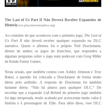
The Last of Us Part II Não Deverá Receber Expansões de
História
(via playstationtrophies.org)
Ao contrário do que aconteceu com o primeiro jogo,
The Last of
Us Part II
não deverá receber qualquer expansão ou DLC
narrativo. Quem o afirmou foi o próprio Neil Druckmann,
diretor de ambos os jogos do
franchise
, que respondeu a
algumas perguntas sobre o jogo num podecast com Greg Miller
da Kinda Funny Games.
Nesta sessão, que também contou com
Ashley Johnson e Troy
Baker, a
questão foi colocada a Druckmann de forma muito
direta pelo anfitrião. A resposta de Druckman foi também
bastante direta: “Não há planos para qualquer DLC.” De
recordar que a expansão
Left Behind
do primeiro jogo também
foi algo inesperada, tendo acabado por acrescentar muito valor à
história e à personagem de Ellie. Para além disso, esse DLC