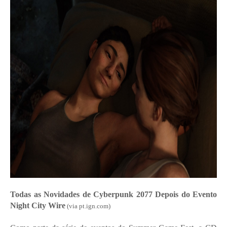
Todas as Novidades de Cyberpunk 2077 Depois do Evento
Night City Wire
(via pt.ign.com)