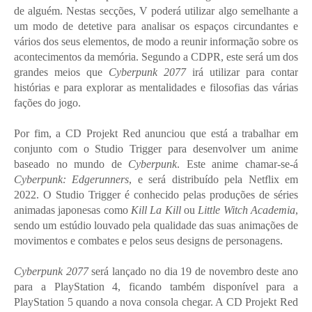
de alguém. Nestas secções, V poderá utilizar algo semelhante a
um modo de detetive para analisar os espaços circundantes e
vários dos seus elementos, de modo a reunir informação sobre os
acontecimentos da memória. Segundo a CDPR, este será um dos
grandes meios que
Cyberpunk 2077
irá utilizar para contar
histórias e para explorar as mentalidades e filosofias das várias
fações do jogo.
Por fim, a CD Projekt Red anunciou que está a trabalhar em
conjunto com o Studio Trigger para desenvolver um anime
baseado no mundo de
Cyberpunk
. Este anime chamar-se-á
Cyberpunk: Edgerunners
, e será distribuído pela Netflix em
2022. O Studio Trigger é conhecido pelas produções de séries
animadas japonesas como
Kill La Kill
ou
Little Witch Academia
,
sendo um estúdio louvado pela qualidade das suas animações de
movimentos e combates e pelos seus designs de personagens.
Cyberpunk 2077
será lançado no dia 19 de novembro deste ano
para a PlayStation 4, ficando também disponível para a
PlayStation 5 quando a nova consola chegar. A CD Projekt Red