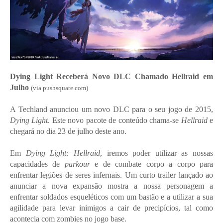
Dying Light Receberá Novo DLC Chamado Hellraid em
Julho
(via pushsquare.com)
A Techland anunciou um novo DLC para o seu jogo de 2015,
Dying Light
. Este novo pacote de conteúdo chama-se
Hellraid
e
chegará no dia 23 de julho deste ano.
Em
Dying Light: Hellraid
, iremos poder utilizar as nossas
capacidades de
parkour
e de combate corpo a corpo para
enfrentar legiões de seres infernais. Um curto trailer lançado ao
anunciar a nova expansão mostra a nossa personagem a
enfrentar soldados esqueléticos com um bastão e a utilizar a sua
agilidade para levar inimigos a cair de precipícios, tal como
acontecia com zombies no jogo base.