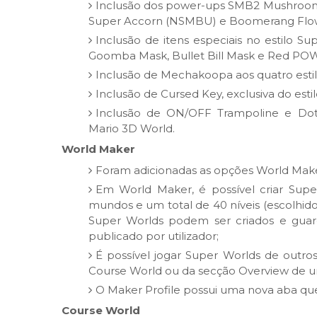
Inclusão dos power-ups SMB2 Mushroom 
Super Accorn (NSMBU) e Boomerang Flo
Inclusão de itens especiais no estilo S
Goomba Mask, Bullet Bill Mask e Red PO
Inclusão de Mechakoopa aos quatro estilo
Inclusão de Cursed Key, exclusiva do esti
Inclusão de ON/OFF Trampoline e Dott
Mario 3D World.
World Maker
Foram adicionadas as opções World Make
Em World Maker, é possível criar Supe
mundos e um total de 40 níveis (escolhido
Super Worlds podem ser criados e gua
publicado por utilizador;
É possível jogar Super Worlds de outro
Course World ou da secção Overview de u
O Maker Profile possui uma nova aba qu
Course World