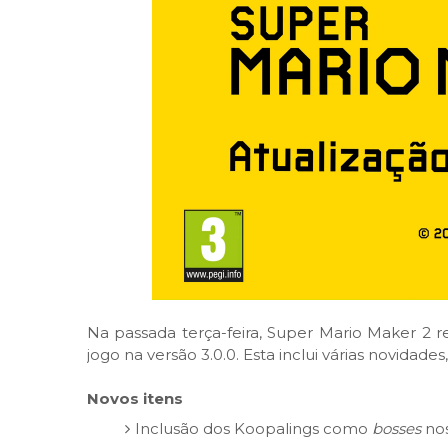
Na passada terça-feira, Super Mario Maker 2 r
jogo na versão 3.0.0. Esta inclui várias novidade
Novos itens
Inclusão dos Koopalings como
bosses
nos