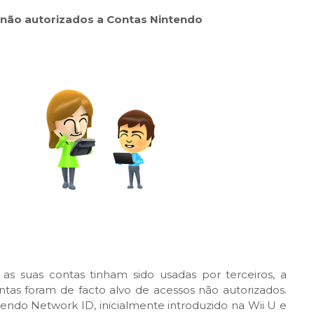
 não autorizados a Contas Nintendo
as suas contas tinham sido usadas por terceiros, a
as foram de facto alvo de acessos não autorizados.
tendo Network ID, inicialmente introduzido na Wii U e