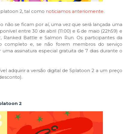
 Splatoon 2, tal como
noticiamos anteriomente
.
ogo não se ficam por aí, uma vez que será lançada uma
ponível entre 30 de abril (11:00) e 6 de maio (22h59) e
r, Ranked Battle e Salmon Run. Os participantes da
o completo e, se não forem membros do serviço
uma assinatura especial gratuita de 7 dias durante o
vel adquirir a versão digital de Splatoon 2 a um preço
desconto).
platoon 2