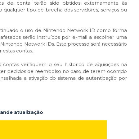
os de conta terão sido obtidos externamente às
o qualquer tipo de brecha dos servidores, serviços ou
ontinuado o uso de Nintendo Network ID como forma
s afetados serão instruídos por e-mail a escolher uma
Nintendo Network IDs. Este processo será necessário
 estas contas.
ontas verifiquem o seu histórico de aquisições na
r pedidos de reembolso no caso de terem ocorrido
nselhada a ativação do sistema de autenticação por
rande atualização