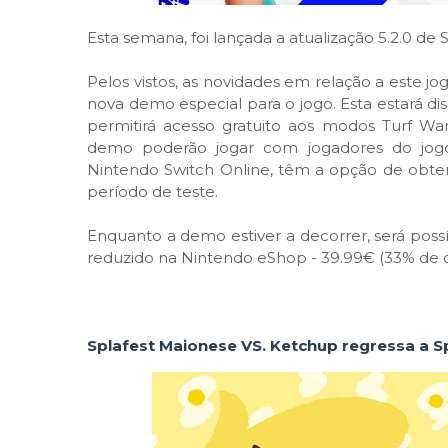
Esta semana, foi lançada a atualização 5.2.0 de
Pelos vistos, as novidades em relação a este j
nova demo especial para o jogo. Esta estará dis
permitirá acesso gratuito aos modos Turf Wa
demo poderão jogar com jogadores do jog
Nintendo Switch Online, têm a opção de obter 
período de teste.
Enquanto a demo estiver a decorrer, será possí
reduzido na Nintendo eShop - 39.99€ (33% de 
Splafest Maionese VS. Ketchup regressa a S