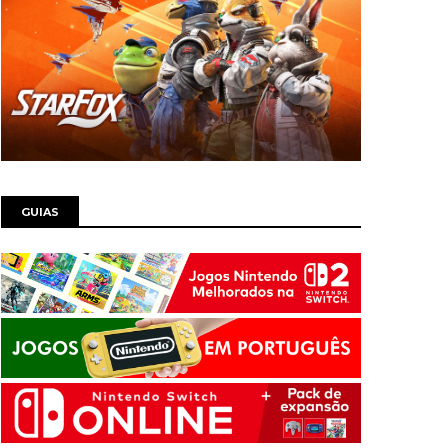
GUIAS