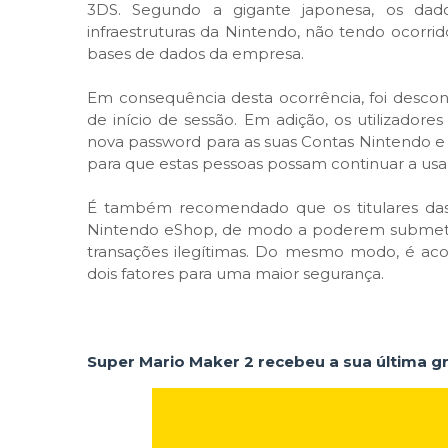
3DS. Segundo a gigante japonesa, os dad
infraestruturas da Nintendo, não tendo ocorrid
bases de dados da empresa.
Em consequência desta ocorrência, foi desc
de início de sessão. Em adição, os utilizadore
nova password para as suas Contas Nintendo e 
para que estas pessoas possam continuar a usar
É também recomendado que os titulares das c
Nintendo eShop, de modo a poderem submete
transações ilegítimas. Do mesmo modo, é aco
dois fatores para uma maior segurança.
Super Mario Maker 2 recebeu a sua última g