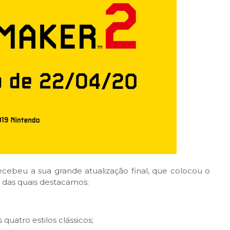
ecebeu a sua grande atualização final, que colocou o
s, das quais destacamos:
 quatro estilos clássicos;