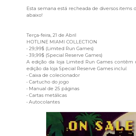
Esta semana está recheada de diversos items d
abaixo!
Terça-feira, 21 de Abril
HOTLINE MIAMI COLLECTION
•
29,99$ (Limited Run Games)
•
39,99$ (Special Reserve Games)
A edição da loja Limited Run Games contêm 
edição da loja Special Reserve Games incluí:
•
Caixa de colecionador
•
Cartucho do jogo
•
Manual de 25 páginas
•
Cartas metálicas
•
Autocolantes