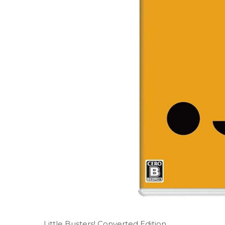
Little Busters! Converted Edition