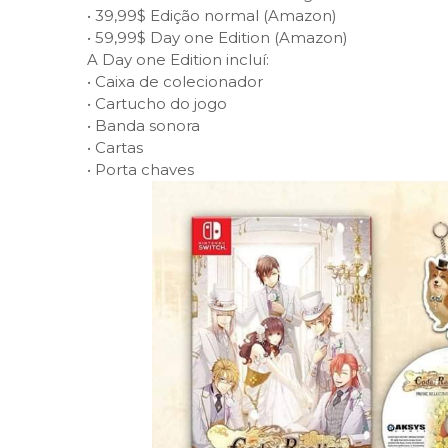
•
39,99$ Edição normal (Amazon)
•
59,99$ Day one Edition (Amazon)
A Day one Edition incluí:
•
Caixa de colecionador
•
Cartucho do jogo
•
Banda sonora
•
Cartas
•
Porta chaves