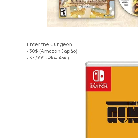
Enter the Gungeon
•
30$ (Amazon Japão)
•
33,99$ (Play Asia)