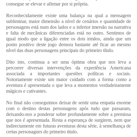
consegue se elevar e afirmar por si própria.
Reconhecidamente existe uma balança na qual a mensagem
subliminar, maior dimensão a nível de cenários e quantidade de
personagens está num dos lados e a inferior imersão na narrativa
e falta de mecânicas diferenciadas está no outro. Sentimos de
igual modo que a ligação entre os dois irmãos, ainda que um
ponto positivo deste jogo demora bastante até ficar ao mesmo
nível das duas personagens principais do primeiro título.
Dito isto, continua a ser uma óptima obra que nos leva a
percorrer diversas intervenções da experiência Americana
associada a importantes questões políticas e sociais.
Notoriamente existe um maior cuidado com a forma como a
aventura é apresentada o que leva a momentos verdadeiramente
mágicos e cativantes.
No final não conseguimos deixar de sentir uma empatia enorme
com o destino destas personagens após tudo que passaram,
deixando-nos a ponderar sobre profundamente sobre a premissa
que nos é apresentada.
Resta a esperança de surgirem, nem que
indirectamente em futuras aventuras desta série, à semelhança de
certas personagnes do primeiro titulo.