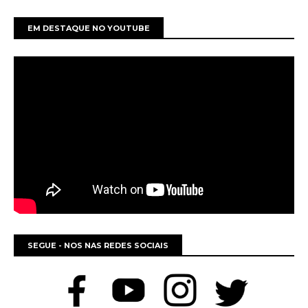
EM DESTAQUE NO YOUTUBE
SEGUE - NOS NAS REDES SOCIAIS