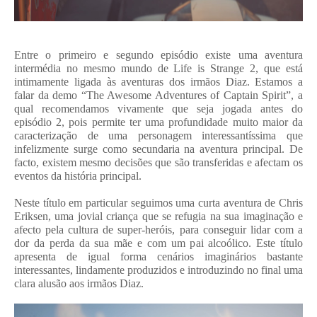
Entre o primeiro e segundo episódio existe uma aventura
intermédia no mesmo mundo de Life is Strange 2, que está
intimamente ligada às aventuras dos irmãos Diaz. Estamos a
falar da demo “The Awesome Adventures of Captain Spirit”, a
qual recomendamos vivamente que seja jogada antes do
episódio 2, pois permite ter uma profundidade muito maior da
caracterização de uma personagem interessantíssima que
infelizmente surge como secundaria na aventura principal. De
facto, existem mesmo decisões que são transferidas e afectam os
eventos da história principal.
Neste título em particular seguimos uma curta aventura de Chris
Eriksen, uma jovial criança que se refugia na sua imaginação e
afecto pela cultura de super-heróis, para conseguir lidar com a
dor da perda da sua mãe e com um pai alcoólico. Este título
apresenta de igual forma cenários imaginários bastante
interessantes, lindamente produzidos e introduzindo no final uma
clara alusão aos irmãos Diaz.