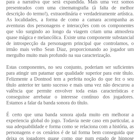
para a narrativa que será expandida. Mais uma vez somos
presenteados com uma cinematografia (à falta de melhor
descrição do termo!), extraordinária e verdadeiramente artística.
As localidades, a forma de como a camara acompanha as
aventuras dos personagens e interacções com os componentes
que vão surgindo ao longo da viagem criam uma atmosfera
quase mágica e melancólica. Existe uma componente substancial
de introspecção da personagem principal que controlamos, o
irmão mais velho Sean Diaz, proporcionando ao jogador um
mergulho muito mais profundo na sua caracterização.
Estas componentes, no seu conjunto, poderiam ser suficientes
para atingir um patamar que qualidade superior para este título.
Felizmente a Dontnod tem a perfeita noção do que fez o seu
título anterior ter tanto sucesso e mais uma vez não descurou a
valência que permite envolver toda estas características e
conseguisse arrebatar o interesse contínuo dos jogadores.
Estamos a falar da banda sonora do título.
É certo que uma banda sonora ajuda muito em melhorar a
experiencia global do jogo. Todavia neste caso em particular, a
sua adequabilidade e forma como se relaciona com a história, as
personagens e os cenários é de tal forma bem conseguida que
deixa os jogadores quase como que num estado de hipnose