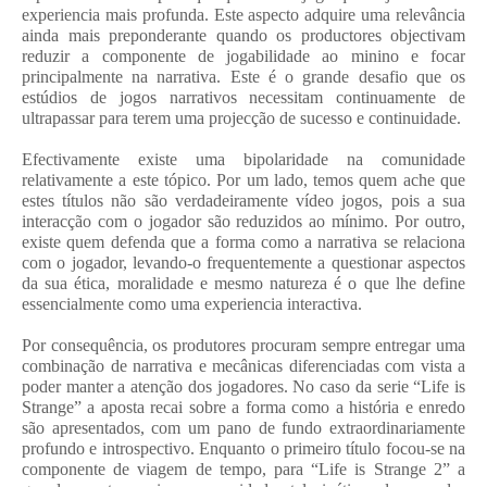
experiencia mais profunda. Este aspecto adquire uma relevância
ainda mais preponderante quando os productores objectivam
reduzir a componente de jogabilidade ao minino e focar
principalmente na narrativa. Este é o grande desafio que os
estúdios de jogos narrativos necessitam continuamente de
ultrapassar para terem uma projecção de sucesso e continuidade.
Efectivamente existe uma bipolaridade na comunidade
relativamente a este tópico. Por um lado, temos quem ache que
estes títulos não são verdadeiramente vídeo jogos, pois a sua
interacção com o jogador são reduzidos ao mínimo. Por outro,
existe quem defenda que a forma como a narrativa se relaciona
com o jogador, levando-o frequentemente a questionar aspectos
da sua ética, moralidade e mesmo natureza é o que lhe define
essencialmente como uma experiencia interactiva.
Por consequência, os produtores procuram sempre entregar uma
combinação de narrativa e mecânicas diferenciadas com vista a
poder manter a atenção dos jogadores. No caso da serie “Life is
Strange” a aposta recai sobre a forma como a história e enredo
são apresentados, com um pano de fundo extraordinariamente
profundo e introspectivo. Enquanto o primeiro título focou-se na
componente de viagem de tempo, para “Life is Strange 2” a