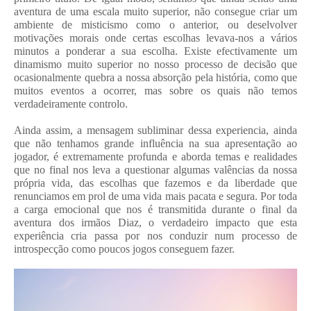
aventura de uma escala muito superior, não consegue criar um
ambiente de misticismo como o anterior, ou deselvolver
motivações morais onde certas escolhas levava-nos a vários
minutos a ponderar a sua escolha. Existe efectivamente um
dinamismo muito superior no nosso processo de decisão que
ocasionalmente quebra a nossa absorção pela história, como que
muitos eventos a ocorrer, mas sobre os quais não temos
verdadeiramente controlo.
Ainda assim, a mensagem subliminar dessa experiencia, ainda
que não tenhamos grande influência na sua apresentação ao
jogador, é extremamente profunda e aborda temas e realidades
que no final nos leva a questionar algumas valências da nossa
própria vida, das escolhas que fazemos e da liberdade que
renunciamos em prol de uma vida mais pacata e segura. Por toda
a carga emocional que nos é transmitida durante o final da
aventura dos irmãos Diaz, o verdadeiro impacto que esta
experiência cria passa por nos conduzir num processo de
introspecção como poucos jogos conseguem fazer.