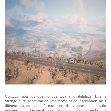
Contudo, notamos que no que toca à jogabilidade, Life is
Strange 2 iria beneficiar de uma mecânica de jogabilidade mais
diferenciada, um pouco à semelhança das viagens temporais do
primeiro título. De igual modo, sentimos que ainda sendo uma