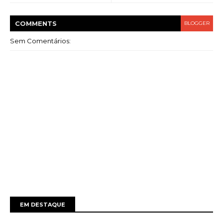
COMMENT
S
BLOGGER
Sem Comentários:
EM DESTAQUE