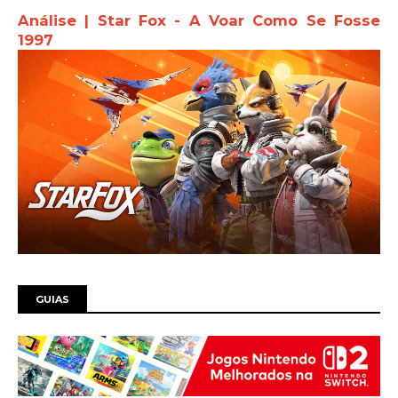
Análise | Star Fox - A Voar Como Se Fosse
1997
GUIAS