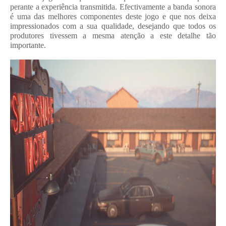
perante a experiência transmitida. Efectivamente a banda sonora
é uma das melhores componentes deste jogo e que nos deixa
impressionados com a sua qualidade, desejando que todos os
produtores tivessem a mesma atenção a este detalhe tão
importante.