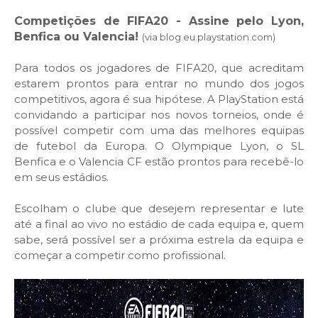
Competições de FIFA20 - Assine pelo Lyon,
Benfica ou Valencia!
(via blog.eu.playstation.com)
Para todos os jogadores de FIFA20, que acreditam
estarem prontos para entrar no mundo dos jogos
competitivos, agora é sua hipótese. A PlayStation está
convidando a participar nos novos torneios, onde é
possível competir com uma das melhores equipas
de futebol da Europa. O Olympique Lyon, o SL
Benfica e o Valencia CF estão prontos para recebê-lo
em seus estádios.
Escolham o clube que desejem representar e lute
até a final ao vivo no estádio de cada equipa e, quem
sabe, será possível ser a próxima estrela da equipa e
começar a competir como profissional.