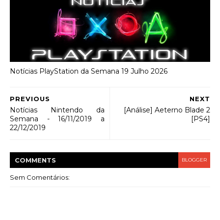
Notícias PlayStation da Semana 19 Julho 2026
PREVIOUS
NEXT
Notícias Nintendo da
[Análise] Aeterno Blade 2
Semana - 16/11/2019 a
[PS4]
22/12/2019
COMMENT
S
BLOGGER
Sem Comentários: