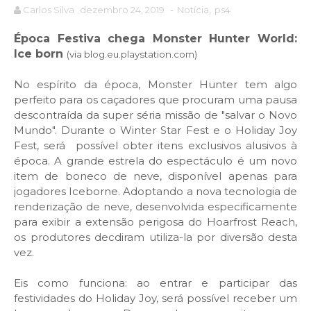
Carlos Silva
dezembro 24, 2019
-
Notícia
,
ps4
Época Festiva chega Monster Hunter World:
Ice born
(via blog.eu.playstation.com)
No espírito da época, Monster Hunter tem algo
perfeito para os caçadores que procuram uma pausa
descontraída da super séria missão de "salvar o Novo
Mundo". Durante o Winter Star Fest e o Holiday Joy
Fest, será possível obter itens exclusivos alusivos à
época. A grande estrela do espectáculo é um novo
item de boneco de neve, disponível apenas para
jogadores Iceborne. Adoptando a nova tecnologia de
renderização de neve, desenvolvida especificamente
para exibir a extensão perigosa do Hoarfrost Reach,
os produtores decdiram utiliza-la por diversão desta
vez.
Eis como funciona: ao entrar e participar das
festividades do Holiday Joy, será possível receber um