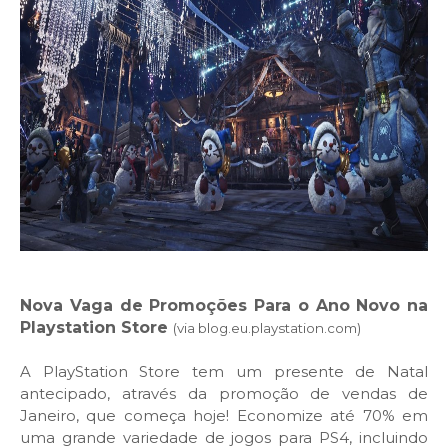
Nova Vaga de Promoções Para o Ano Novo na
Playstation Store
(via blog.eu.playstation.com)
A PlayStation Store tem um presente de Natal
antecipado, através da promoção de vendas de
Janeiro
, que começa hoje! Economize até 70% em
uma grande variedade de jogos para PS4, incluindo