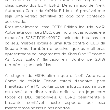
classificação dos EUA, ESRB. Denominado de NieR:
Automata Game da YoRHa Edition , é provável que
seja uma versão definitiva do jogo com conteúdo
adicionado.
Presumivelmente, esta GOTY Edition incluiria NieR:
Automata com seu DLC, que inclui novas roupas e a
expansão 3C3C1D119440927, incluindo batalhas no
coliseu, missões extras e uma luta contra o CEO da
Square Enix. Também é possível que as melhorias
apresentadas no lançamento do Xbox One "Become
As Gods Edition" (lançado em Junho de 2018)
também sejam incluídas.
A listagem do ESRB afirma que o NieR: Automata
Game da YoRHa Edition estará disponível para
PlayStation 4 e PC, portanto, seria lógico assumir que
esta será a melhor versão definitiva do jogo com
todos os DLC disponíveis. O ESRB geralmente é
bastante confiável neste aspecto, por isso
manteremos nossos olhos abertos.