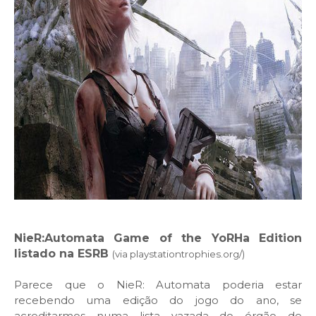
NieR:Automata Game of the YoRHa Edition
listado na ESRB
(via playstationtrophies.org/)
Parece que o NieR: Automata poderia estar
recebendo uma edição do jogo do ano, se
acreditarmos numa lista vazada do órgão de