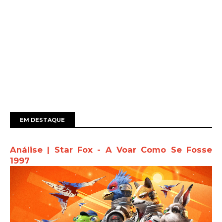
EM DESTAQUE
Análise | Star Fox - A Voar Como Se Fosse
1997