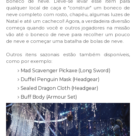
boneco de neve. Deve-se levar esse item para
qualquer local de caça e "construir" um boneco de
neve completo com rosto, chapéu, algumas luzes de
Natal e até um cachecol! Agora, a verdadeira diversão
começa quando você e outros jogadores na missão
vão até o boneco de neve para recolher um pouco
de neve e começar uma batalha de bolas de neve.
Outros itens sazonais estão também
disponíveis
,
como por exemplo:
Mad Scavenger Pickaxe (Long Sword)
Duffel Penguin Mask (Headgear)
Sealed Dragon Cloth (Headgear)
Buff Body (Armour Set)