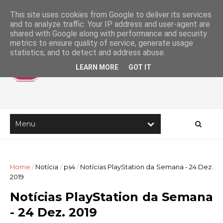
This site uses cookies from Google to deliver its services
and to analyze traffic. Your IP address and user-agent are
shared with Google along with performance and security
metrics to ensure quality of service, generate usage
statistics, and to detect and address abuse.
LEARN MORE
GOT IT
Home
/
Notícia
/
ps4
/
Notícias PlayStation da Semana - 24 Dez.
2019
Notícias PlayStation da Semana
- 24 Dez. 2019