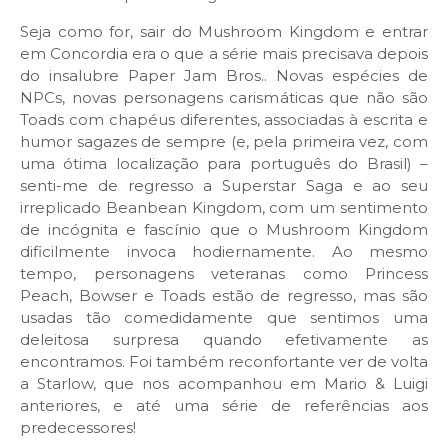
Seja como for, sair do Mushroom Kingdom e entrar
em Concordia era o que a série mais precisava depois
do insalubre Paper Jam Bros.. Novas espécies de
NPCs, novas personagens carismáticas que não são
Toads com chapéus diferentes, associadas à escrita e
humor sagazes de sempre (e, pela primeira vez, com
uma ótima localização para português do Brasil) –
senti-me de regresso a Superstar Saga e ao seu
irreplicado Beanbean Kingdom, com um sentimento
de incógnita e fascínio que o Mushroom Kingdom
dificilmente invoca hodiernamente. Ao mesmo
tempo, personagens veteranas como Princess
Peach, Bowser e Toads estão de regresso, mas são
usadas tão comedidamente que sentimos uma
deleitosa surpresa quando efetivamente as
encontramos. Foi também reconfortante ver de volta
a Starlow, que nos acompanhou em Mario & Luigi
anteriores, e até uma série de referências aos
predecessores!