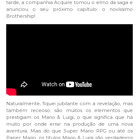
tarde, a companhia Acquire tomou o elmo da saga e
anunciou o seu próximo capítulo: o novíssimo
Brothership!
Naturalmente, fiquei jubilante com a revelação, mas
também receoso: são muitos os elementos que
prestigiam os Mario & Luigi, o que significa que há
muito por onde errar na produção de uma nova
aventura. Mais do que Super Mario RPG ou até os
Paper Mario, os títulos Mario & Luigi são verdadeiros