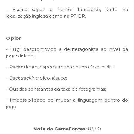
- Escrita sagaz e humor fantástico, tanto na
localização inglesa como na PT-BR.
O pior
- Luigi despromovido a deuteragonista ao nível da
jogabilidade;
-
Pacing
lento, especialmente numa fase inicial;
-
Backtracking
pleonástico;
- Quedas constantes da taxa de fotogramas;
-
Impossibilidade de mudar a linguagem dentro do
jogo;
Nota do GameForces:
8.5/10