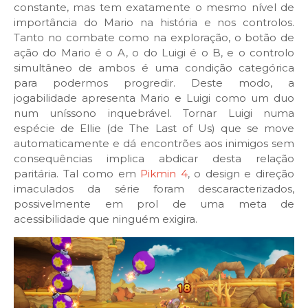
constante, mas tem exatamente o mesmo nível de
importância do Mario na história e nos controlos.
Tanto no combate como na exploração, o botão de
ação do Mario é o A, o do Luigi é o B, e o controlo
simultâneo de ambos é uma condição categórica
para podermos progredir. Deste modo, a
jogabilidade apresenta Mario e Luigi como um duo
num uníssono inquebrável. Tornar Luigi numa
espécie de Ellie (de The Last of Us) que se move
automaticamente e dá encontrões aos inimigos sem
consequências implica abdicar desta relação
paritária. Tal como em
Pikmin 4
, o design e direção
imaculados da série foram descaracterizados,
possivelmente em prol de uma meta de
acessibilidade que ninguém exigira.