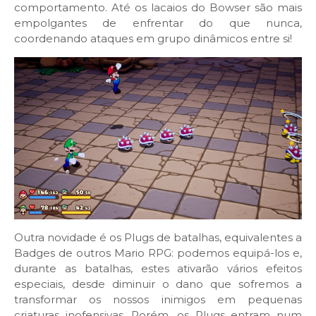
comportamento. Até os lacaios do Bowser são mais
empolgantes de enfrentar do que nunca,
coordenando ataques em grupo dinâmicos entre si!
Outra novidade é os Plugs de batalhas, equivalentes a
Badges de outros Mario RPG: podemos equipá-los e,
durante as batalhas, estes ativarão vários efeitos
especiais, desde diminuir o dano que sofremos a
transformar os nossos inimigos em pequenas
criaturas inofensivas. Porém, os Plugs entram num