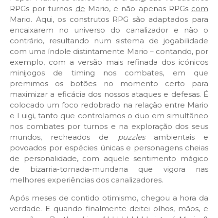
RPGs por turnos
de
Mario, e não apenas RPGs
com
Mario. Aqui, os construtos RPG são adaptados para
encaixarem no universo do canalizador e não o
contrário, resultando num sistema de jogabilidade
com uma índole distintamente Mario – contando, por
exemplo, com a versão mais refinada dos icónicos
minijogos de timing nos combates, em que
premimos os botões no momento certo para
maximizar a eficácia dos nossos ataques e defesas. É
colocado um foco redobrado na relação entre Mario
e Luigi, tanto que controlamos o duo em simultâneo
nos combates por turnos e na exploração dos seus
mundos, recheados de
puzzles
ambientais e
povoados por espécies únicas e personagens cheias
de personalidade, com aquele sentimento mágico
de bizarria-tornada-mundana que vigora nas
melhores experiências dos canalizadores.
Após meses de contido otimismo, chegou a hora da
verdade. E quando finalmente deitei olhos, mãos, e