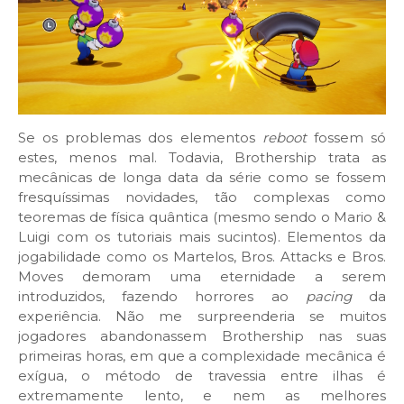
Se os problemas dos elementos
reboot
fossem só
estes, menos mal. Todavia, Brothership trata as
mecânicas de longa data da série como se fossem
fresquíssimas novidades, tão complexas como
teoremas de física quântica (mesmo sendo o Mario &
Luigi com os tutoriais mais sucintos). Elementos da
jogabilidade como os Martelos, Bros. Attacks e Bros.
Moves demoram uma eternidade a serem
introduzidos, fazendo horrores ao
pacing
da
experiência. Não me surpreenderia se muitos
jogadores abandonassem Brothership nas suas
primeiras horas, em que a complexidade mecânica é
exígua, o método de travessia entre ilhas é
extremamente lento, e nem as melhores