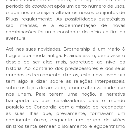
período de
cooldown
após um certo número de usos
,
o que nos encoraja a alterar os nossos conjuntos de
Plugs regularmente. As possibilidades estratégicas
são imensas, e a experimentação de novas
combinações foi uma constante do início ao fim da
aventura.
Até nas suas novidades, Brothership é um Mario &
Luigi à boa moda antiga. E, ainda assim, denota-se o
desejo de ser algo mais, sobretudo ao nível da
história. Ao contrário dos predecessores e dos seus
enredos extremamente diretos, esta nova aventura
tem algo a dizer sobre as relações interpessoais,
sobre os laços de amizade, amor e até rivalidade que
nos unem. Para terem uma noção, a narrativa
transporta os dois canalizadores para o mundo
paralelo de Concordia, com a missão de reconectar
as suas ilhas que, previamente, formavam um
continente único, enquanto um grupo de vilões
sinistros tenta semear o isolamento e egocentrismo