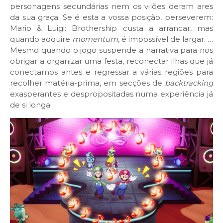
personagens secundárias nem os vilões deram ares
da sua graça. Se é esta a vossa posição, perseverem:
Mario & Luigi: Brothership custa a arrancar, mas
quando adquire
momentum
, é impossível de largar. …
Mesmo quando o jogo suspende a narrativa para nos
obrigar a organizar uma festa, reconectar ilhas que já
conectamos antes e regressar a várias regiões para
recolher matéria-prima, em secções de
backtracking
exasperantes e despropositadas numa experiência já
de si longa.