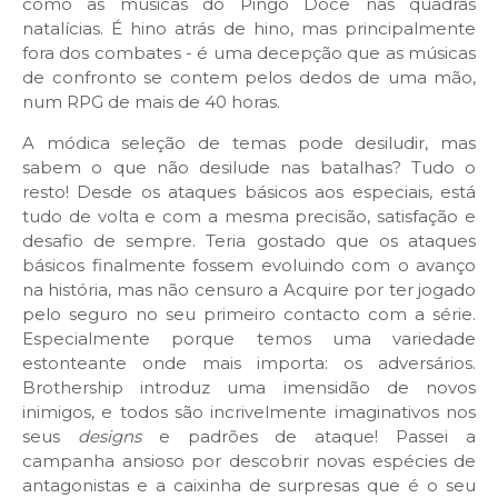
como as músicas do Pingo Doce nas quadras
natalícias. É hino atrás de hino, mas principalmente
fora dos combates - é uma decepção que as músicas
de confronto
se contem pelos dedos de uma mão,
num RPG de mais de 40 horas.
A módica seleção de temas pode desiludir, mas
sabem o que não desilude nas batalhas? Tudo o
resto! Desde os ataques básicos aos especiais, está
tudo de volta e com a mesma precisão, satisfação e
desafio de sempre. Teria gostado que os ataques
básicos finalmente fossem evoluindo com o avanço
na história, mas não censuro a Acquire por ter jogado
pelo seguro no seu primeiro contacto com a série.
Especialmente porque temos uma variedade
estonteante onde mais importa: os adversários.
Brothership introduz uma imensidão de novos
inimigos, e todos são incrivelmente imaginativos nos
seus
designs
e padrões de ataque! Passei a
campanha ansioso por descobrir novas espécies de
antagonistas e a caixinha de surpresas que é o seu