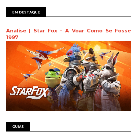
EM DESTAQUE
Análise | Star Fox - A Voar Como Se Fosse
1997
GUIAS