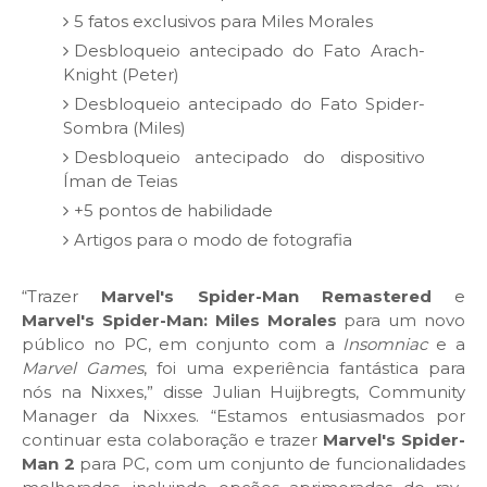
5 fatos exclusivos para Miles Morales
Desbloqueio antecipado do Fato Arach-
Knight (Peter)
Desbloqueio antecipado do Fato Spider-
Sombra (Miles)
Desbloqueio antecipado do dispositivo
Íman de Teias
+5 pontos de habilidade
Artigos para o modo de fotografia
“Trazer
Marvel's Spider-Man Remastered
e
Marvel's Spider-Man: Miles Morales
para um novo
público no PC, em conjunto com a
Insomniac
e a
Marvel
Games
, foi uma experiência fantástica para
nós na Nixxes,” disse Julian Huijbregts, Community
Manager da Nixxes. “Estamos entusiasmados por
continuar esta colaboração e trazer
Marvel's Spider-
Man 2
para PC, com um conjunto de funcionalidades