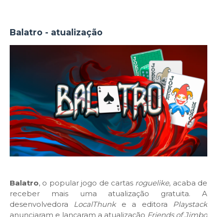
Balatro - atualização
Balatro
, o popular jogo de cartas
roguelike
, acaba de
receber mais uma atualização gratuita. A
desenvolvedora
LocalThunk
e a editora
Playstack
anunciaram e lançaram a atualização
Friends of Jimbo