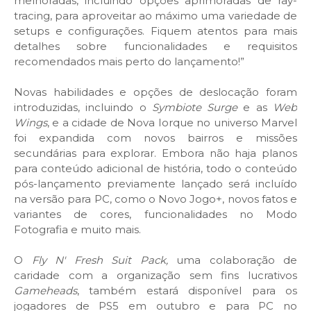
melhoradas, incluindo opções aprimoradas de ray-
tracing, para aproveitar ao máximo uma variedade de
setups e configurações. Fiquem atentos para mais
detalhes sobre funcionalidades e requisitos
recomendados mais perto do lançamento!”
Novas habilidades e opções de deslocação foram
introduzidas, incluindo o
Symbiote Surge
e as
Web
Wings
, e a cidade de Nova Iorque no universo Marvel
foi expandida com novos bairros e missões
secundárias para explorar. Embora não haja planos
para conteúdo adicional de história, todo o conteúdo
pós-lançamento previamente lançado será incluído
na versão para PC, como o Novo Jogo+, novos fatos e
variantes de cores, funcionalidades no Modo
Fotografia e muito mais.
O
Fly N' Fresh Suit Pack,
uma colaboração de
caridade com a organização sem fins lucrativos
Gameheads
, também estará disponível para os
jogadores de PS5 em outubro e para PC no