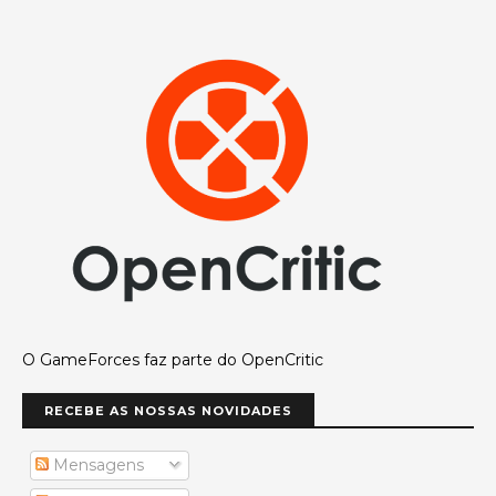
O GameForces faz parte do OpenCritic
RECEBE AS NOSSAS NOVIDADES
Mensagens