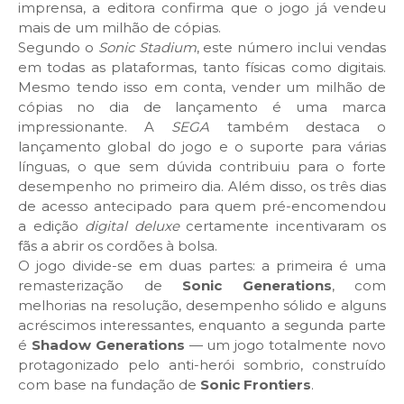
imprensa, a editora confirma que o jogo já vendeu
mais de um milhão de cópias.
Segundo o
Sonic Stadium
, este número inclui vendas
em todas as plataformas, tanto físicas como digitais.
Mesmo tendo isso em conta, vender um milhão de
cópias no dia de lançamento é uma marca
impressionante. A
SEGA
também destaca o
lançamento global do jogo e o suporte para várias
línguas, o que sem dúvida contribuiu para o forte
desempenho no primeiro dia. Além disso, os três dias
de acesso antecipado para quem pré-encomendou
a edição
digital deluxe
certamente incentivaram os
fãs a abrir os cordões à bolsa.
O jogo divide-se em duas partes: a primeira é uma
remasterização de
Sonic Generations
, com
melhorias na resolução, desempenho sólido e alguns
acréscimos interessantes, enquanto a segunda parte
é
Shadow Generations
— um jogo totalmente novo
protagonizado pelo anti-herói sombrio, construído
com base na fundação de
Sonic Frontiers
.