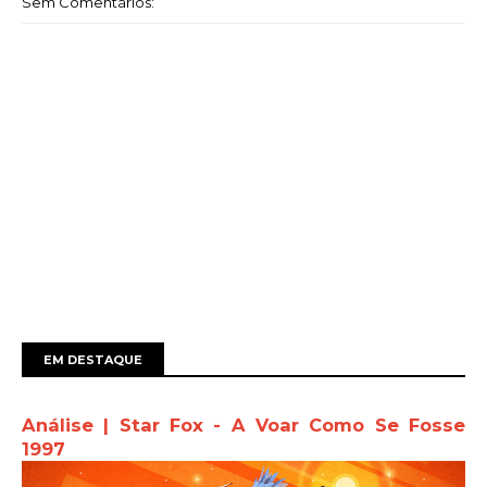
Sem Comentários:
EM DESTAQUE
Análise | Star Fox - A Voar Como Se Fosse
1997