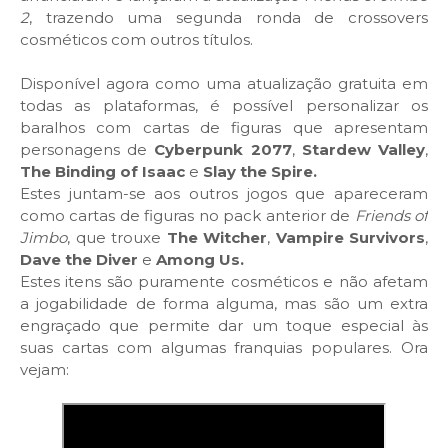
2
, trazendo uma segunda ronda de crossovers
cosméticos com outros títulos.
Disponível agora como uma atualização gratuita em
todas as plataformas, é possível personalizar os
baralhos com cartas de figuras que apresentam
personagens de
Cyberpunk 2077
,
Stardew Valley
,
The Binding of Isaac
e
Slay the Spire.
Estes juntam-se aos outros jogos que apareceram
como cartas de figuras no pack anterior de
Friends of
Jimbo
, que trouxe
The Witcher
,
Vampire Survivors
,
Dave the Diver
e
Among Us.
Estes itens são puramente cosméticos e não afetam
a jogabilidade de forma alguma, mas são um extra
engraçado que permite dar um toque especial às
suas cartas com algumas franquias populares. Ora
vejam: