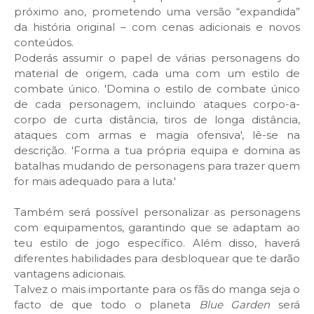
próximo ano, prometendo uma versão “expandida”
da história original – com cenas adicionais e novos
conteúdos.
Poderás assumir o papel de várias personagens do
material de origem, cada uma com um estilo de
combate único. 'Domina o estilo de combate único
de cada personagem, incluindo ataques corpo-a-
corpo de curta distância, tiros de longa distância,
ataques com armas e magia ofensiva', lê-se na
descrição. 'Forma a tua própria equipa e domina as
batalhas mudando de personagens para trazer quem
for mais adequado para a luta.'
Também será possível personalizar as personagens
com equipamentos, garantindo que se adaptam ao
teu estilo de jogo específico. Além disso, haverá
diferentes habilidades para desbloquear que te darão
vantagens adicionais.
Talvez o mais importante para os fãs do manga seja o
facto de que todo o planeta
Blue Garden
será