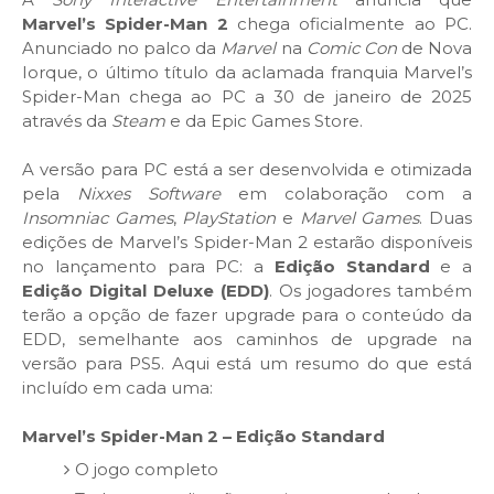
Marvel’s Spider-Man 2
chega oficialmente ao PC.
Anunciado no palco da
Marvel
na
Comic Con
de Nova
Iorque, o último título da aclamada franquia Marvel’s
Spider-Man chega ao PC a 30 de janeiro de 2025
através da
Steam
e da Epic Games Store.
A versão para PC está a ser desenvolvida e otimizada
pela
Nixxes Software
em colaboração com a
Insomniac Games
,
PlayStation
e
Marvel Games
. Duas
edições de Marvel’s Spider-Man 2 estarão disponíveis
no lançamento para PC: a
Edição Standard
e a
Edição Digital Deluxe (EDD)
. Os jogadores também
terão a opção de fazer upgrade para o conteúdo da
EDD, semelhante aos caminhos de upgrade na
versão para PS5. Aqui está um resumo do que está
incluído em cada uma:
Marvel’s Spider-Man 2 – Edição Standard
O jogo completo