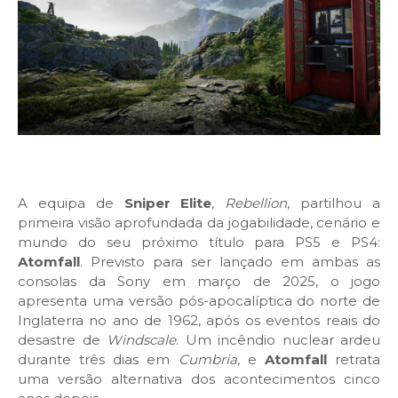
A equipa de
Sniper Elite
,
Rebellion
, partilhou a
primeira visão aprofundada da jogabilidade, cenário e
mundo do seu próximo título para PS5 e PS4:
Atomfall
. Previsto para ser lançado em ambas as
consolas da Sony em março de 2025, o jogo
apresenta uma versão pós-apocalíptica do norte de
Inglaterra no ano de 1962, após os eventos reais do
desastre de
Windscale
. Um incêndio nuclear ardeu
durante três dias em
Cumbria
, e
Atomfall
retrata
uma versão alternativa dos acontecimentos cinco