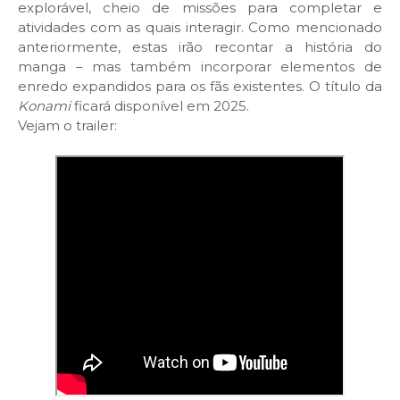
explorável, cheio de missões para completar e
atividades com as quais interagir. Como mencionado
anteriormente, estas irão recontar a história do
manga – mas também incorporar elementos de
enredo expandidos para os fãs existentes. O título da
Konami
ficará disponível em 2025.
Vejam o trailer: