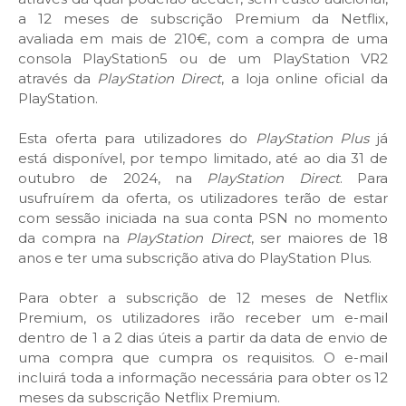
a 12 meses de subscrição Premium da Netflix,
avaliada em mais de 210€, com a compra de uma
consola PlayStation5 ou de um PlayStation VR2
através da
PlayStation Direct
, a loja online oficial da
PlayStation.
Esta oferta para utilizadores do
PlayStation Plus
já
está disponível, por tempo limitado, até ao dia 31 de
outubro de 2024, na
PlayStation Direct
. Para
usufruírem da oferta, os utilizadores terão de estar
com sessão iniciada na sua conta PSN no momento
da compra na
PlayStation Direct
, ser maiores de 18
anos e ter uma subscrição ativa do PlayStation Plus.
Para obter a subscrição de 12 meses de Netflix
Premium, os utilizadores irão receber um e-mail
dentro de 1 a 2 dias úteis a partir da data de envio de
uma compra que cumpra os requisitos. O e-mail
incluirá toda a informação necessária para obter os 12
meses da subscrição Netflix Premium.