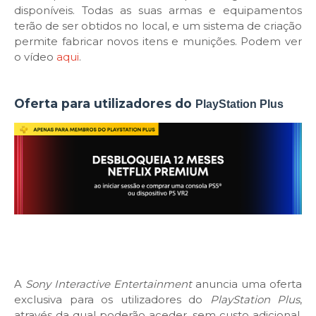
disponíveis. Todas as suas armas e equipamentos
terão de ser obtidos no local, e um sistema de criação
permite fabricar novos itens e munições. Podem ver
o vídeo
aqui
.
Oferta para utilizadores do
PlayStation Plus
A
Sony Interactive Entertainment
anuncia uma oferta
exclusiva para os utilizadores do
PlayStation Plus
,
através da qual poderão aceder, sem custo adicional,