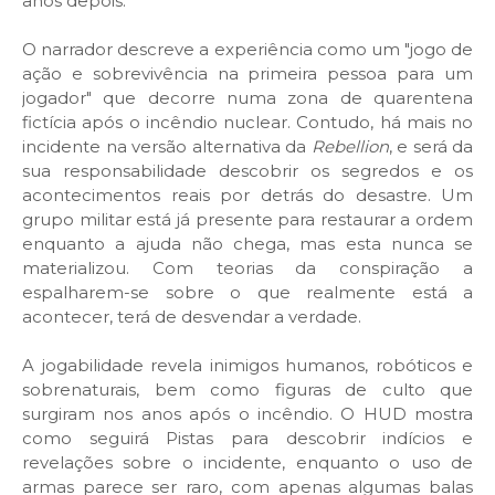
anos depois.
O narrador descreve a experiência como um "jogo de
ação e sobrevivência na primeira pessoa para um
jogador" que decorre numa zona de quarentena
fictícia após o incêndio nuclear. Contudo, há mais no
incidente na versão alternativa da
Rebellion
, e será da
sua responsabilidade descobrir os segredos e os
acontecimentos reais por detrás do desastre. Um
grupo militar está já presente para restaurar a ordem
enquanto a ajuda não chega, mas esta nunca se
materializou. Com teorias da conspiração a
espalharem-se sobre o que realmente está a
acontecer, terá de desvendar a verdade.
A jogabilidade revela inimigos humanos, robóticos e
sobrenaturais, bem como figuras de culto que
surgiram nos anos após o incêndio. O HUD mostra
como seguirá Pistas para descobrir indícios e
revelações sobre o incidente, enquanto o uso de
armas parece ser raro, com apenas algumas balas