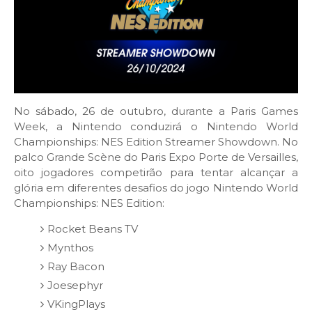
No sábado, 26 de outubro, durante a Paris Games
Week, a Nintendo conduzirá o Nintendo World
Championships: NES Edition Streamer Showdown. No
palco Grande Scène do Paris Expo Porte de Versailles,
oito jogadores competirão para tentar alcançar a
glória em diferentes desafios do jogo Nintendo World
Championships: NES Edition:
Rocket Beans TV
Mynthos
Ray Bacon
Joesephyr
VKingPlays