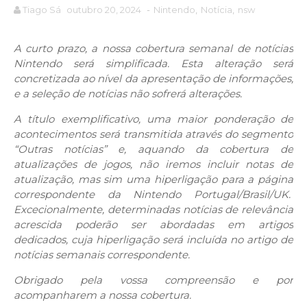
Tiago Sá
outubro 20, 2024
-
Nintendo
,
Notícia
,
nsw
A curto prazo, a nossa cobertura semanal de notícias
Nintendo será simplificada. Esta alteração será
concretizada ao nível da apresentação de informações,
e a seleção de notícias não sofrerá alterações.
A título exemplificativo, uma maior ponderação de
acontecimentos será transmitida através do segmento
“Outras notícias” e, aquando da cobertura de
atualizações de jogos, não iremos incluir notas de
atualização, mas sim uma hiperligação para a página
correspondente da Nintendo Portugal/Brasil/UK.
Excecionalmente, determinadas notícias de relevância
acrescida poderão ser abordadas em artigos
dedicados, cuja hiperligação será incluída no artigo de
notícias semanais correspondente.
Obrigado pela vossa compreensão e por
acompanharem a nossa cobertura.