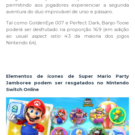
permitindo aos jogadores experienciar a segunda
aventura do duo improvável de urso e pássaro.
Tal como GoldenEye 007 e Perfect Dark, Banjo-Tooie
poderá ser desfrutado na proporção 16:9 (em adição
ao usual
aspect ratio
4:3 da maioria dos jogos
Nintendo 64).
Elementos de ícones de Super Mario Party
Jamboree podem ser resgatados no Nintendo
Switch Online