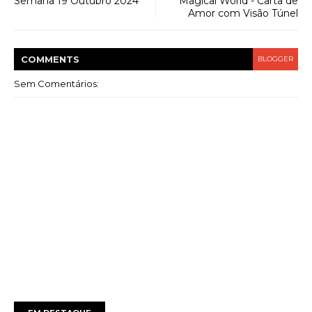
Semana 19 Outubro 2024
Magical World - Carta de
Amor com Visão Túnel
COMMENT
S
BLOGGER
Sem Comentários: