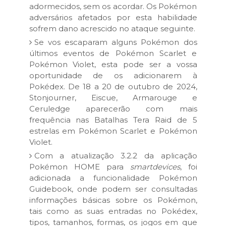
adormecidos, sem os acordar. Os Pokémon
adversários afetados por esta habilidade
sofrem dano acrescido no ataque seguinte.
Se vos escaparam alguns Pokémon dos
últimos eventos de Pokémon Scarlet e
Pokémon Violet, esta pode ser a vossa
oportunidade de os adicionarem à
Pokédex. De 18 a 20 de outubro de 2024,
Stonjourner, Eiscue, Armarouge e
Ceruledge aparecerão com mais
frequência nas Batalhas Tera Raid de 5
estrelas em Pokémon Scarlet e Pokémon
Violet.
Com a atualização 3.2.2 da aplicação
Pokémon HOME para
smartdevices
, foi
adicionada a funcionalidade Pokémon
Guidebook, onde podem ser consultadas
informações básicas sobre os Pokémon,
tais como as suas entradas no Pokédex,
tipos, tamanhos, formas, os jogos em que