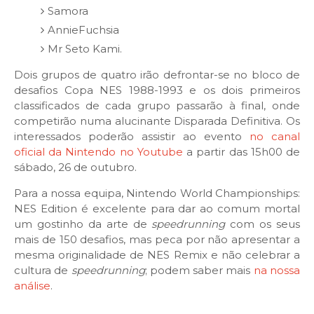
Samora
AnnieFuchsia
Mr Seto Kami.
Dois grupos de quatro irão defrontar-se no bloco de
desafios Copa NES 1988-1993 e os dois primeiros
classificados de cada grupo passarão à final, onde
competirão numa alucinante Disparada Definitiva. Os
interessados poderão assistir ao evento
no canal
oficial da Nintendo no Youtube
a partir das 15h00 de
sábado, 26 de outubro.
Para a nossa equipa, Nintendo World Championships:
NES Edition é excelente para dar ao comum mortal
um gostinho da arte de
speedrunning
com os seus
mais de 150 desafios, mas peca por não apresentar a
mesma originalidade de NES Remix e não celebrar a
cultura de
speedrunning
; podem saber mais
na nossa
análise
.