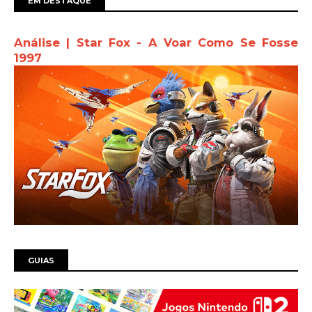
EM DESTAQUE
Análise | Star Fox - A Voar Como Se Fosse
1997
GUIAS