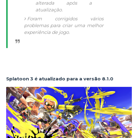
alterada após a
atualização.
Foram corrigidos vários
problemas para criar uma melhor
experiência de jogo.
Splatoon 3 é atualizado para a versão 8.1.0