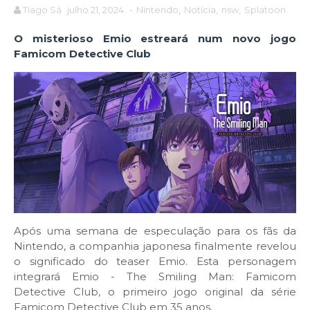
Tiago Sá
julho 21, 2024
-
Nintendo
,
Notícia
,
nsw
,
Splatoon
O misterioso Emio estreará num novo jogo
Famicom Detective Club
Após uma semana de especulação para os fãs da
Nintendo, a companhia japonesa finalmente revelou
o significado do teaser Emio. Esta personagem
integrará Emio - The Smiling Man: Famicom
Detective Club, o primeiro jogo original da série
Famicom Detective Club em 35 anos.