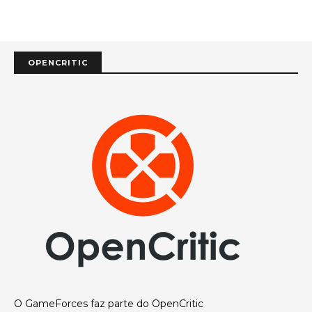
OPENCRITIC
O GameForces faz parte do OpenCritic