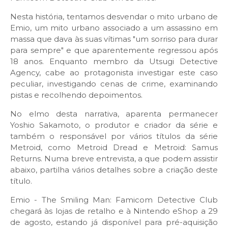
Nesta história, tentamos desvendar o mito urbano de
Emio, um mito urbano associado a um assassino em
massa que dava às suas vítimas "um sorriso para durar
para sempre" e que aparentemente regressou após
18 anos. Enquanto membro da Utsugi Detective
Agency, cabe ao protagonista investigar este caso
peculiar, investigando cenas de crime, examinando
pistas e recolhendo depoimentos.
No elmo desta narrativa, aparenta permanecer
Yoshio Sakamoto, o produtor e criador da série e
também o responsável por vários títulos da série
Metroid, como Metroid Dread e Metroid: Samus
Returns. Numa breve entrevista, a que podem assistir
abaixo, partilha vários detalhes sobre a criação deste
título.
Emio - The Smiling Man: Famicom Detective Club
chegará às lojas de retalho e à Nintendo eShop a 29
de agosto, estando já disponível para pré-aquisição