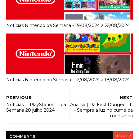
Notícias Nintendo da Semana - 19/08/2024 a 25/08/2024
Notícias Nintendo da Semana - 12/08/2024 a 18/08/2024
PREVIOUS
NEXT
Notícias PlayStation da
Análise | Darkest Dungeon II
Semana 20 julho 2024
- Sempre a luz no cume da
montanha
COMMENT
S
BLOGGER