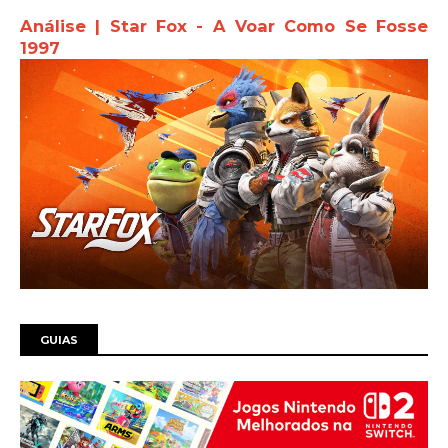
Análise | Star Fox - A Voar Como Se Fosse
1997
GUIAS