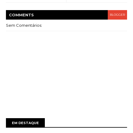
COMMENT
S
BLOGGER
Sem Comentários:
EM DESTAQUE