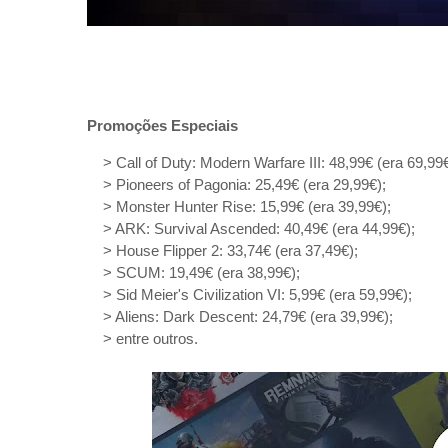
Promoções Especiais
> Call of Duty: Modern Warfare III: 48,99€ (era 69,99€
> Pioneers of Pagonia: 25,49€ (era 29,99€);
> Monster Hunter Rise: 15,99€ (era 39,99€);
> ARK: Survival Ascended: 40,49€ (era 44,99€);
> House Flipper 2: 33,74€ (era 37,49€);
> SCUM: 19,49€ (era 38,99€);
> Sid Meier's Civilization VI: 5,99€ (era 59,99€);
> Aliens: Dark Descent: 24,79€ (era 39,99€);
> entre outros.