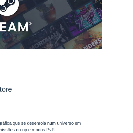
tore
ográfica que se desenrola num universo em
 missões co-op e modos PvP.