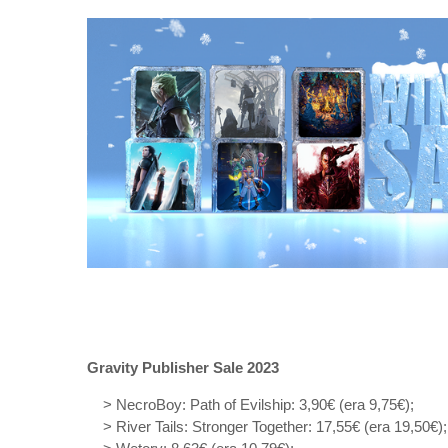
Gravity Publisher Sale 2023
> NecroBoy: Path of Evilship: 3,90€ (era 9,75€);
> River Tails: Stronger Together: 17,55€ (era 19,50€);