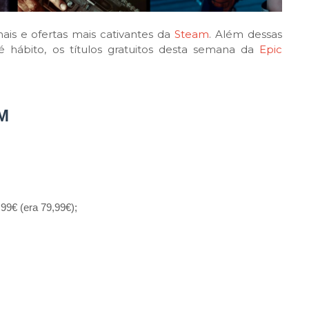
is e ofertas mais cativantes da
Steam
. Além dessas
ábito, os títulos gratuitos desta semana da
Epic
M
€ (era 79,99€);