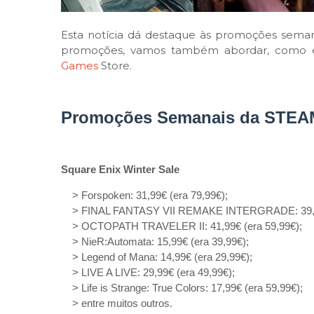
Esta notícia dá destaque às promoções semana
promoções, vamos também abordar, como é h
Games
Store.
Promoções Semanais da STEA
Square Enix Winter Sale
> Forspoken: 31,99€ (era 79,99€);
> FINAL FANTASY VII REMAKE INTERGRADE: 39,99
> OCTOPATH TRAVELER II: 41,99€ (era 59,99€);
> NieR:Automata: 15,99€ (era 39,99€);
> Legend of Mana: 14,99€ (era 29,99€);
> LIVE A LIVE: 29,99€ (era 49,99€);
> Life is Strange: True Colors: 17,99€ (era 59,99€);
> entre muitos outros.