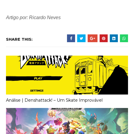
Artigo por: Ricardo Neves
SHARE THIS:
Análise | Denshattack! – Um Skate Improvável