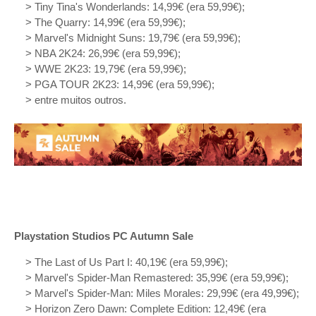
> Tiny Tina's Wonderlands: 14,99€ (era 59,99€);
> The Quarry: 14,99€ (era 59,99€);
> Marvel's Midnight Suns: 19,79€ (era 59,99€);
> NBA 2K24: 26,99€ (era 59,99€);
> WWE 2K23: 19,79€ (era 59,99€);
> PGA TOUR 2K23: 14,99€ (era 59,99€);
> entre muitos outros.
Playstation Studios PC Autumn Sale
> The Last of Us Part I: 40,19€ (era 59,99€);
> Marvel's Spider-Man Remastered: 35,99€ (era 59,99€);
> Marvel's Spider-Man: Miles Morales: 29,99€ (era 49,99€);
> Horizon Zero Dawn: Complete Edition: 12,49€ (era