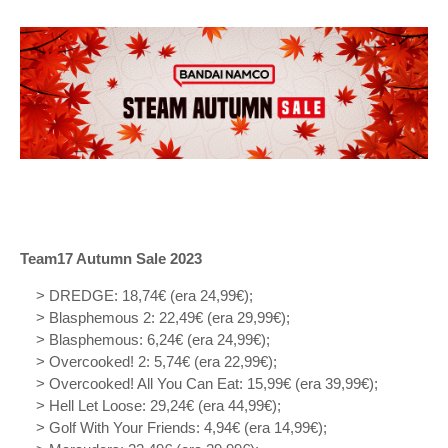
Team17 Autumn Sale 2023
> DREDGE: 18,74€ (era 24,99€);
> Blasphemous 2: 22,49€ (era 29,99€);
> Blasphemous: 6,24€ (era 24,99€);
> Overcooked! 2: 5,74€ (era 22,99€);
> Overcooked! All You Can Eat: 15,99€ (era 39,99€);
> Hell Let Loose: 29,24€ (era 44,99€);
> Golf With Your Friends: 4,94€ (era 14,99€);