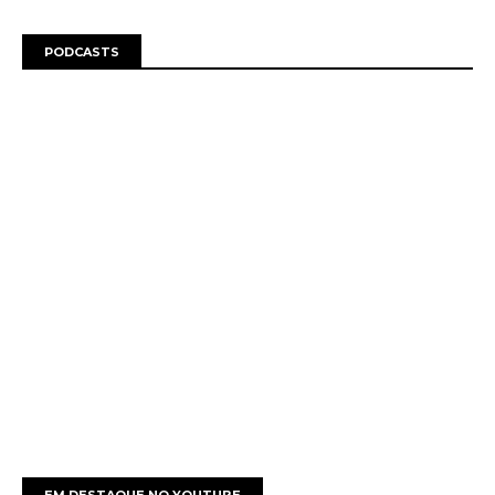
PODCASTS
EM DESTAQUE NO YOUTUBE