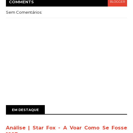
COMMENT
S
BLOGGER
Sem Comentários:
EM DESTAQUE
Análise | Star Fox - A Voar Como Se Fosse