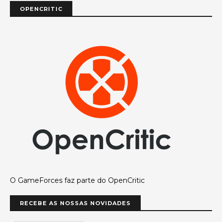
OPENCRITIC
O GameForces faz parte do OpenCritic
RECEBE AS NOSSAS NOVIDADES