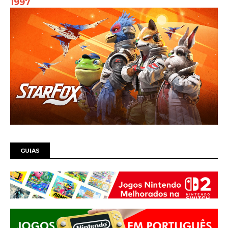
1997
GUIAS