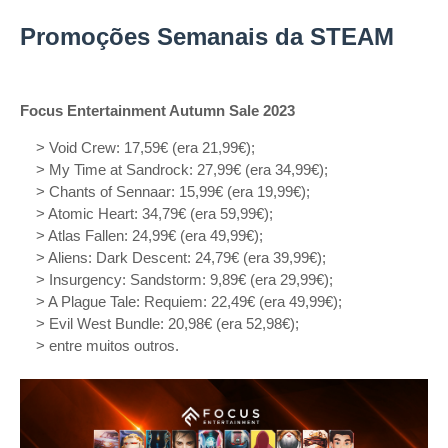
Promoções Semanais da STEAM
Focus Entertainment Autumn Sale 2023
> Void Crew: 17,59€ (era 21,99€);
> My Time at Sandrock: 27,99€ (era 34,99€);
> Chants of Sennaar: 15,99€ (era 19,99€);
> Atomic Heart: 34,79€ (era 59,99€);
> Atlas Fallen: 24,99€ (era 49,99€);
> Aliens: Dark Descent: 24,79€ (era 39,99€);
> Insurgency: Sandstorm: 9,89€ (era 29,99€);
> A Plague Tale: Requiem: 22,49€ (era 49,99€);
> Evil West Bundle: 20,98€ (era 52,98€);
> entre muitos outros.