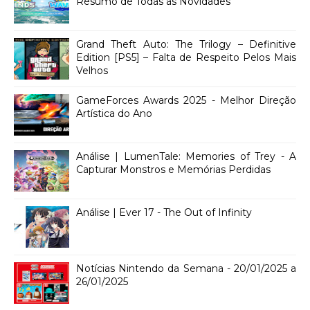
Resumo de Todas as Novidades
Grand Theft Auto: The Trilogy – Definitive
Edition [PS5] – Falta de Respeito Pelos Mais
Velhos
GameForces Awards 2025 - Melhor Direção
Artística do Ano
Análise | LumenTale: Memories of Trey - A
Capturar Monstros e Memórias Perdidas
Análise | Ever 17 - The Out of Infinity
Notícias Nintendo da Semana - 20/01/2025 a
26/01/2025