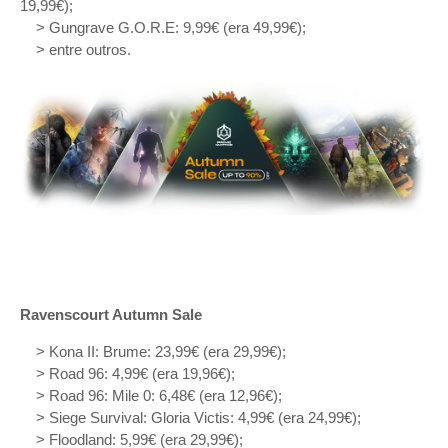
19,99€);
> Gungrave G.O.R.E: 9,99€ (era 49,99€);
> entre outros.
Ravenscourt Autumn Sale
> Kona II: Brume: 23,99€ (era 29,99€);
> Road 96: 4,99€ (era 19,96€);
> Road 96: Mile 0: 6,48€ (era 12,96€);
> Siege Survival: Gloria Victis: 4,99€ (era 24,99€);
> Floodland: 5,99€ (era 29,99€);