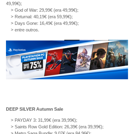
49,99€);
> God of War: 29,99€ (era 49,99€);
> Returnal: 40,19€ (era 59,99€);
> Days Gone: 16,49€ (era 49,99€);
> entre outros.
DEEP SILVER Autumn Sale
> PAYDAY 3: 31,99€ (era 39,99€);
> Saints Row Gold Edition: 26,39€ (era 39,99€);
> Metro Saga Bundle: 9,07€ (era 84,96€);