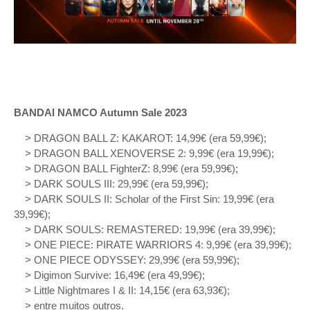
BANDAI NAMCO Autumn Sale 2023
> DRAGON BALL Z: KAKAROT: 14,99€ (era 59,99€);
> DRAGON BALL XENOVERSE 2: 9,99€ (era 19,99€);
> DRAGON BALL FighterZ: 8,99€ (era 59,99€);
> DARK SOULS III: 29,99€ (era 59,99€);
> DARK SOULS II: Scholar of the First Sin: 19,99€ (era
39,99€);
> DARK SOULS: REMASTERED: 19,99€ (era 39,99€);
> ONE PIECE: PIRATE WARRIORS 4: 9,99€ (era 39,99€);
> ONE PIECE ODYSSEY: 29,99€ (era 59,99€);
> Digimon Survive: 16,49€ (era 49,99€);
> Little Nightmares I & II: 14,15€ (era 63,93€);
> entre muitos outros.