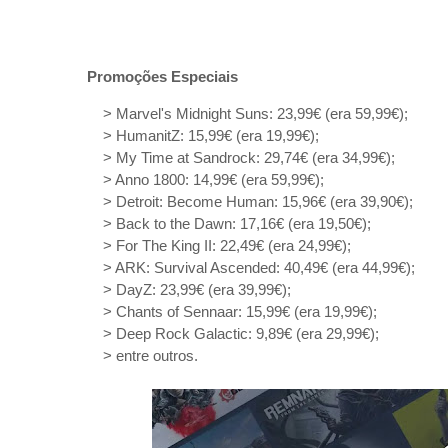
Promoções Especiais
> Marvel's Midnight Suns: 23,99€ (era 59,99€);
> HumanitZ: 15,99€ (era 19,99€);
> My Time at Sandrock: 29,74€ (era 34,99€);
> Anno 1800: 14,99€ (era 59,99€);
> Detroit: Become Human: 15,96€ (era 39,90€);
> Back to the Dawn: 17,16€ (era 19,50€);
> For The King II: 22,49€ (era 24,99€);
> ARK: Survival Ascended: 40,49€ (era 44,99€);
> DayZ: 23,99€ (era 39,99€);
> Chants of Sennaar: 15,99€ (era 19,99€);
> Deep Rock Galactic: 9,89€ (era 29,99€);
> entre outros.