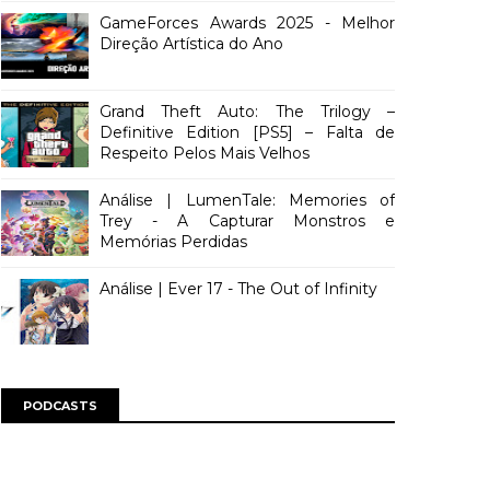
GameForces Awards 2025 - Melhor
Direção Artística do Ano
Grand Theft Auto: The Trilogy –
Definitive Edition [PS5] – Falta de
Respeito Pelos Mais Velhos
Análise | LumenTale: Memories of
Trey - A Capturar Monstros e
Memórias Perdidas
Análise | Ever 17 - The Out of Infinity
PODCASTS