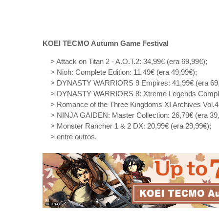
KOEI TECMO Autumn Game Festival
> Attack on Titan 2 - A.O.T.2: 34,99€ (era 69,99€);
> Nioh: Complete Edition: 11,49€ (era 49,99€);
> DYNASTY WARRIORS 9 Empires: 41,99€ (era 69,
> DYNASTY WARRIORS 8: Xtreme Legends Complete 
> Romance of the Three Kingdoms XI Archives Vol.4:
> NINJA GAIDEN: Master Collection: 26,79€ (era 39,
> Monster Rancher 1 & 2 DX: 20,99€ (era 29,99€);
> entre outros.