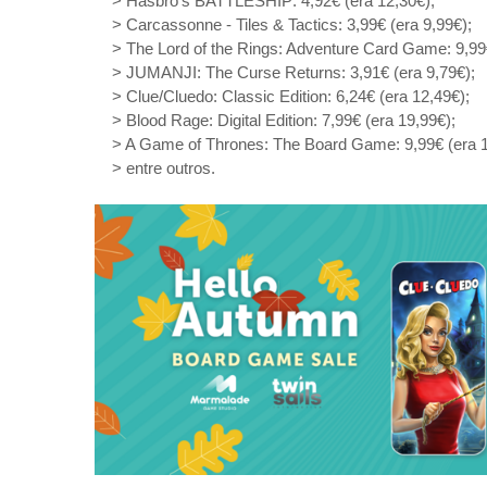
> Hasbro's BATTLESHIP: 4,92€ (era 12,30€);
> Carcassonne - Tiles & Tactics: 3,99€ (era 9,99€);
> The Lord of the Rings: Adventure Card Game: 9,99€
> JUMANJI: The Curse Returns: 3,91€ (era 9,79€);
> Clue/Cluedo: Classic Edition: 6,24€ (era 12,49€);
> Blood Rage: Digital Edition: 7,99€ (era 19,99€);
> A Game of Thrones: The Board Game: 9,99€ (era 1
> entre outros.