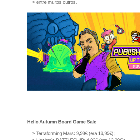
> entre muitos outros.
Hello Autumn Board Game Sale
> Terraforming Mars: 9,99€ (era 19,99€);