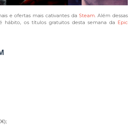
is e ofertas mais cativantes da
Steam
. Além dessas
ábito, os títulos gratuitos desta semana da
Epic
M
0€);