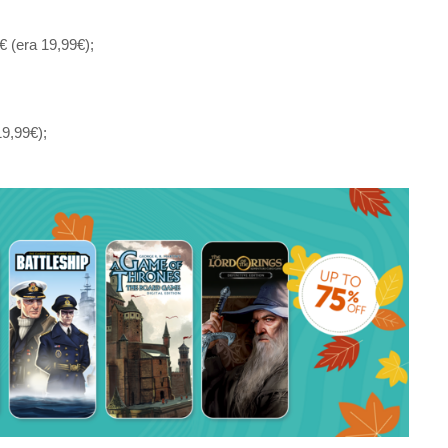
 (era 19,99€);
9,99€);