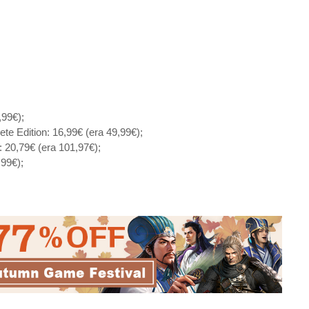
99€);
Edition: 16,99€ (era 49,99€);
 20,79€ (era 101,97€);
99€);