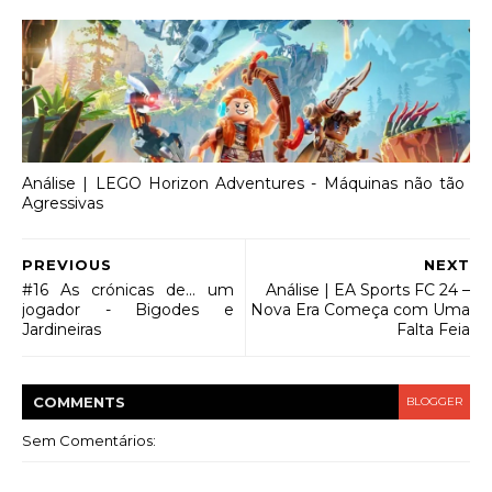
Análise | LEGO Horizon Adventures - Máquinas não tão
Agressivas
PREVIOUS
NEXT
#16 As crónicas de... um
Análise | EA Sports FC 24 –
jogador - Bigodes e
Nova Era Começa com Uma
Jardineiras
Falta Feia
COMMENT
S
BLOGGER
Sem Comentários: