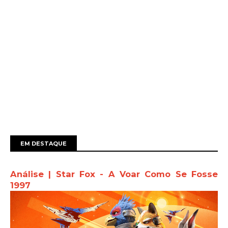
EM DESTAQUE
Análise | Star Fox - A Voar Como Se Fosse
1997