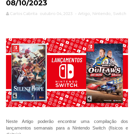
08/10/2023
Carlos Cabrita
outubro 04, 2023
-
Artigo
,
Nintendo
,
Switch
Neste Artigo poderão encontrar uma compilação dos
lançamentos semanais para a Nintendo Switch (físicos e