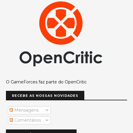
O GameForces faz parte do OpenCritic
RECEBE AS NOSSAS NOVIDADES
Mensagens
Comentários