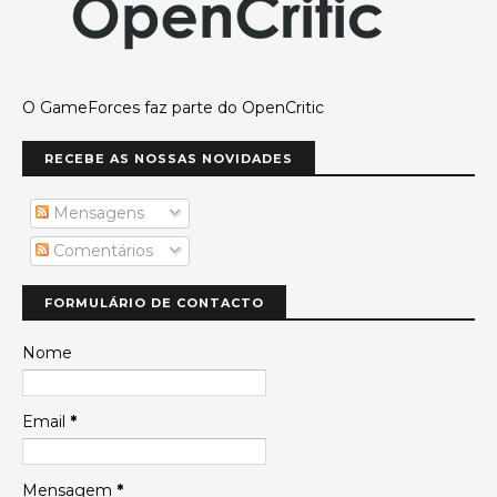
O GameForces faz parte do OpenCritic
RECEBE AS NOSSAS NOVIDADES
Mensagens
Comentários
FORMULÁRIO DE CONTACTO
Nome
Email
*
Mensagem
*