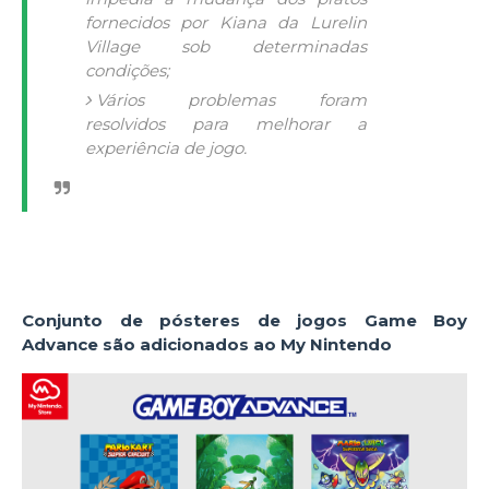
fornecidos por Kiana da Lurelin
Village sob determinadas
condições;
Vários problemas foram
resolvidos para melhorar a
experiência de jogo.
Conjunto de pósteres de jogos Game Boy
Advance são adicionados ao My Nintendo