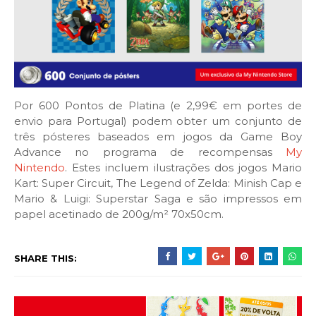
Por 600 Pontos de Platina (e 2,99€ em portes de
envio para Portugal) podem obter um conjunto de
três pósteres baseados em jogos da Game Boy
Advance no programa de recompensas
My
Nintendo
. Estes incluem ilustrações dos jogos Mario
Kart: Super Circuit, The Legend of Zelda: Minish Cap e
Mario & Luigi: Superstar Saga e são impressos em
papel acetinado de 200g/m² 70x50cm.
SHARE THIS: