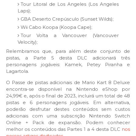
Tour Litoral de Los Angeles (Los Angeles
Laps);
GBA Deserto Crepúsculo (Sunset Wilds);
Wii Cabo Koopa (Koopa Cape);
Tour Volta a Vancouver (Vancouver
Velocity);
Relembramos que, para além deste conjunto de
pistas, a Parte 5 desta DLC adicionará três
personagens jogáveis: Kamek, Petey Piranha e
Lagartola.
O Passe de pistas adicionais de Mario Kart 8 Deluxe
encontra-se disponível na Nintendo eShop por
24,99€ e, após o final de 2023, incluirá um total de 48
pistas e 6 personagens jogáveis. Em alternativa,
poderão desfrutar destes conteúdos sem custos
adicionais com uma subscrição Nintendo Switch
Online + Pack de expansão. Podem conhecer
melhor os conteúdos das Partes 1 a 4 desta DLC
nos
nossos artigos dedicados
.