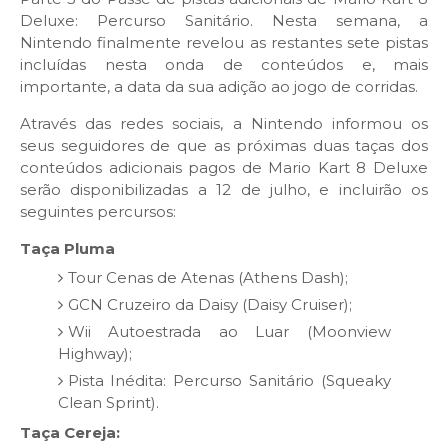
Deluxe: Percurso Sanitário. Nesta semana, a
Nintendo finalmente revelou as restantes sete pistas
incluídas nesta onda de conteúdos e, mais
importante, a data da sua adição ao jogo de corridas.
Através das redes sociais, a Nintendo informou os
seus seguidores de que as próximas duas taças dos
conteúdos adicionais pagos de Mario Kart 8 Deluxe
serão disponibilizadas a 12 de julho, e incluirão os
seguintes percursos:
Taça Pluma
Tour Cenas de Atenas (Athens Dash);
GCN Cruzeiro da Daisy (Daisy Cruiser);
Wii Autoestrada ao Luar (Moonview
Highway);
Pista Inédita: Percurso Sanitário (Squeaky
Clean Sprint).
Taça Cereja: