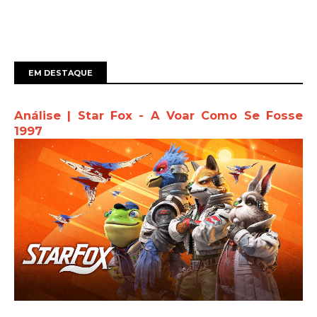
EM DESTAQUE
Análise | Star Fox - A Voar Como Se Fosse
1997