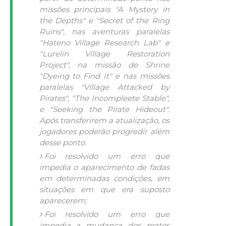
missões principais "A Mystery in
the Depths" e "Secret of the Ring
Ruins", nas aventuras paralelas
"Hateno Village Research Lab" e
"Lurelin Village Restoration
Project", na missão de Shrine
"Dyeing to Find It" e nas missões
paralelas "Village Attacked by
Pirates", "The Incompleete Stable",
e "Seeking the Pirate Hideout".
Após transferirem a atualização, os
jogadores poderão progredir além
desse ponto.
Foi resolvido um erro que
impedia o aparecimento de fadas
em determinadas condições, em
situações em que era suposto
aparecerem;
Foi resolvido um erro que
impedia a mudança dos pratos