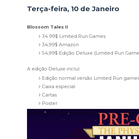
Terça-feira, 10 de Janeiro
Blossom Tales II
34 99$ Limited Run Games
34,99$ Amazon
54,99$ Edição Deluxe (Limited Run Game
A edição Deluxe incluí:
Edição normal versão Limited Run game
Caixa especial
Cartas
Poster