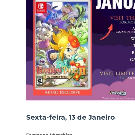
Sexta-feira, 13 de Janeiro
Dungeon Munchies