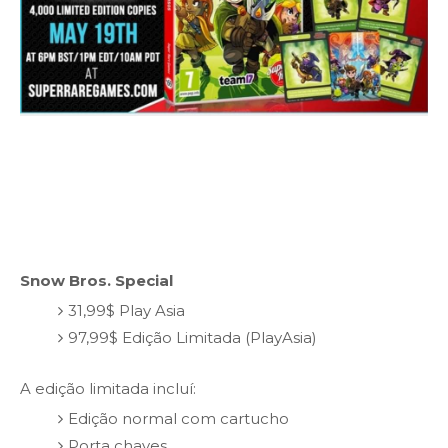
Snow Bros. Special
31,99$ Play Asia
97,99$ Edição Limitada (PlayAsia)
A edição limitada incluí:
Edição normal com cartucho
Porta chaves