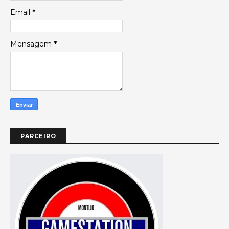
Email
*
Mensagem
*
PARCEIRO