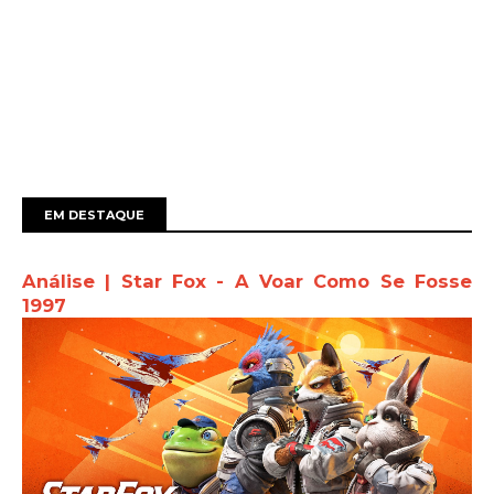
EM DESTAQUE
Análise | Star Fox - A Voar Como Se Fosse
1997